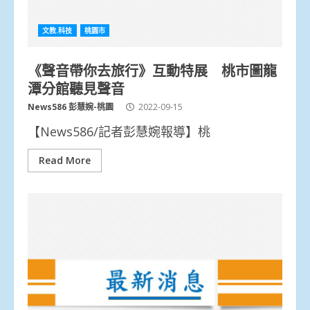
文教.科技
桃園市
《聲音帶你去旅行》互動特展 桃市圖龍
潭分館聽見聲音
News586 彭慧婉-桃園
2022-09-15
【News586/記者彭慧婉報導】桃
Read More