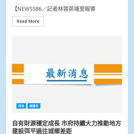
【NEWS586／記者林蓉英埔里報導
Read More
政治
高雄市
自有財源穩定成長 市府持續大力推動地方
建設弭平過往城鄉差距