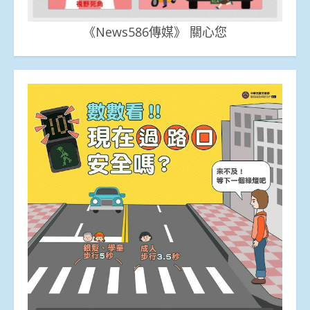
《News586傳媒》 關心您