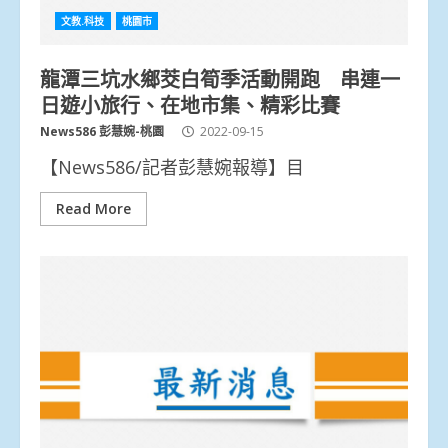
文教.科技
桃園市
龍潭三坑水鄉茭白筍季活動開跑 串連一
日遊小旅行、在地市集、精彩比賽
News586 彭慧婉-桃園
2022-09-15
【News586/記者彭慧婉報導】目
Read More