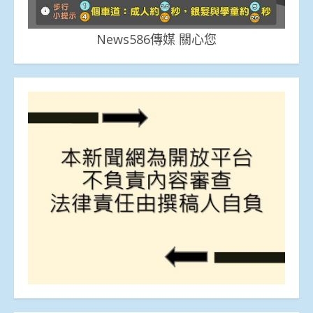
News586傳媒 關心您