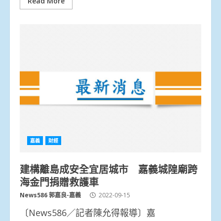
Read More
嘉義
財經
建構離島成安全宜居城市 嘉義城隍廟跨
海金門捐贈救護車
News586 郭嘉良-嘉義
2022-09-15
〔News586／記者陳允得報導〕嘉