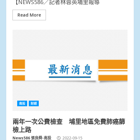
【NEWS586／記者林蓉英埔里報導
Read More
南投
財經
兩年一次公費檢查 埔里地區免費肺癌篩
檢上路
News586 張良舜-南投
2022-09-15