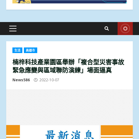
Primary
Menu
生活
高雄市
楠梓科技產業園區舉辦「複合型災害事故
緊急應變與區域聯防演練」場面逼真
News586
2022-10-07