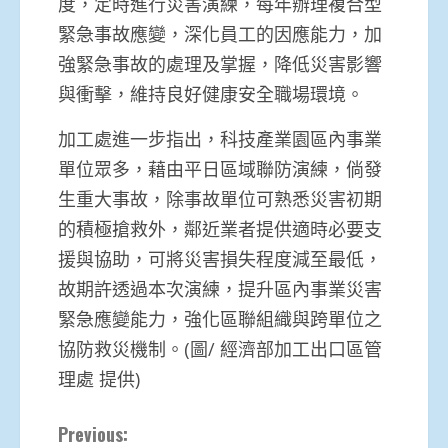
度，定時進行災害演練，每年辦理複合型
緊急事故應變，深化員工的因應能力，加
強緊急事故的處理及掌握，降低災害影響
與衝擊，維持良好健康安全職場環境。
加工處進一步指出，科技產業園區內事業
單位眾多，藉由平日區域聯防演練，倘發
生重大事故，除事故單位可熟悉災害初期
的積極搶救外，鄰近業者提供適時必要支
援與協助，可將災害損失程度減至最低，
故期許透過本次演練，提升區內事業災害
緊急應變能力，強化區聯組織與跨單位之
協防救災機制。(圖/ 經濟部加工出口區管
理處 提供)
Continue
Previous: