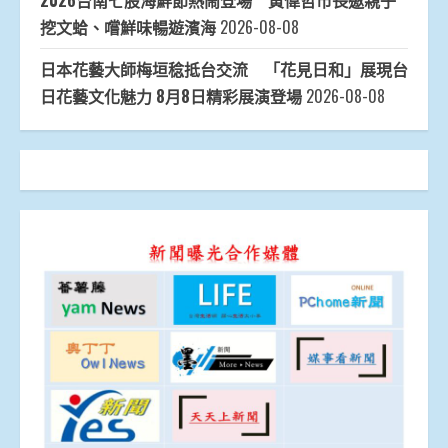
2026台南七股海鮮節熱鬧登場 黃偉哲市長邀親子
挖文蛤、嚐鮮味暢遊濱海
2026-08-08
日本花藝大師梅垣稔抵台交流 「花見日和」展現台
日花藝文化魅力 8月8日精彩展演登場
2026-08-08