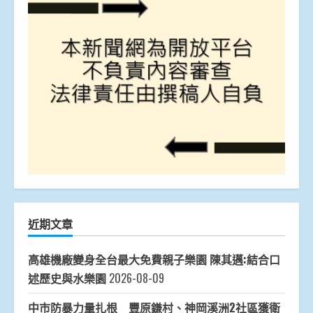
近期文章
高雄機廠變身全台最大免費親子樂園 陳其邁:結合口
述歷史與水樂園
2026-08-09
中市防暴力量扎根 豐原鎌村、神岡溪洲2社區獲衛