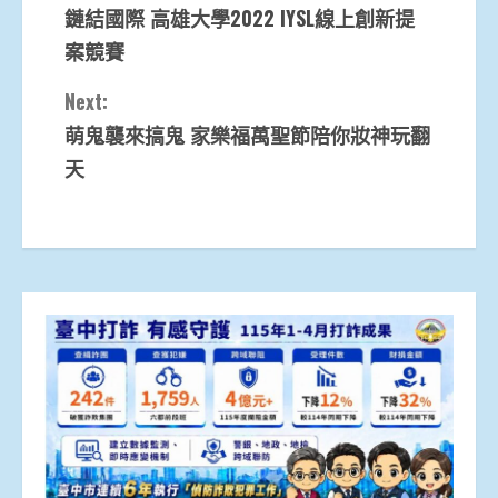
鏈結國際 高雄大學2022 IYSL線上創新提
Reading
案競賽
Next:
萌鬼襲來搞鬼 家樂福萬聖節陪你妝神玩翻
天