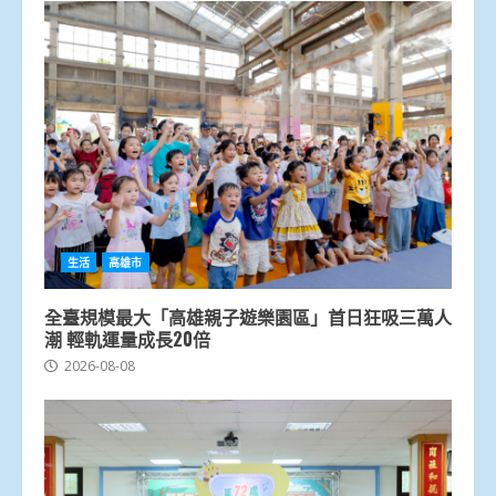
生活
高雄市
全臺規模最大「高雄親子遊樂園區」首日狂吸三萬人
潮 輕軌運量成長20倍
2026-08-08