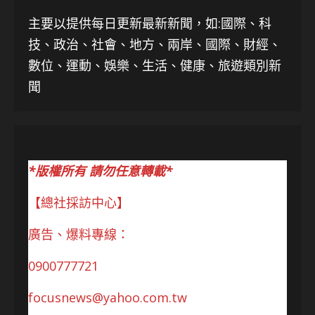
主要以提供每日更新最新新聞
，如:國際、科
技、
政治、社會、地方、兩岸、國際、財經、
數位、運動、娛樂、生活、健康、旅遊類別新
聞
*版權所有 請勿任意轉載*
【總社採訪中心】
廣告、爆料專線：
0900777721
focusnews@yahoo.com.tw