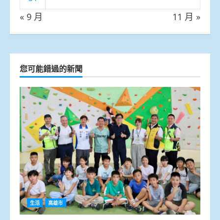
« 9 月
11 月 »
您可能錯過的新聞
生活
高雄市