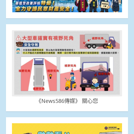
《News586傳媒》 關心您