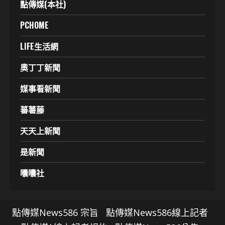
點傳媒(本社)
PCHOME
LIFE生活網
奧丁丁新聞
媒事看新聞
蕃薯藤
天天上新聞
是新聞
囔囔社
點傳媒News586 宗旨
點傳媒News586線上記者