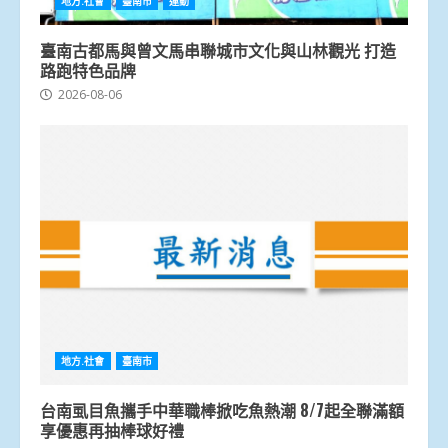
地方.社會
臺南市
運動
臺南古都馬與曾文馬串聯城市文化與山林觀光 打造
路跑特色品牌
2026-08-06
地方.社會
臺南市
台南虱目魚攜手中華職棒掀吃魚熱潮 8/7起全聯滿額
享優惠再抽棒球好禮