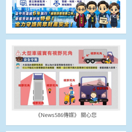
《News586傳媒》 關心您