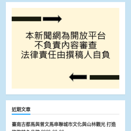
近期文章
臺南古都馬與曾文馬串聯城市文化與山林觀光 打造