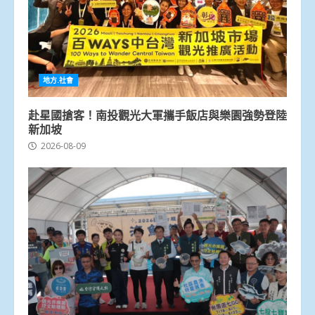
地方.社會
赴星國搶客！南投觀光大軍攜手飯店與樂園強勢登陸
新加坡
2026-08-09