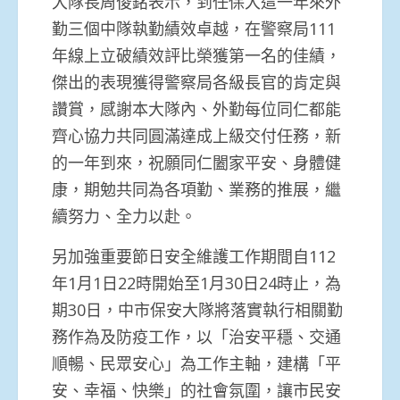
大隊長周俊銘表示，到任保大這一年來外
勤三個中隊執勤績效卓越，在警察局111
年線上立破績效評比榮獲第一名的佳績，
傑出的表現獲得警察局各級長官的肯定與
讚賞，感謝本大隊內、外勤每位同仁都能
齊心協力共同圓滿達成上級交付任務，新
的一年到來，祝願同仁闔家平安、身體健
康，期勉共同為各項勤、業務的推展，繼
續努力、全力以赴。
另加強重要節日安全維護工作期間自112
年1月1日22時開始至1月30日24時止，為
期30日，中市保安大隊將落實執行相關勤
務作為及防疫工作，以「治安平穩、交通
順暢、民眾安心」為工作主軸，建構「平
安、幸福、快樂」的社會氛圍，讓市民安