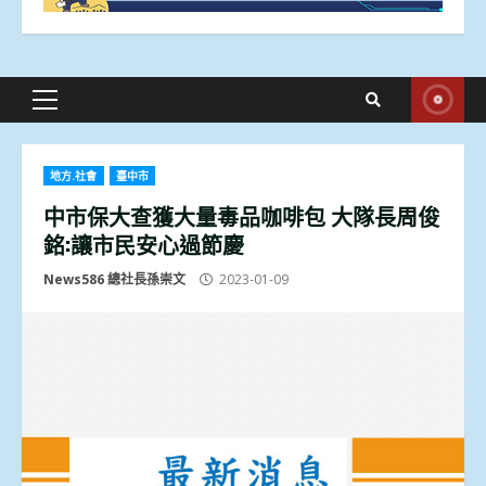
Primary
Menu
地方.社會
臺中市
中市保大查獲大量毒品咖啡包 大隊長周俊
銘:讓市民安心過節慶
News586 總社長孫崇文
2023-01-09