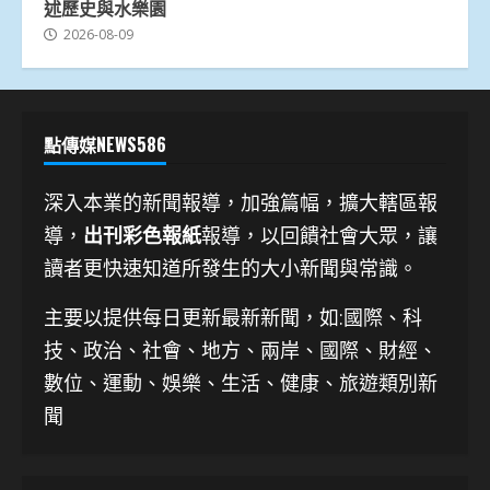
述歷史與水樂園
2026-08-09
點傳媒NEWS586
深入本業的新聞報導，加強篇幅，擴大轄區報
導，
出刊彩色報紙
報導，以回饋社會大眾，讓
讀者更快速知道所發生的大小新聞與常識。
主要以提供每日更新最新新聞
，如:國際、科
技、
政治、社會、地方、兩岸、國際、財經、
數位、運動、娛樂、生活、健康、旅遊類別新
聞