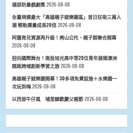
福部防暴戲劇獎
2026-08-08
全臺規模最大「高雄親子遊樂園區」首日狂吸三萬人
潮 輕軌運量成長20倍
2026-08-08
阿蓮育兒資源再升級！崗山公托、親子館聯合開幕
2026-08-08
迎向國際舞台！南投旭光高中等20位青年展翅澳洲
開啟跨域創新學習之旅
2026-08-08
高雄親子遊樂園開幕！30多項免費設施＋水樂園一
次玩到嗨
2026-08-08
以西部牛仔風 埔里鎮歡慶父親節
2026-08-08