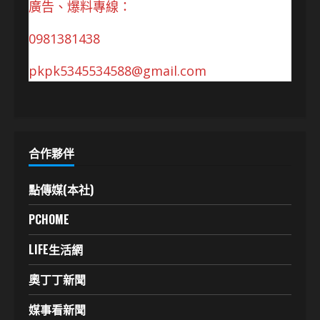
廣告、爆料專線：
0981381438
pkpk5345534588@gmail.com
合作夥伴
點傳媒(本社)
PCHOME
LIFE生活網
奧丁丁新聞
媒事看新聞