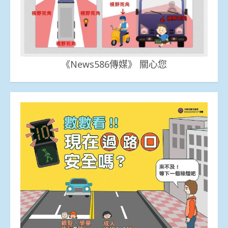
《News586傳媒》 關心您