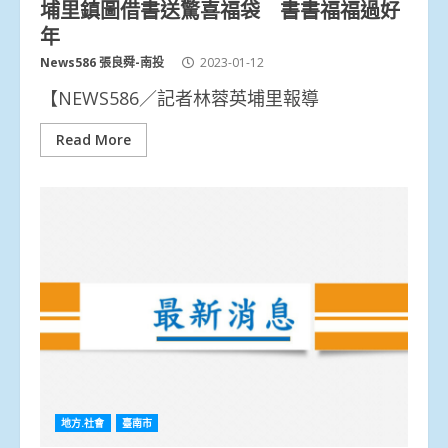
埔里鎮圖借書送驚喜福袋 書書福福過好
年
News586 張良舜-南投
2023-01-12
【NEWS586／記者林蓉英埔里報導
Read More
地方.社會
臺南市