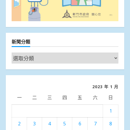
新聞分類
新
聞
分
類
2023 年 1 月
一
二
三
四
五
六
日
1
2
3
4
5
6
7
8