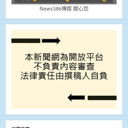
News586傳媒 關心您