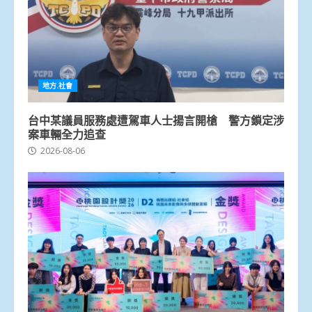
地方.社會
台中某議員服務處遭駕車人士揚言開槍 警方鎖定涉
案車輛全力追查
2026-08-06