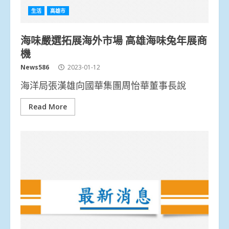
生活
高雄市
海味嚴選拓展海外市場 高雄海味兔年展商
機
News586
2023-01-12
海洋局張漢雄向國華集團周怡華董事長說
Read More