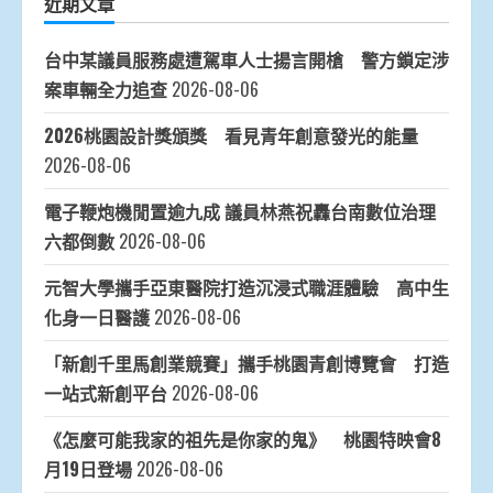
近期文章
台中某議員服務處遭駕車人士揚言開槍 警方鎖定涉
案車輛全力追查
2026-08-06
2026桃園設計獎頒獎 看見青年創意發光的能量
2026-08-06
電子鞭炮機閒置逾九成 議員林燕祝轟台南數位治理
六都倒數
2026-08-06
元智大學攜手亞東醫院打造沉浸式職涯體驗 高中生
化身一日醫護
2026-08-06
「新創千里馬創業競賽」攜手桃園青創博覽會 打造
一站式新創平台
2026-08-06
《怎麼可能我家的祖先是你家的鬼》 桃園特映會8
月19日登場
2026-08-06