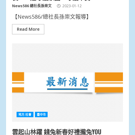
News586 總社長孫崇文
2023-01-12
【News586/總社長孫崇文報導】
Read More
地方.社會
臺中市
雲起山林躍 錢兔新春好禮攏兔YOU