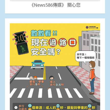
《News586傳媒》 關心您