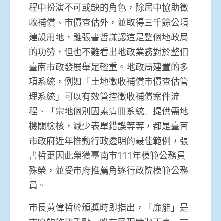
程中扮演不可或缺的角色，除居中協助徵
收補償、市價查估外，並取得三千餘公頃
建設用地，雖張書哲謙認這是整個地政局
的功勞，但也不難看出地政業務對於整個
臺南市政發展舉足輕重。地政局建置的多
項系統，例如「土地徵收補償市價查估管
理系統」可以有效管控徵收補償案件流
程、「宗地個別因素清冊系統」提供需地
機關檢核，減少表單錯誤等等，都是臺南
市政府近年推動行政透明的最佳範例，張
書哲更因此榮獲臺南市111年模範公務員
殊榮，並受市府推薦角逐行政院模範公務
員。
市長黃偉哲於頒獎時即指出，「廉能」是