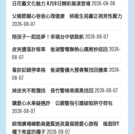
日花藝文化魅力 8月8日精彩展演登場
2026-08-08
父親節關心爸爸心理健康 桃衛生局籲正視男性壓力
2026-08-07
陪孩子一起追夢！幸福台中號啟航
2026-08-07
皮夾遺落計程車 後湖警電聯熱心運將秒送回
2026-
08-07
看診記錯停車格 後湖警擴大搜尋幫找回機車
2026-
08-07
掉皮夾不敢獨找 長竹警暗巷摸黑找回
2026-08-07
購愛心水果疑遇詐 公園警指引識破陷阱守荷包
2026-08-07
統領廣場總動員邀藍迪孩童展開愛心旅程 植栽DIY
種下希望的種子
2026-08-07