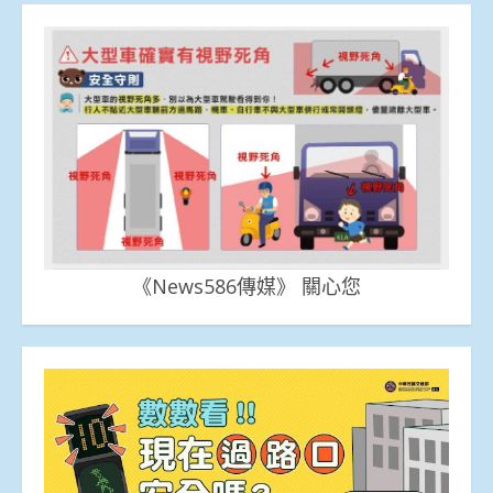
《News586傳媒》 關心您