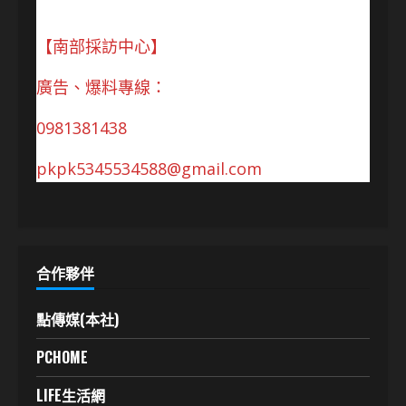
【南部採訪中心】
廣告、爆料專線：
0981381438
pkpk5345534588@gmail.com
合作夥伴
點傳媒(本社)
PCHOME
LIFE生活網