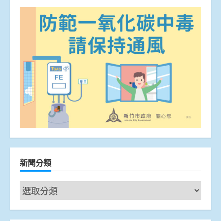
新聞分類
新
聞
分