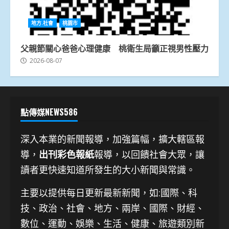
地方.社會
桃園市
父親節關心爸爸心理健康 桃衛生局籲正視男性壓力
2026-08-07
點傳媒NEWS586
深入本業的新聞報導，加強篇幅，擴大轄區報
導，
出刊彩色報紙
報導，以回饋社會大眾，讓
讀者更快速知道所發生的大小新聞與常識。
主要以提供每日更新最新新聞
，如:國際、科
技、
政治、社會、地方、兩岸、國際、財經、
數位、運動、娛樂、生活、健康、旅遊類別新