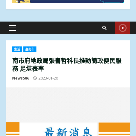
Primary
Menu
生活
臺南市
南市府地政局張書哲科長推動簡政便民服
務 足堪表率
News586
2023-01-20