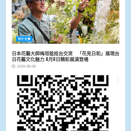
地方.社會
日本花藝大師梅垣稔抵台交流 「花見日和」展現台
日花藝文化魅力 8月8日精彩展演登場
2026-08-08