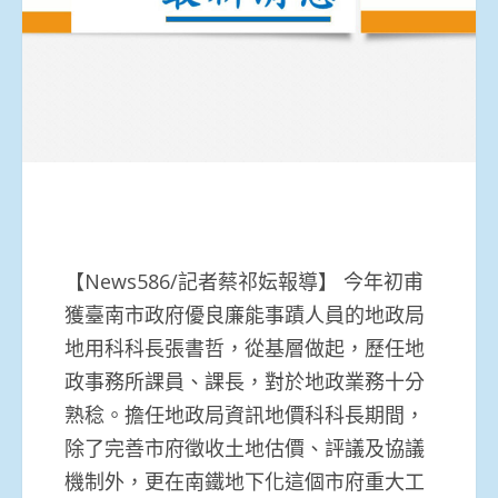
【News586/記者蔡祁妘報導】 今年初甫
獲臺南市政府優良廉能事蹟人員的地政局
地用科科長張書哲，從基層做起，歷任地
政事務所課員、課長，對於地政業務十分
熟稔。擔任地政局資訊地價科科長期間，
除了完善市府徵收土地估價、評議及協議
機制外，更在南鐵地下化這個市府重大工