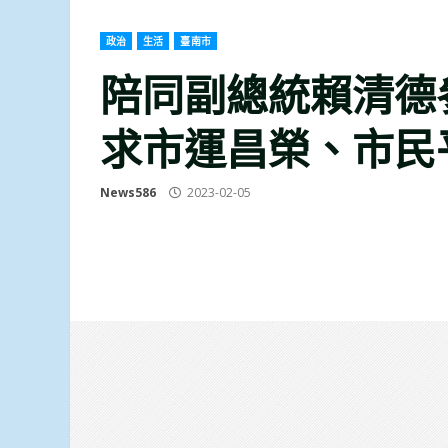
政治
生活
臺南市
陪同副總統賴清德
求市運昌榮、市民
News586
2023-02-05