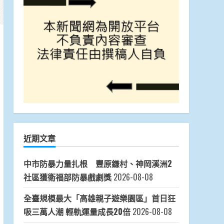
近期文章
中市防暴力量扎根 豐原鎌村、神岡溪洲2
社區獲衛福部防暴戲劇獎
2026-08-08
全臺規模最大「高雄親子遊樂園區」首日狂
吸三萬人潮 輕軌運量成長20倍
2026-08-08