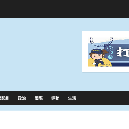
樂影劇
政治
國際
運動
生活