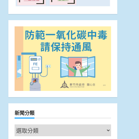
新聞分類
新
聞