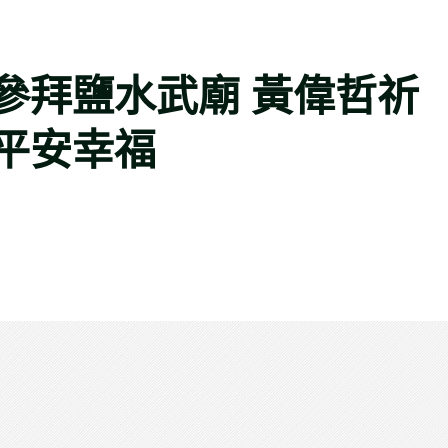
參拜鹽水武廟 黃偉哲祈
平安幸福