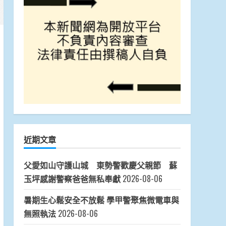
近期文章
父愛如山守護山城 東勢警歡慶父親節 蘇
玉坪感謝警察爸爸無私奉獻
2026-08-06
暑期生心鬆安全不放鬆 學甲警聚焦微電車與
無照執法
2026-08-06