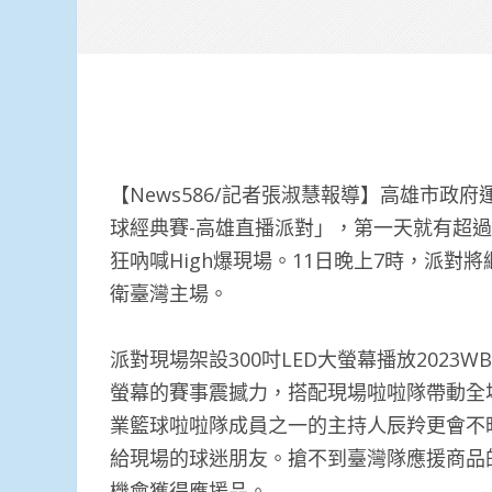
【News586/記者張淑慧報導】高雄市政府
球經典賽-高雄直播派對」，第一天就有超過
狂吶喊High爆現場。11日晚上7時，派
衛臺灣主場。
派對現場架設300吋LED大螢幕播放202
螢幕的賽事震撼力，搭配現場啦啦隊帶動全
業籃球啦啦隊成員之一的主持人辰羚更會不
給現場的球迷朋友。搶不到臺灣隊應援商品
機會獲得應援品。