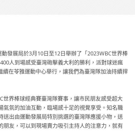
運動發展局於3月10日至12日舉辦了「2023WBC世界棒
400人到場感受臺灣砲擊義大利的勝利，派對球迷瘋
對將繼續在苓雅運動中心舉行，讓我們為臺灣隊加油持續捍
3WBC世界棒球經典賽臺灣隊賽事，讓市民朋友感受超大
場氣氛的加油互動，臨場感十足的視覺享受。知名職
時送出由運動發展局特別挑選的臺灣隊應援小物，送
的朋友，可以到現場賣力吸引主持人的注意力，就有