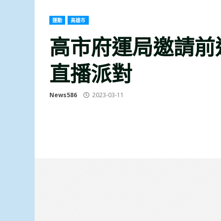
運動
高雄市
高市府運局邀請前進
直播派對
News586
2023-03-11