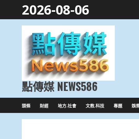
Skip
2026-08-06
to
content
點傳媒 NEWS586
頭條
財經
地方.社會
文教.科技
專題
娛