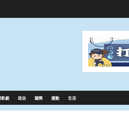
樂影劇
政治
國際
運動
生活