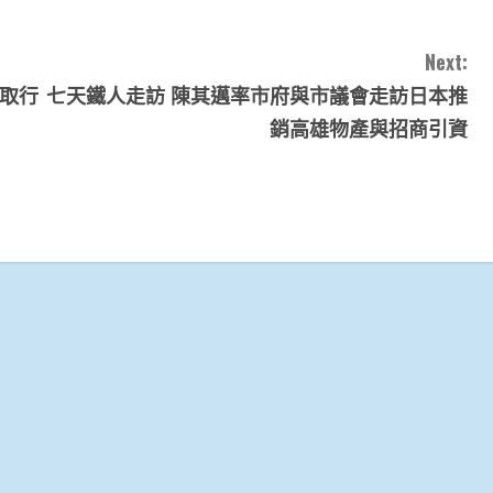
Next:
汲取行
七天鐵人走訪 陳其邁率市府與市議會走訪日本推
銷高雄物產與招商引資