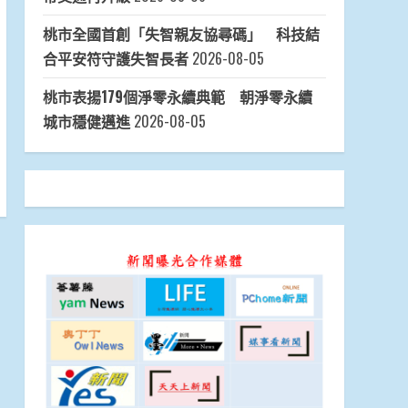
桃市全國首創「失智親友協尋碼」 科技結
合平安符守護失智長者
2026-08-05
桃市表揚179個淨零永續典範 朝淨零永續
城市穩健邁進
2026-08-05