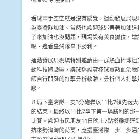
看球兩手空空就是沒有感覺，運動發展局現
為臺灣隊加油。當然也歡迎球迷帶著加油道
子來加油也沒問題，現場設有美食攤位，邀
喝、邊看臺灣隊拿下勝利。
運動發展局現場特別邀請由一群熱血棒球迷
動科技體驗區，讓球迷觀賞棒球賽熱血沸騰
師自行開發的打擊分析軟體，分析個人打擊
驗。
８局下臺灣隊一支3分砲轟以11比7領先義
的結束，最終以11比7拿下第一場勝利的
比賽。歡迎市民朋友11日晚上7點搭乘捷
抗來勢洶洶的荷蘭，應援臺灣隊一步一步邁向