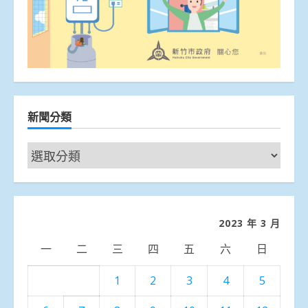
新聞分類
新
聞
分
類
2023 年 3 月
一
二
三
四
五
六
日
1
2
3
4
5