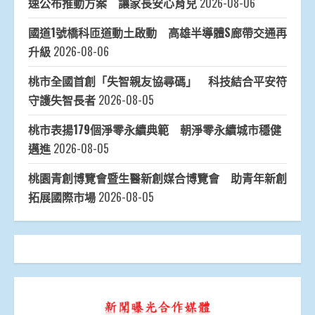
速公布推動方案 讓家長安心育兒
2026-08-06
國道1號橋科匝道動土啟動 高雄半導體S廊帶交通再
升級
2026-08-06
桃市全國首創「失智親友協尋碼」 科技結合平安符
守護失智長者
2026-08-05
桃市表揚179個淨零永續典範 朝淨零永續城市穩健
邁進
2026-08-05
桃園青創博覽會暨生醫新創媒合博覽會 助青年新創
拓展國際市場
2026-08-05