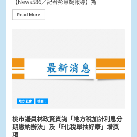
【News586／記者彭慧婉報導】為
Read More
地方.社會
桃園市
桃市議員林政賢質詢「地方稅加計利息分
期繳納辦法」及「E化稅單抽好康」增獎
項