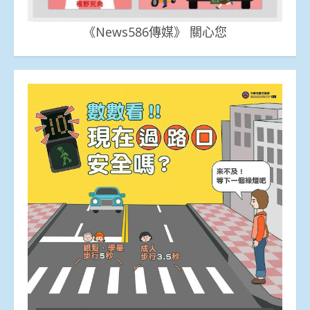
《News586傳媒》 關心您