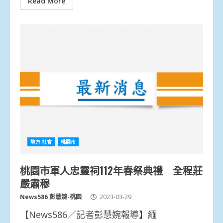
Read More
地方.社會
桃園市
桃園市軍人忠靈祠112年春祭典禮 全程莊
嚴肅穆
News586 彭慧婉-桃園
2023-03-29
【News586／記者彭慧婉報導】緬