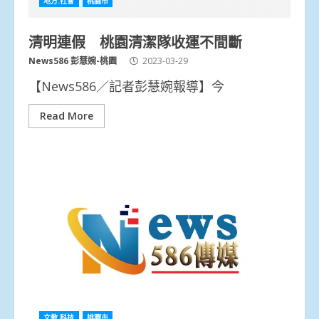
地方.社會
桃園市
清明連假 桃園清潔隊收運不間斷
News586 彭慧婉-桃園
2023-03-29
【News586／記者彭慧婉報導】今
Read More
文教.科技
桃園市