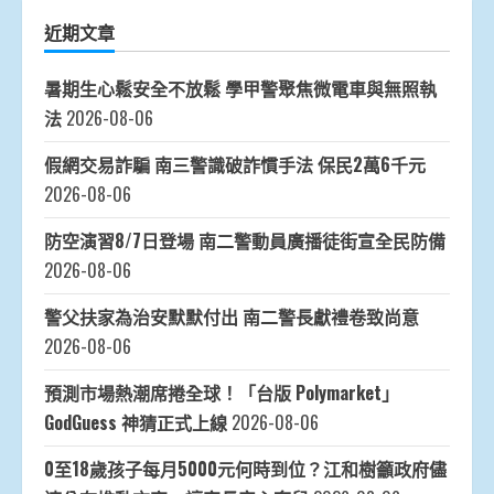
近期文章
暑期生心鬆安全不放鬆 學甲警聚焦微電車與無照執
法
2026-08-06
假網交易詐騙 南三警識破詐慣手法 保民2萬6千元
2026-08-06
防空演習8/7日登場 南二警動員廣播徒街宣全民防備
2026-08-06
警父扶家為治安默默付出 南二警長獻禮卷致尚意
2026-08-06
預測市場熱潮席捲全球！「台版 Polymarket」
GodGuess 神猜正式上線
2026-08-06
0至18歲孩子每月5000元何時到位？江和樹籲政府儘