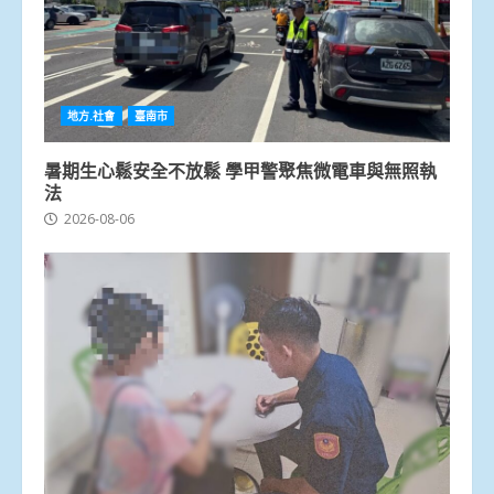
地方.社會
臺南市
暑期生心鬆安全不放鬆 學甲警聚焦微電車與無照執
法
2026-08-06