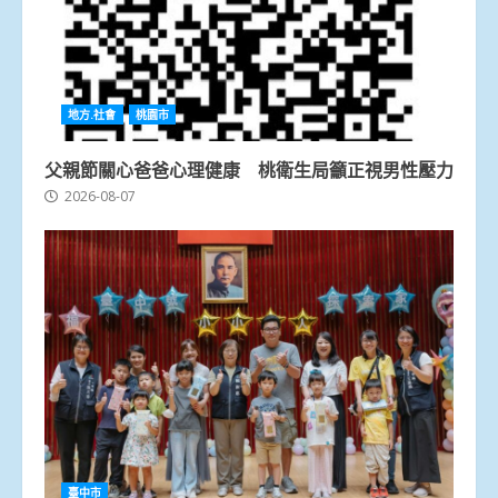
地方.社會
桃園市
父親節關心爸爸心理健康 桃衛生局籲正視男性壓力
2026-08-07
臺中市