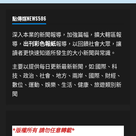
點傳媒NEWS586
深入本業的新聞報導，加強篇幅，擴大轄區報
導，
出刊彩色報紙
報導，以回饋社會大眾，讓
讀者更快速知道所發生的大小新聞與常識。
主要以提供每日更新最新新聞
，如:國際、科
技、
政治、社會、地方、兩岸、國際、財經、
數位、運動、娛樂、生活、健康、旅遊類別新
聞
*版權所有 請勿任意轉載*