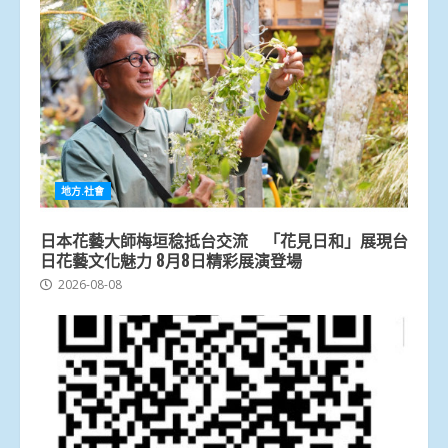
地方.社會
日本花藝大師梅垣稔抵台交流 「花見日和」展現台
日花藝文化魅力 8月8日精彩展演登場
2026-08-08