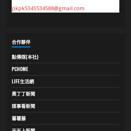
pkpk5345534588@gmail.com
合作夥伴
點傳媒(本社)
PCHOME
LIFE生活網
奧丁丁新聞
媒事看新聞
蕃薯藤
天天上新聞