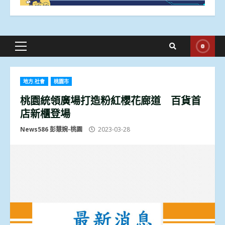
Primary
Menu
地方.社會
桃園市
桃園統領廣場打造粉紅櫻花廊道 百貨首
店新櫃登場
News586 彭慧婉-桃園
2023-03-28