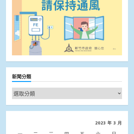
新聞分類
新
聞
分
類
2023 年 3 月