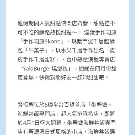
連假期間人氣甜點快閃店齊發，甜點控不
可不吃的網路熱搜甜點～， 爆漿手作司康
「手作司康Skono」、爆漿芋泥千層起酥
包「牛菓子」、以水果千層手作出名「皮
皮手作千層蛋糕」、台中熱壓漢堡專賣店
「YakiBurger燒堡包」，通通在四月份甜
蜜登場，快揪親朋好友一起呷甜甜吧。
緊接著位於5樓全台百貨首店「坐著做。
海鮮丼飯專門店」超人氣排隊名店，即將
於4月1日盛大開幕，坐著做海鮮丼飯專門
店有著濃濃日式風格的小店，海鮮丼飯選