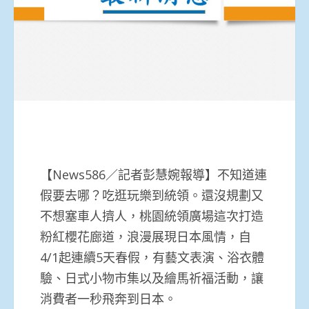
【News586／記者彭慧婉報導】不知道連
假要去哪？吃逛玩樂到統領。還沒規劃又
不想塞車人擠人，桃園統領廣場這次打造
粉紅櫻花廊道，浪漫展現日本風情，自
4/1起連續5天春假，有藝文表演、浴衣體
驗、日式小物市集以及繪馬祈福活動，讓
消費者一秒飛奔到日本。