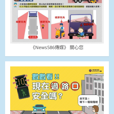
《News586傳媒》 關心您