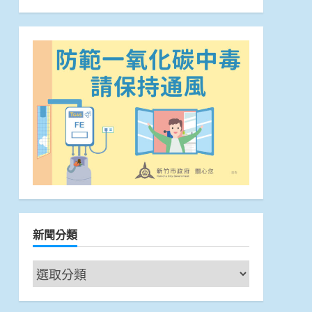
新聞分類
新
聞
分