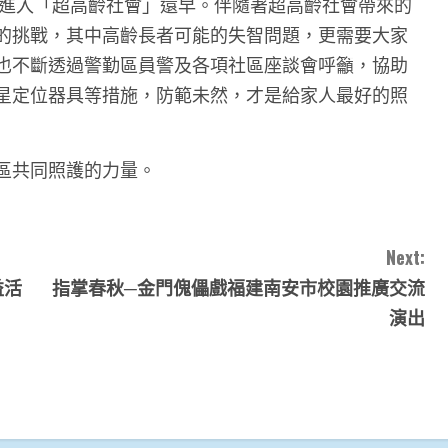
將進入「超高齡社會」還早。伴隨著超高齡社會帶來的
的挑戰，其中高齡長者可能的失智問題，更需要大家
也不斷透過警勤區員警及各項社區座談會呼籲，協助
星定位器具等措施，防範未然，才是給家人最好的照
區共同照護的力量。
Next:
益活
指掌春秋─金門傀儡戲福建南安市校園推廣交流
演出