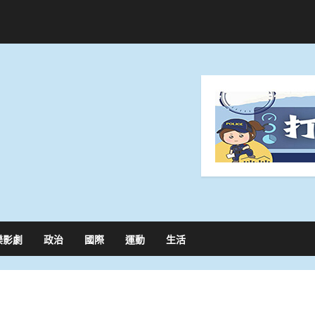
樂影劇
政治
國際
運動
生活