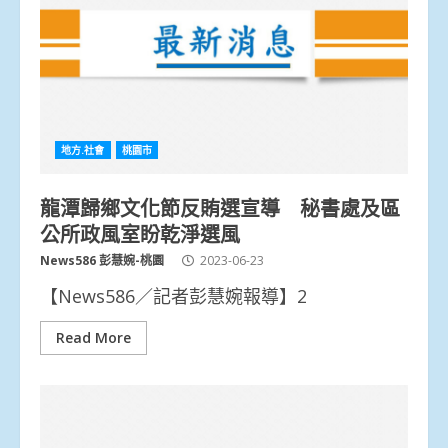
地方.社會
桃園市
龍潭歸鄉文化節反賄選宣導 秘書處及區
公所政風室盼乾淨選風
News586 彭慧婉-桃園
2023-06-23
【News586／記者彭慧婉報導】2
Read More