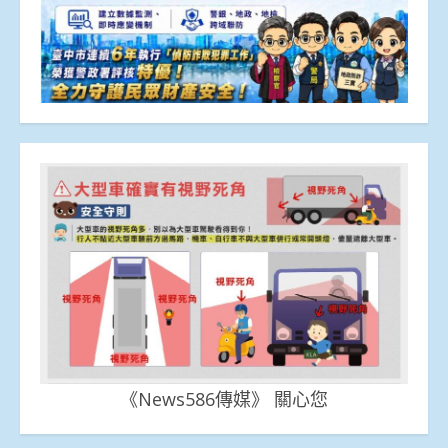
《News586傳媒》 關心您