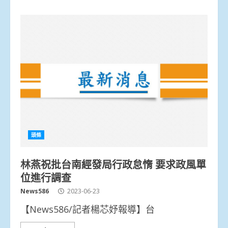
頭條
林燕祝批台南經發局行政怠惰 要求政風單
位進行調查
News586
2023-06-23
【News586/記者楊芯妤報導】台