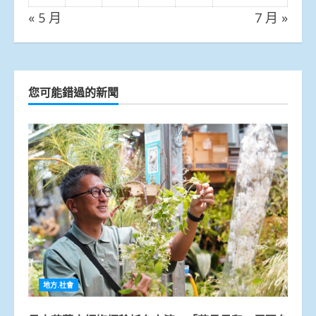
« 5 月
7 月 »
您可能錯過的新聞
地方.社會