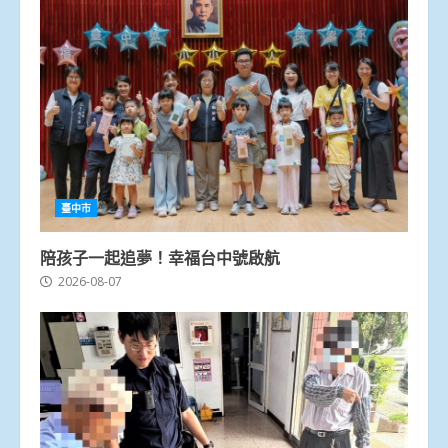
臺中市
陪孩子一起追夢！幸福台中號啟航
2026-08-07