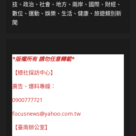
技、
政治、社會、地方、兩岸、國際、財經、
數位、運動、娛樂、生活、健康、旅遊類別新
聞
*版權所有 請勿任意轉載*
【總社採訪中心】
廣告、爆料專線：
0900777721
focusnews@yahoo.com.tw
【臺南辦公室】