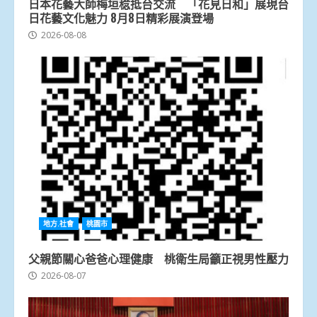
日本花藝大師梅垣稔抵台交流 「花見日和」展現台
日花藝文化魅力 8月8日精彩展演登場
2026-08-08
地方.社會
桃園市
父親節關心爸爸心理健康 桃衛生局籲正視男性壓力
2026-08-07