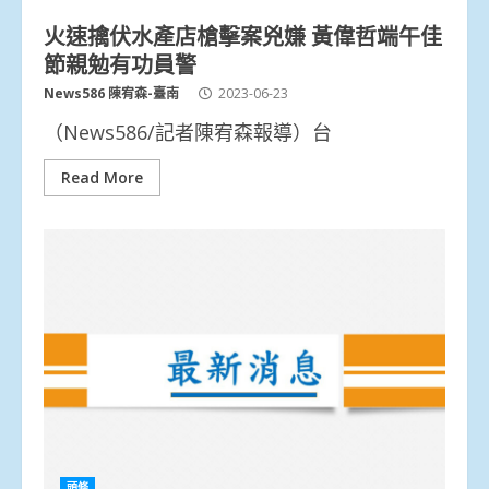
火速擒伏水產店槍擊案兇嫌 黃偉哲端午佳
節親勉有功員警
News586 陳宥森-臺南
2023-06-23
（News586/記者陳宥森報導）台
Read More
頭條