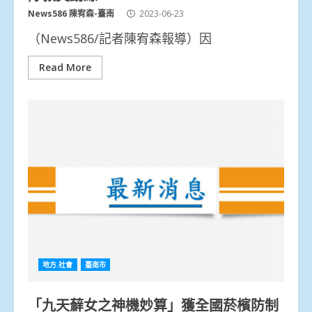
News586 陳宥森-臺南
2023-06-23
（News586/記者陳宥森報導）因
Read More
地方.社會
臺南市
「九天蘚女之神機妙算」獲全國菸檳防制