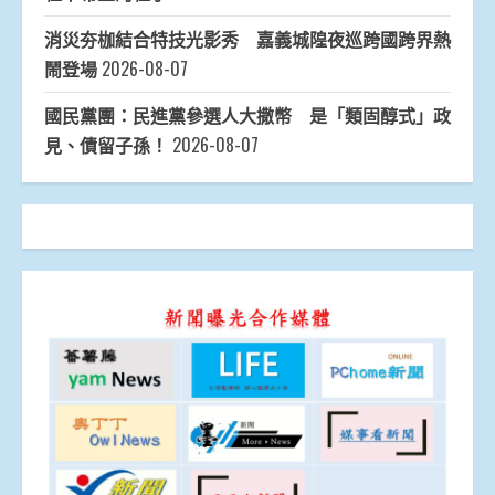
消災夯枷結合特技光影秀 嘉義城隍夜巡跨國跨界熱
鬧登場
2026-08-07
國民黨團：民進黨參選人大撒幣 是「類固醇式」政
見、債留子孫！
2026-08-07