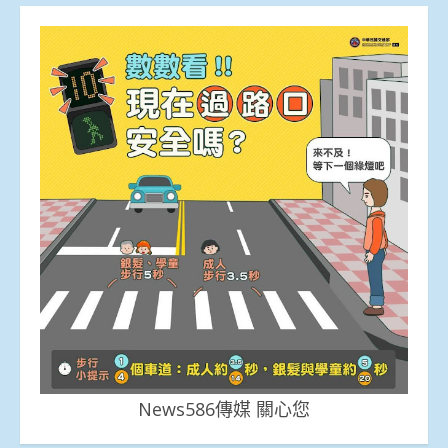
News586傳媒 關心您