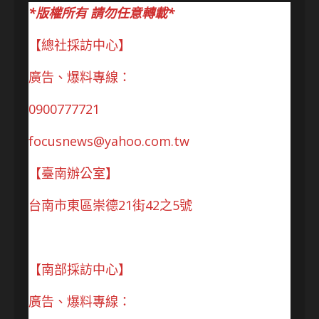
*版權所有 請勿任意轉載*
【總社採訪中心】
廣告、爆料專線：
0900777721
focusnews@yahoo.com.tw
【臺南辦公室】
台南市東區崇德21街42之5號
【南部採訪中心】
廣告、爆料專線：