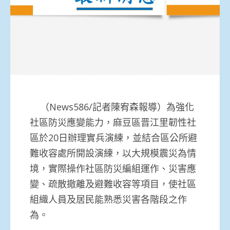
（News586/記者陳宥森報導）為強化
社區防災應變能力，麻豆區晋江里韌性社
區於20日辦理實兵演練，並結合區公所避
難收容處所開設演練，以大規模震災為情
境，實際操作社區防災編組運作、災害應
變、疏散撤離及避難收容等項目，使社區
組織人員及居民能熟悉災害各階段之作
為。