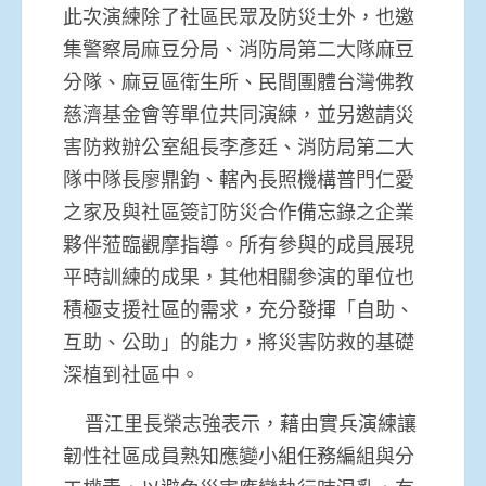
此次演練除了社區民眾及防災士外，也邀
集警察局麻豆分局、消防局第二大隊麻豆
分隊、麻豆區衛生所、民間團體台灣佛教
慈濟基金會等單位共同演練，並另邀請災
害防救辦公室組長李彥廷、消防局第二大
隊中隊長廖鼎鈞、轄內長照機構普門仁愛
之家及與社區簽訂防災合作備忘錄之企業
夥伴蒞臨觀摩指導。所有參與的成員展現
平時訓練的成果，其他相關參演的單位也
積極支援社區的需求，充分發揮「自助、
互助、公助」的能力，將災害防救的基礎
深植到社區中。
晋江里長榮志強表示，藉由實兵演練讓
韌性社區成員熟知應變小組任務編組與分