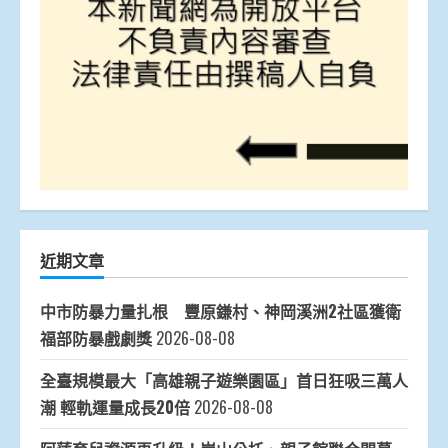
近期文章
中市防暴力量扎根 豐原鎌村、神岡溪洲2社區獲衛
福部防暴戲劇獎
2026-08-08
全臺規模最大「高雄親子遊樂園區」首日狂吸三萬人
潮 輕軌運量成長20倍
2026-08-08