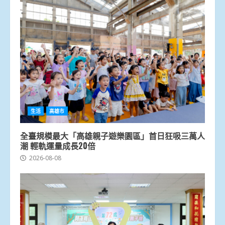
生活
高雄市
全臺規模最大「高雄親子遊樂園區」首日狂吸三萬人
潮 輕軌運量成長20倍
2026-08-08