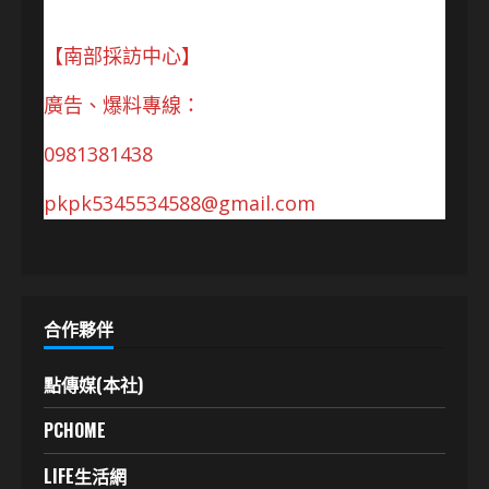
【南部採訪中心】
廣告、爆料專線：
0981381438
pkpk5345534588@gmail.com
合作夥伴
點傳媒(本社)
PCHOME
LIFE生活網