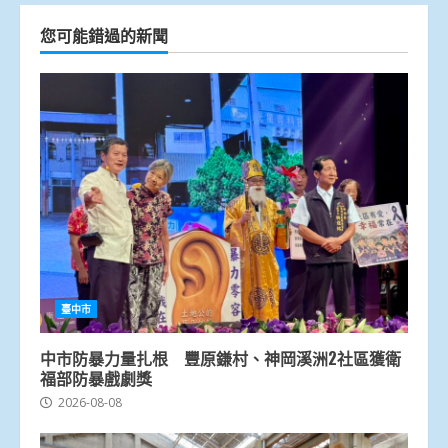
您可能錯過的新聞
臺中市
中市防暴力量扎根 豐原鎌村、神岡溪洲2社區獲衛
福部防暴戲劇獎
2026-08-08