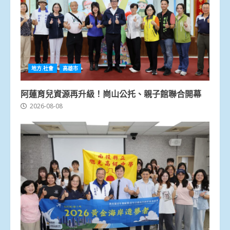
地方.社會
高雄市
阿蓮育兒資源再升級！崗山公托、親子館聯合開幕
2026-08-08