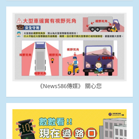
《News586傳媒》 關心您