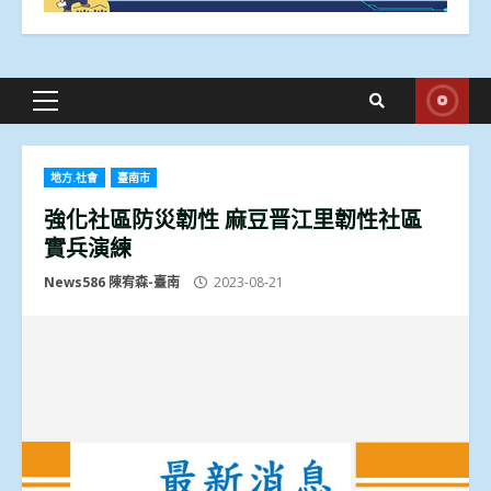
Primary
Menu
地方.社會
臺南市
強化社區防災韌性 麻豆晋江里韌性社區
實兵演練
News586 陳宥森-臺南
2023-08-21