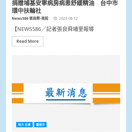
捐贈埔基安寧病房病患舒緩精油 台中市
環中扶輪社
News586 張良舜-南投
2023-08-12
【NEWS586／記者張良舜埔里報導
Read More
地方.社會
臺南市