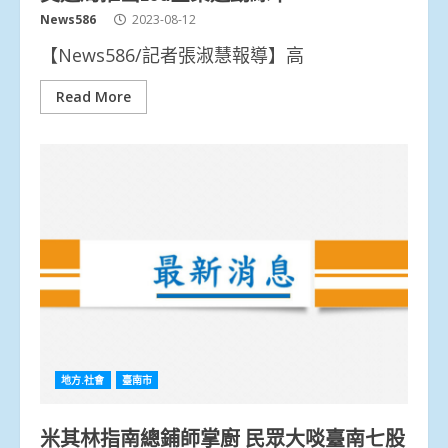
News586
2023-08-12
【News586/記者張淑慧報導】高
Read More
地方.社會
臺南市
米其林指南總鋪師掌廚 民眾大啖臺南七股