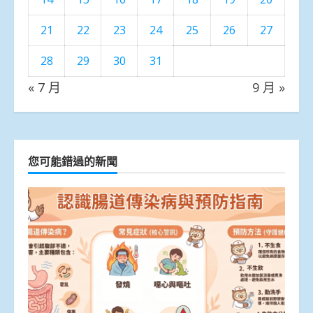
21
22
23
24
25
26
27
28
29
30
31
« 7 月
9 月 »
您可能錯過的新聞