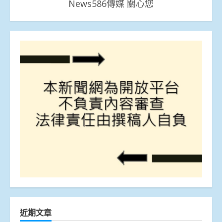
News586傳媒 關心您
近期文章