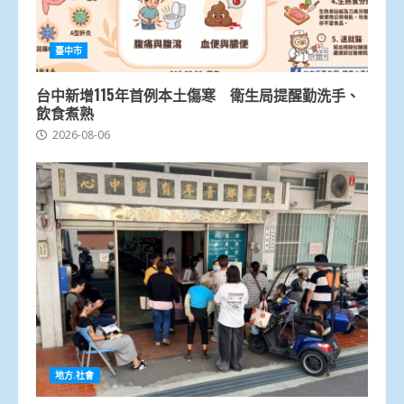
臺中市
台中新增115年首例本土傷寒 衛生局提醒勤洗手、
飲食煮熟
2026-08-06
地方.社會