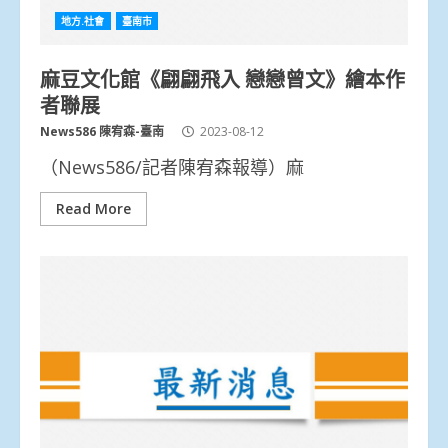
地方.社會
臺南市
麻豆文化館《翩翩飛入 戀戀曾文》繪本作
者聯展
News586 陳宥森-臺南
2023-08-12
（News586/記者陳宥森報導）麻
Read More