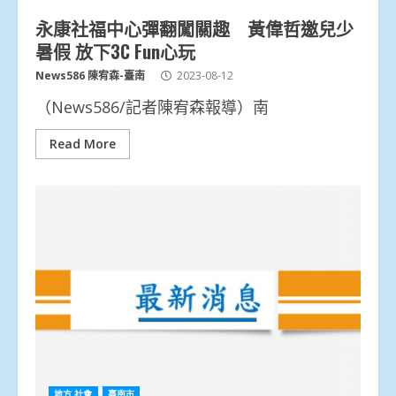
永康社福中心彈翻闖關趣 黃偉哲邀兒少
暑假 放下3C Fun心玩
News586 陳宥森-臺南
2023-08-12
（News586/記者陳宥森報導）南
Read More
地方.社會
臺南市