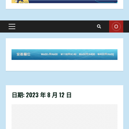
Primary
Menu
日期:
2023 年 8 月 12 日