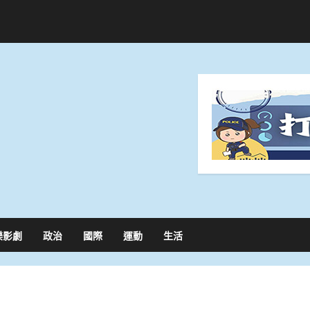
樂影劇
政治
國際
運動
生活