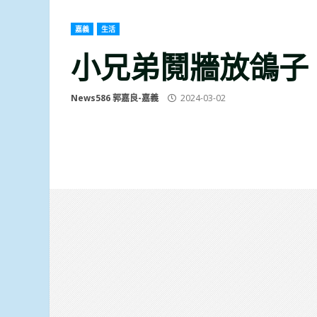
嘉義
生活
小兄弟鬩牆放鴿子
News586 郭嘉良-嘉義
2024-03-02