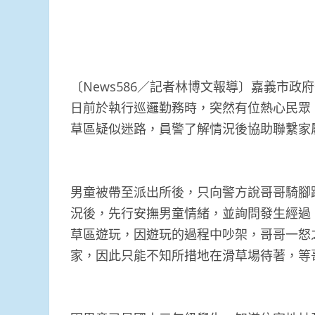
〔News586／記者林博文報導〕嘉義市
日前於執行巡邏勤務時，突然有位熱心民眾
草區疑似迷路，員警了解情況後協助聯繫家
男童被帶至派出所後，只向警方說哥哥騎腳
況後，先行安撫男童情緒，並詢問發生經過
草區遊玩，因遊玩的過程中吵架，哥哥一怒
家，因此只能不知所措地在滑草場待著，等