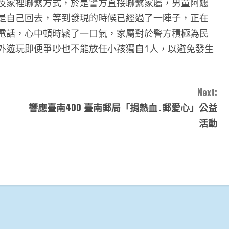
及家裡聯繫方式，於是警方直接聯繫家屬，男童阿嬤
是自己回去，等到發現的時候已經過了一陣子，正在
電話，心中頓時鬆了一口氣，家屬對於警方積極為民
外遊玩即便爭吵也不能放任小孩獨自1人，以避免發生
Next:
響應臺南400 臺南郵局「捐熱血․郵愛心」公益
活動