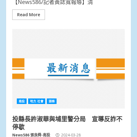
【News586/記者黃誌寬報導】清
Read More
南投
地方.社會
頭條
投縣長許淑華與埔里警分局 宣導反詐不
停歇
News586 張良舜-南投
2024-03-28