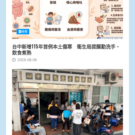
臺中市
台中新增115年首例本土傷寒 衛生局提醒勤洗手、
飲食煮熟
2026-08-06