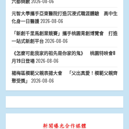
六都倒數
2026-08-06
元智大學攜手亞東醫院打造沉浸式職涯體驗 高中生
化身一日醫護
2026-08-06
「新創千里馬創業競賽」攜手桃園青創博覽會 打造
一站式新創平台
2026-08-06
《怎麼可能我家的祖先是你家的鬼》 桃園特映會8
月19日登場
2026-08-06
楊梅區模範父親表揚大會 「父出真愛！模範父親齊
聚受獎」
2026-08-06