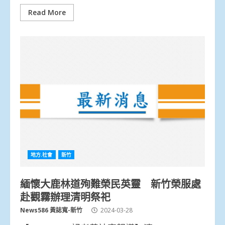
Read More
地方.社會
新竹
緬懷大鹿林道殉難榮民英靈 新竹榮服處
赴觀霧辦理清明祭祀
News586 黃誌寬-新竹
2024-03-28