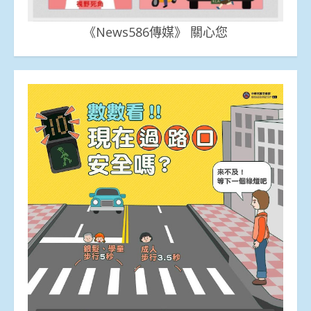
《News586傳媒》 關心您