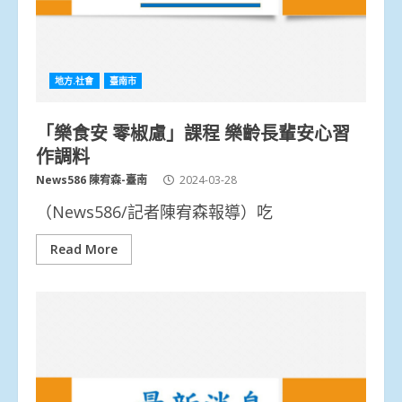
地方.社會
臺南市
「樂食安 零椒慮」課程 樂齡長輩安心習
作調料
News586 陳宥森-臺南
2024-03-28
（News586/記者陳宥森報導）吃
Read More