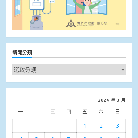
新聞分類
新
聞
分
類
2024 年 3 月
一
二
三
四
五
六
日
1
2
3