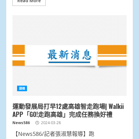
Read More
頭條
運動發展局打早12處高雄智走跑場| Walkii
APP「GO!走跑高雄」完成任務換好禮
News586
2024-03-28
【News586/記者張淑慧報導】跑