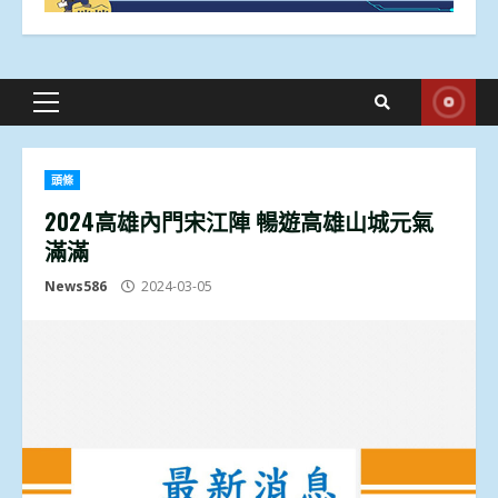
Primary
Menu
頭條
2024高雄內門宋江陣 暢遊高雄山城元氣
滿滿
News586
2024-03-05