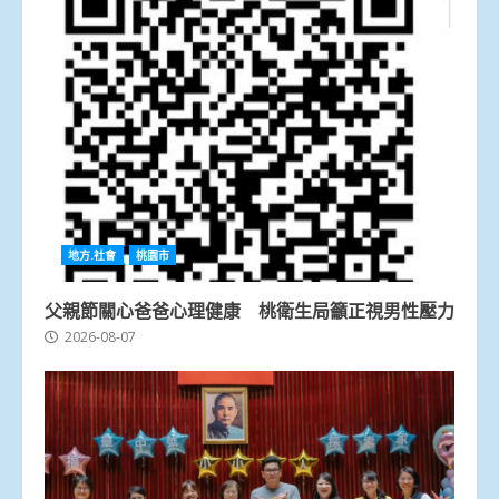
地方.社會
桃園市
父親節關心爸爸心理健康 桃衛生局籲正視男性壓力
2026-08-07