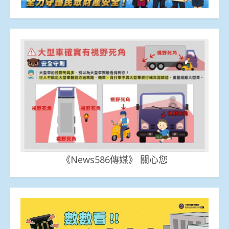
《News586傳媒》 關心您