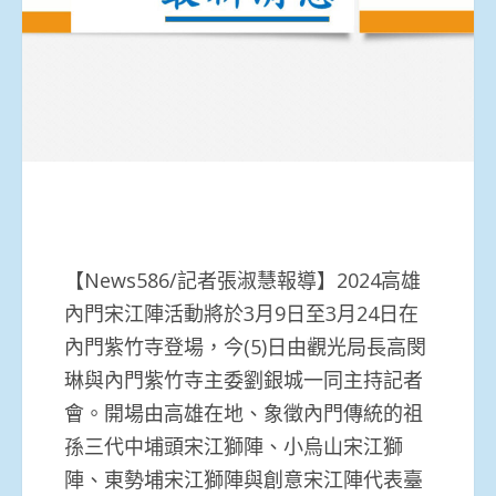
【News586/記者張淑慧報導】2024高雄
內門宋江陣活動將於3月9日至3月24日在
內門紫竹寺登場，今(5)日由觀光局長高閔
琳與內門紫竹寺主委劉銀城一同主持記者
會。開場由高雄在地、象徵內門傳統的祖
孫三代中埔頭宋江獅陣、小烏山宋江獅
陣、東勢埔宋江獅陣與創意宋江陣代表臺