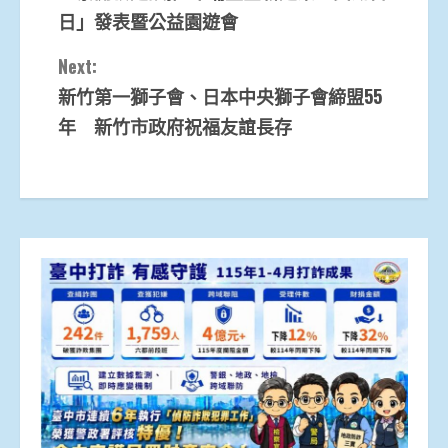
Reading
日」發表暨公益園遊會
Next:
新竹第一獅子會、日本中央獅子會締盟55
年 新竹市政府祝福友誼長存