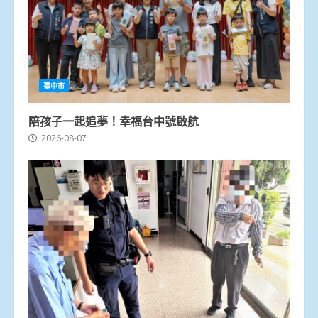
臺中市
陪孩子一起追夢！幸福台中號啟航
2026-08-07