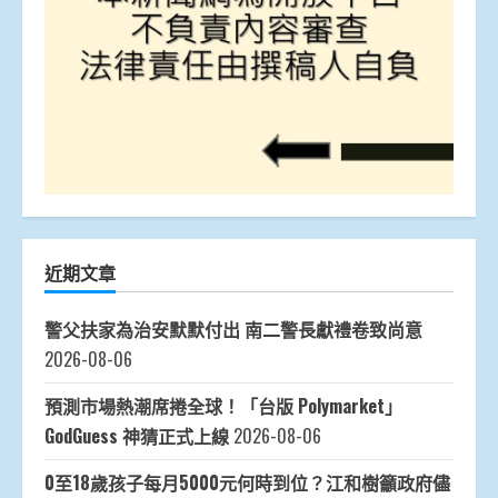
近期文章
警父扶家為治安默默付出 南二警長獻禮卷致尚意
2026-08-06
預測市場熱潮席捲全球！「台版 Polymarket」
GodGuess 神猜正式上線
2026-08-06
0至18歲孩子每月5000元何時到位？江和樹籲政府儘