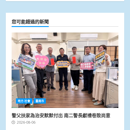
您可能錯過的新聞
地方.社會
臺南市
警父扶家為治安默默付出 南二警長獻禮卷致尚意
2026-08-06