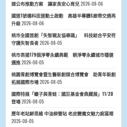
速公布推動方案 讓家長安心育兒
2026-08-06
國道1號橋科匝道動土啟動 高雄半導體S廊帶交通再
升級
2026-08-06
桃市全國首創「失智親友協尋碼」 科技結合平安符
守護失智長者
2026-08-05
桃市表揚179個淨零永續典範 朝淨零永續城市穩健
邁進
2026-08-05
桃園青創博覽會暨生醫新創媒合博覽會 助青年新創
拓展國際市場
2026-08-05
國際特展「蠍子與青蛙：國巨基金會典藏展」11/20
登場
2026-08-05
歷年老站鮮思維 中油柳營站 老皮變魔女魅力廁窩裡
2026-08-05