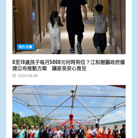
地方.社會
0至18歲孩子每月5000元何時到位？江和樹籲政府儘
速公布推動方案 讓家長安心育兒
2026-08-06