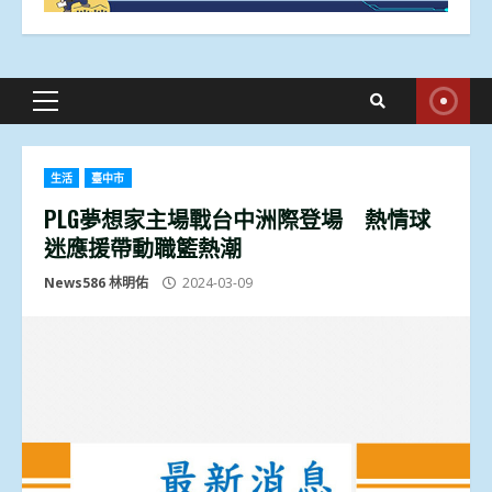
Primary
Menu
生活
臺中市
PLG夢想家主場戰台中洲際登場 熱情球
迷應援帶動職籃熱潮
News586 林明佑
2024-03-09