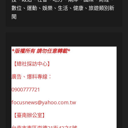
數位、運動、娛樂、生活、健康、旅遊類別新
聞
*版權所有 請勿任意轉載*
【總社採訪中心】
廣告、爆料專線：
0900777721
focusnews@yahoo.com.tw
【臺南辦公室】