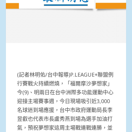
(記者林明佑/台中報導)P.LEAGUE+聯盟例
行賽戰火持續燃燒，「福爾摩沙夢想家」
今(9)、明兩日在台中洲際多功能運動中心
迎接主場賽事週，今日現場吸引近3,000
名球迷到場應援，台中市政府運動局長李
昱叡也代表市長盧秀燕到場為選手加油打
氣，預祝夢想家這周主場戰連戰連勝，並