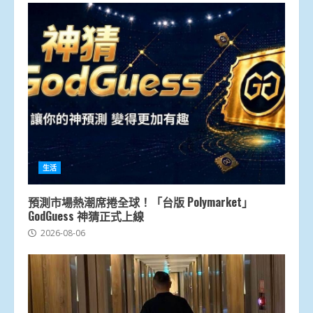
生活
預測市場熱潮席捲全球！「台版 Polymarket」
GodGuess 神猜正式上線
2026-08-06