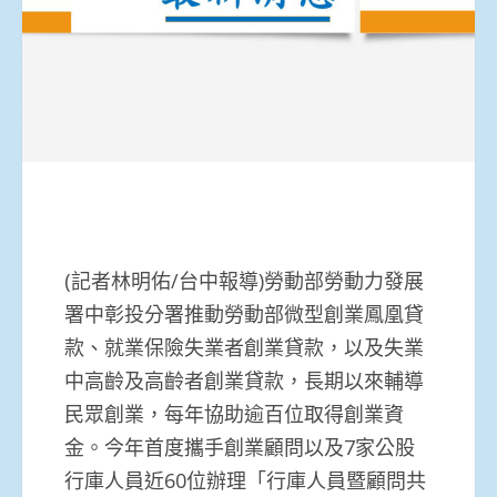
(記者林明佑/台中報導)勞動部勞動力發展
署中彰投分署推動勞動部微型創業鳳凰貸
款、就業保險失業者創業貸款，以及失業
中高齡及高齡者創業貸款，長期以來輔導
民眾創業，每年協助逾百位取得創業資
金。今年首度攜手創業顧問以及7家公股
行庫人員近60位辦理「行庫人員暨顧問共