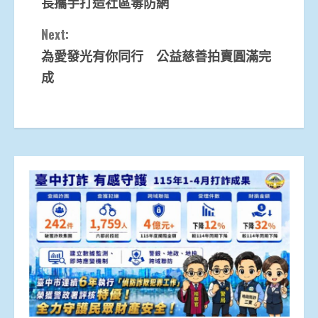
長攜手打造社區毒防網
Next:
為愛發光有你同行 公益慈善拍賣圓滿完
成