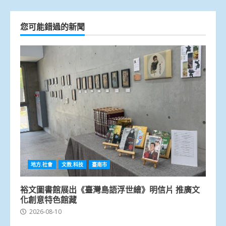
您可能錯過的新聞
地方.社會
文教.科技
臺南市
裕文圖書館展出《臺灣島語浮世繪》明信片 推廣文
化創意特色館藏
2026-08-10