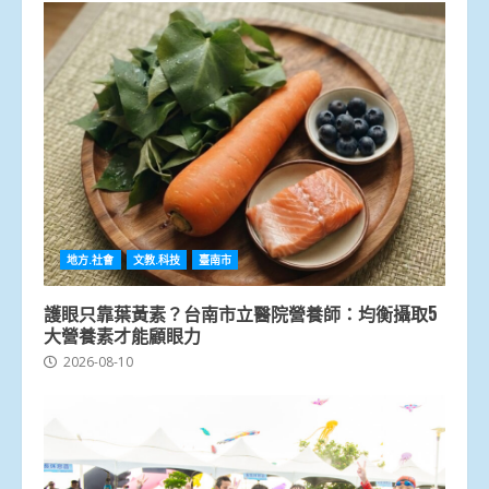
地方.社會
文教.科技
臺南市
護眼只靠葉黃素？台南市立醫院營養師：均衡攝取5
大營養素才能顧眼力
2026-08-10