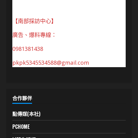
【南部採訪中心】
廣告、爆料專線：
0981381438
pkpk5345534588@gmail.com
合作夥伴
點傳媒(本社)
PCHOME