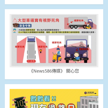
《News586傳媒》 關心您