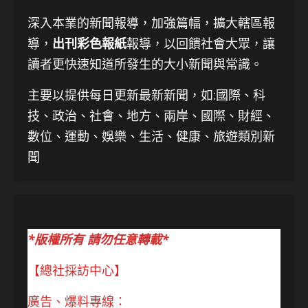
深入本業的新聞報導，加強篇幅，擴大轄區報
導，
出刊彩色報紙
報導，以回饋社會大眾，讓
讀者更快速知道所發生的大小新聞與常識。
主要以提供每日更新最新新聞
，如:國際、科
技、
政治、社會、地方、兩岸、國際、財經、
數位、運動、娛樂、生活、健康、旅遊類別新
聞
*版權所有 請勿任意轉載*
【總社採訪中心】
廣告、爆料專線：