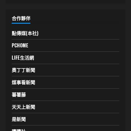
合作夥伴
點傳媒(本社)
PCHOME
LIFE生活網
奧丁丁新聞
媒事看新聞
蕃薯藤
天天上新聞
是新聞