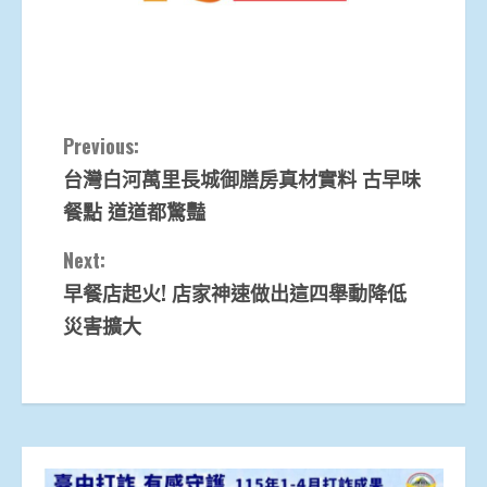
Continue
Previous:
台灣白河萬里長城御膳房真材實料 古早味
Reading
餐點 道道都驚豔
Next:
早餐店起火! 店家神速做出這四舉動降低
災害擴大