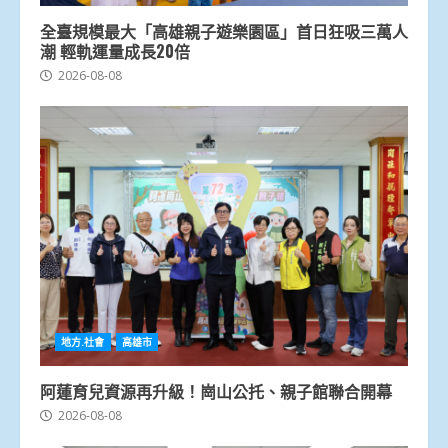
全臺規模最大「高雄親子遊樂園區」首日狂吸三萬人
潮 輕軌運量成長20倍
2026-08-08
地方.社會
高雄市
阿蓮育兒資源再升級！崗山公托、親子館聯合開幕
2026-08-08