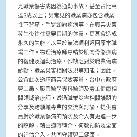
見職業傷害成因為通勤事故，甚至占比高
達5成以上；另常見的職業病亦包含職業
性下背痛、手臂頸肩疾病等。在職業災害
發生後往往需要長期的休養，更甚會造成
永久的失能，以至於無法順利返回原本職
場工作。物理治療師專精於肌肉骨骼疾病
的復健及運動治療，卻缺乏對於職業傷病
診斷、職業災害相關法規等知能；因此，
公會此次邀請商業保險專員、台中市政府
勞工局、職業醫學專科醫師及勞工健康相
關領域治療師，透過職業災害相關議題的
分享及跨領域專業的交流與討論，提供會
員對於職業傷病的預防及介入有更進一步
的瞭解；藉由適時轉介、衛教預防及全面
的評估介入，共同守護勞工健康。