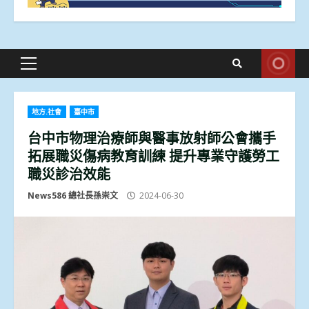
Primary
Menu
地方.社會
臺中市
台中市物理治療師與醫事放射師公會攜手
拓展職災傷病教育訓練 提升專業守護勞工
職災診治效能
News586 總社長孫崇文
2024-06-30