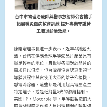
台中市物理治療師與醫事放射師公會攜手
拓展職災傷病教育訓練 提升專業守護勞
工職災診治效能。
陳駿宏理事長進一步表示，近年AI議題火
熱，台灣在供應全球半導體晶片產業具有
舉足輕重的地位，且世界各國對於晶片的
需求日以俱增，但台灣卻沒有認真重視半
導體製程中其實使用大量的離子佈植機、
靜電消除器，這些都是利用超高電壓產生
特定離子，或是低能量X光的游離輻射。
美國HP，Motorola 等，半導體製造的大
廠曾發現廠區作業人員出現相關的輻射傷