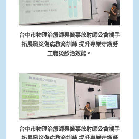
台中市物理治療師與醫事放射師公會攜手
拓展職災傷病教育訓練 提升專業守護勞
工職災診治效能。
台中市物理治療師與醫事放射師公會攜手
拓展職災傷病教育訓練 提升專業守護勞