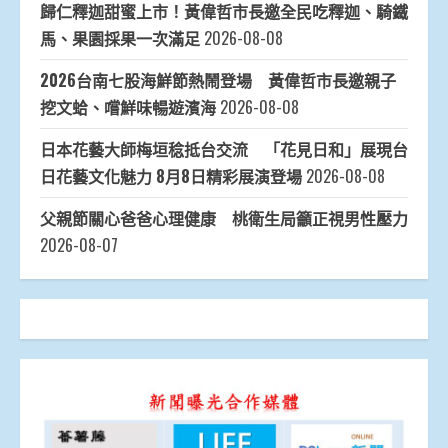
歸仁釋迦甜蜜上市！黃偉哲市長邀全民吃釋迦、騎鐵
馬、果園採果一次滿足
2026-08-08
2026台南七股海鮮節熱鬧登場 黃偉哲市長邀親子
挖文蛤、嚐鮮味暢遊濱海
2026-08-08
日本花藝大師梅垣稔抵台交流 「花見日和」展現台
日花藝文化魅力 8月8日精彩展演登場
2026-08-08
父親節關心爸爸心理健康 桃衛生局籲正視男性壓力
2026-08-07