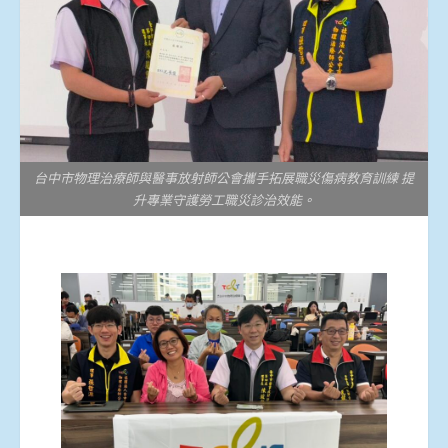
台中市物理治療師與醫事放射師公會攜手拓展職災傷病教育訓練 提
升專業守護勞工職災診治效能。