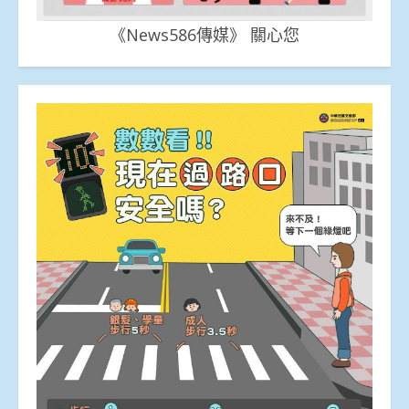
《News586傳媒》 關心您