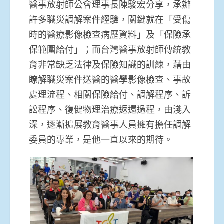
醫事放射師公會理事長陳駿宏分享，承辦
許多職災調解案件經驗，關鍵就在「受傷
時的醫療影像檢查病歷資料」及「保險承
保範圍給付」；而台灣醫事放射師傳統教
育非常缺乏法律及保險知識的訓練，藉由
瞭解職災案件送醫的醫學影像檢查、事故
處理流程、相關保險給付、調解程序、訴
訟程序、復健物理治療返還過程，由淺入
深，逐漸擴展教育醫事人員擁有擔任調解
委員的專業，是他一直以來的期待。