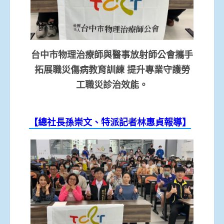
台中市物理治療師與醫事放射師公會攜手
拓展職災傷病教育訓練 提升專業守護勞
工職災診治效能。
【總社長孫崇文
、特派記者林惠貞
報導】