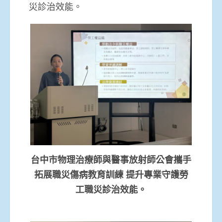
災診治效能。
台中市物理治療師與醫事放射師公會攜手
拓展職災傷病教育訓練 提升專業守護勞
工職災診治效能。