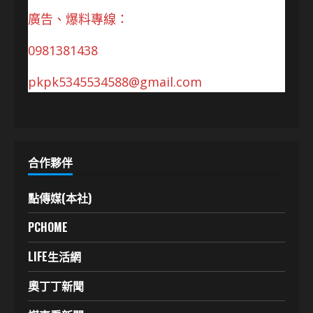
廣告、爆料專線：
0981381438
pkpk5345534588@gmail.com
合作夥伴
點傳媒(本社)
PCHOME
LIFE生活網
奧丁丁新聞