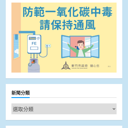
新聞分類
新
聞
分