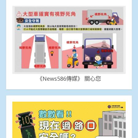
《News586傳媒》 關心您