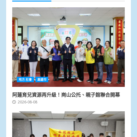
地方.社會
高雄市
阿蓮育兒資源再升級！崗山公托、親子館聯合開幕
2026-08-08