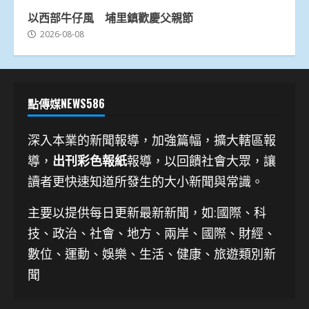
以西部牛仔風 埔里鎮歡慶父親節
2026-08-08
點傳媒NEWS586
深入本業的新聞報導，加強篇幅，擴大轄區報
導，
出刊彩色報紙
報導，以回饋社會大眾，讓
讀者更快速知道所發生的大小新聞與常識。
主要以提供每日更新最新新聞
，如:國際、科
技、
政治、社會、地方、兩岸、國際、財經、
數位、運動、娛樂、生活、健康、旅遊類別新
聞