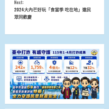
Next:
2024大內芒好玩「食當季 吃在地」邀民
眾同歡慶