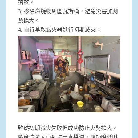
搶救。
3. 移除燃燒物周圍瓦斯桶，避免災害加劇
及擴大。
4. 自行拿取滅火器進行初期滅火。
雖然初期滅火失敗但成功防止火勢擴大，
隨後消防人員到場出水撲滅，成功降低財