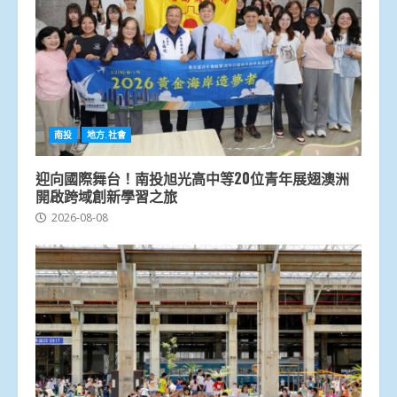
南投
地方.社會
迎向國際舞台！南投旭光高中等20位青年展翅澳洲
開啟跨域創新學習之旅
2026-08-08