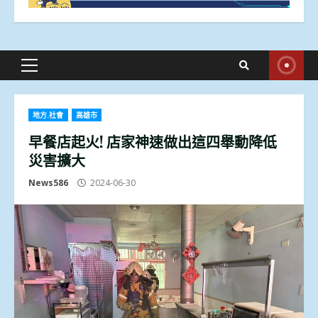
Primary
Menu
地方.社會
高雄市
早餐店起火! 店家神速做出這四舉動降低
災害擴大
News586
2024-06-30