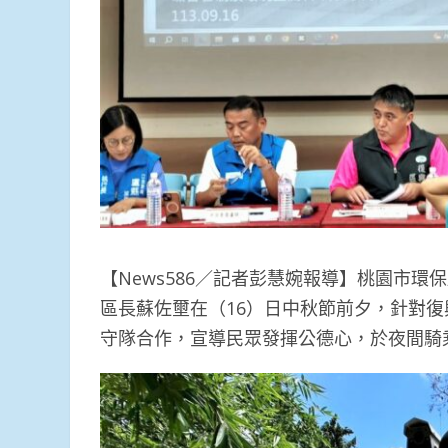
【News586／記者彭慧婉報導】桃園市
區長蘇佐壐在（16）日中秋節前夕，針對
守隊合作，宣導民眾發揮公德心，於夜間騎