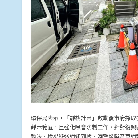
環保局表示，「靜桃計畫」啟動後市府採取
靜示範區，且強化噪音防制工作，針對復興
執法、檢舉移送通知到檢、酒駕暨噪音車通