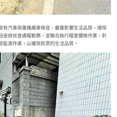
常有汽車與重機飆車噪音，嚴重影響生活品質，環保
段安排巡查通報勤務，並聯合執行稽查攔檢作業，針
音監測作業，以確保民眾的生活品質。