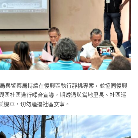
環保局與警察局持續在復興區執行靜桃專案，並協同復興
復興區社區進行噪音宣導，期透過與當地里長、社區巡
乘機車，切勿騷擾社區安寧。