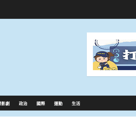
樂影劇
政治
國際
運動
生活