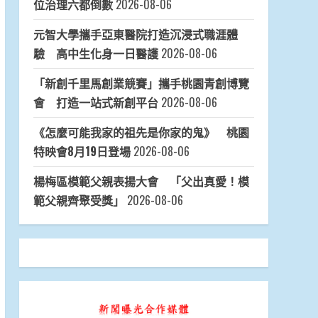
位治理六都倒數
2026-08-06
元智大學攜手亞東醫院打造沉浸式職涯體
驗 高中生化身一日醫護
2026-08-06
「新創千里馬創業競賽」攜手桃園青創博覽
會 打造一站式新創平台
2026-08-06
《怎麼可能我家的祖先是你家的鬼》 桃園
特映會8月19日登場
2026-08-06
楊梅區模範父親表揚大會 「父出真愛！模
範父親齊聚受獎」
2026-08-06