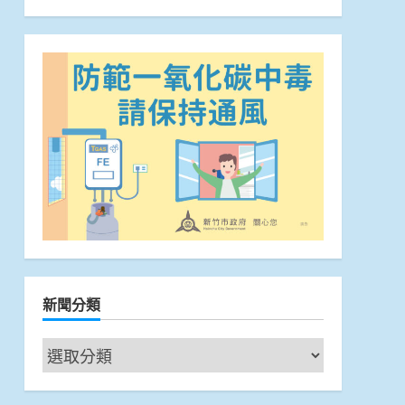
新聞分類
新
聞
分