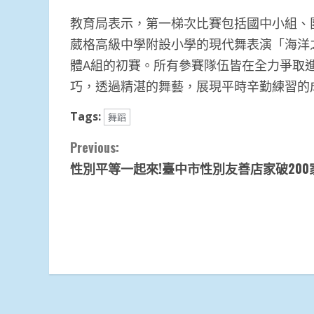
教育局表示，第一梯次比賽包括國中小組、
葳格高級中學附設小學的現代舞表演「海洋
體A組的初賽。所有參賽隊伍皆在全力爭取
巧，透過精湛的舞藝，展現平時辛勤練習的
Tags:
舞蹈
Continue
Previous:
性別平等一起來!臺中市性別友善店家破200
Reading