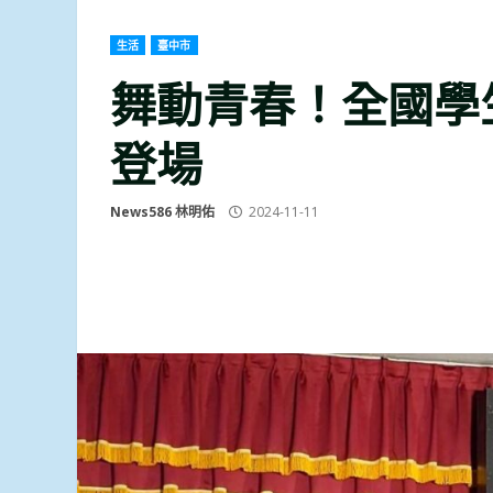
生活
臺中市
舞動青春！全國學
登場
News586 林明佑
2024-11-11