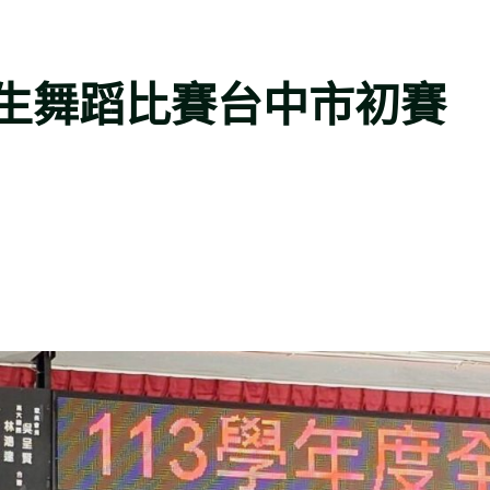
生舞蹈比賽台中市初賽