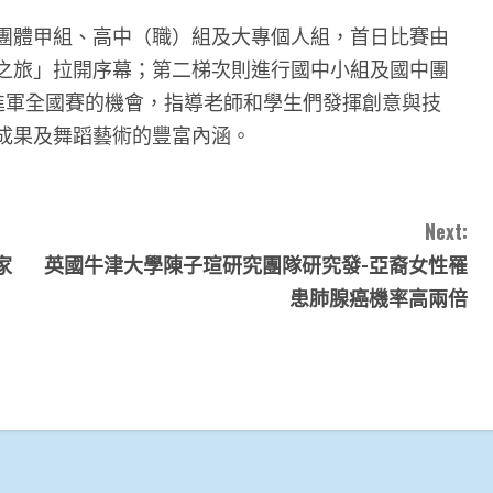
團體甲組、高中（職）組及大專個人組，首日比賽由
之旅」拉開序幕；第二梯次則進行國中小組及國中團
進軍全國賽的機會，指導老師和學生們發揮創意與技
成果及舞蹈藝術的豐富內涵。
Next:
家
英國牛津大學陳子瑄研究團隊研究發-亞裔女性罹
患肺腺癌機率高兩倍