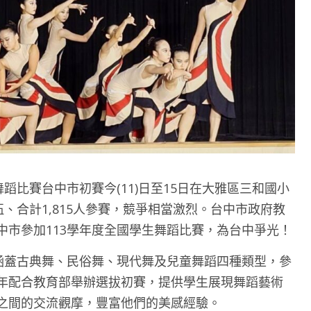
舞蹈比賽台中市初賽今(11)日至15日在大雅區三和國小
、合計1,815人參賽，競爭相當激烈。台中市政府教
中市參加113學年度全國學生舞蹈比賽，為台中爭光！
賽涵蓋古典舞、民俗舞、現代舞及兒童舞蹈四種類型，參
年配合教育部舉辦選拔初賽，提供學生展現舞蹈藝術
之間的交流觀摩，豐富他們的美感經驗。