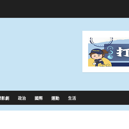
樂影劇
政治
國際
運動
生活