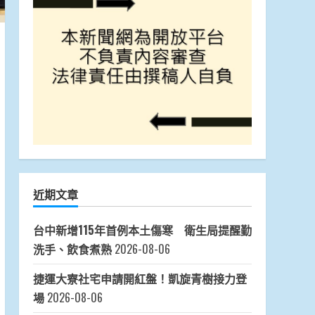
近期文章
台中新增115年首例本土傷寒 衛生局提醒勤
洗手、飲食煮熟
2026-08-06
捷運大寮社宅申請開紅盤！凱旋青樹接力登
場
2026-08-06