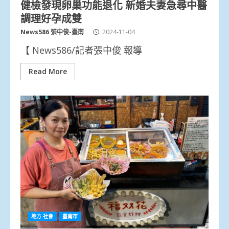
健檢發現卵巢功能退化 新婚夫妻急尋中醫
調理好孕成雙
News586 張中俊-臺南
2024-11-04
【 News586/記者張中俊 報導
Read More
地方.社會
臺南市