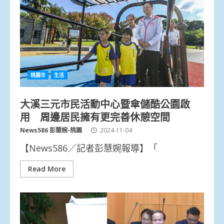
桃園市
生活
大溪三元市民活動中心暨傘儲酷公園啟
用 周邊居民擁有更完善休憩空間
News586 彭慧婉-桃園
2024-11-04
【News586／記者彭慧婉報導】「
Read More