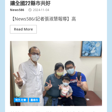
讓全國22縣市共好
News586
2024-11-04
【News586/記者張淑慧報導】高
Read More
地方.社會
臺南市