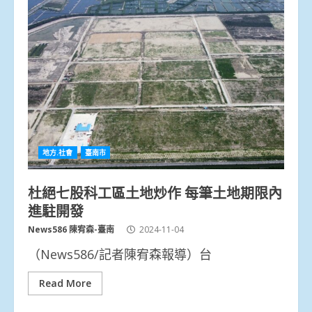
地方.社會
臺南市
杜絕七股科工區土地炒作 每筆土地期限內
進駐開發
News586 陳宥森-臺南
2024-11-04
（News586/記者陳宥森報導）台
Read More