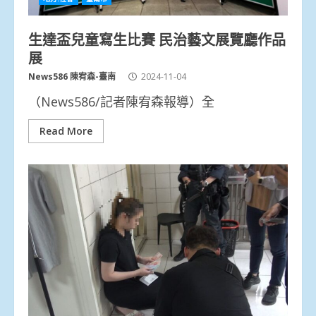
生達盃兒童寫生比賽 民治藝文展覽廳作品
展
News586 陳宥森-臺南
2024-11-04
（News586/記者陳宥森報導）全
Read More