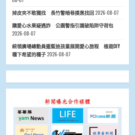
08-07
掉皮夾不敢獨找 長竹警暗巷摸黑找回
2026-08-07
購愛心水果疑遇詐 公園警指引識破陷阱守荷包
2026-08-07
統領廣場總動員邀藍迪孩童展開愛心旅程 植栽DIY
種下希望的種子
2026-08-07