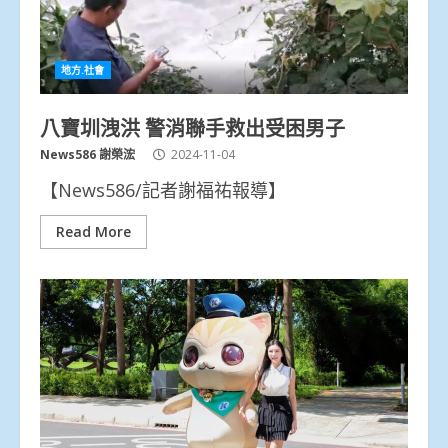
地方.社會
八寶圳洩洪 警消聯手救出受困男子
News586 謝榮浤
2024-11-04
【News586/記者謝福祐報導】
Read More