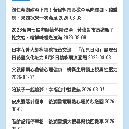
歸仁釋迦甜蜜上市！黃偉哲市長邀全民吃釋迦、騎鐵
馬、果園採果一次滿足
2026-08-08
2026台南七股海鮮節熱鬧登場 黃偉哲市長邀親子
挖文蛤、嚐鮮味暢遊濱海
2026-08-08
日本花藝大師梅垣稔抵台交流 「花見日和」展現台
日花藝文化魅力 8月8日精彩展演登場
2026-08-08
父親節關心爸爸心理健康 桃衛生局籲正視男性壓力
2026-08-07
陪孩子一起追夢！幸福台中號啟航
2026-08-07
皮夾遺落計程車 後湖警電聯熱心運將秒送回
2026-
08-07
看診記錯停車格 後湖警擴大搜尋幫找回機車
2026-