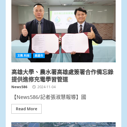
文教.科技
高雄市
高雄大學、農水署高雄處簽署合作備忘錄
提供進修充電學習管道
News586
2024-11-04
【News586/記者張淑慧報導】國
Read More