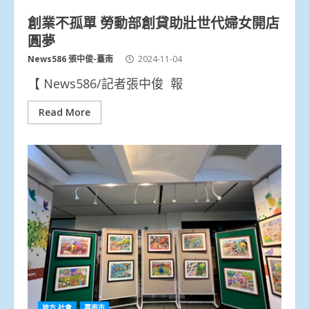
創業不孤單 勞動部創貸助壯世代婦女開店
圓夢
News586 張中俊-臺南
2024-11-04
【 News586/記者張中俊 報
Read More
地方.社會
臺南市