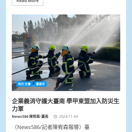
Read More
地方.社會
臺南市
企業義消守護大臺南 學甲東盟加入防災生
力軍
News586 陳宥森-臺南
2024-11-04
（News586/記者陳宥森報導）臺