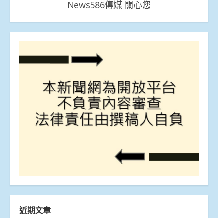
News586傳媒 關心您
近期文章