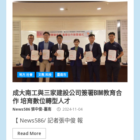
地方.社會
文教.科技
臺南市
成大南工與三家建設公司簽署BIM教育合
作 培育數位轉型人才
News586 張中俊-臺南
2024-11-04
【 News586/ 記者張中俊 報
Read More