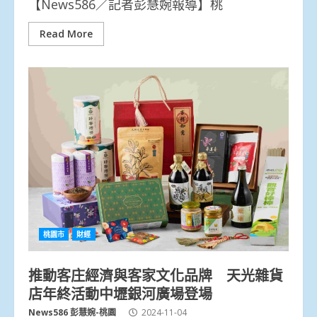
【News586／記者彭慧婉報導】桃
Read More
桃園市
財經
推動客庄經濟與客家文化品牌 天光雜貨
店年終活動中壢銀河廣場登場
News586 彭慧婉-桃園
2024-11-04