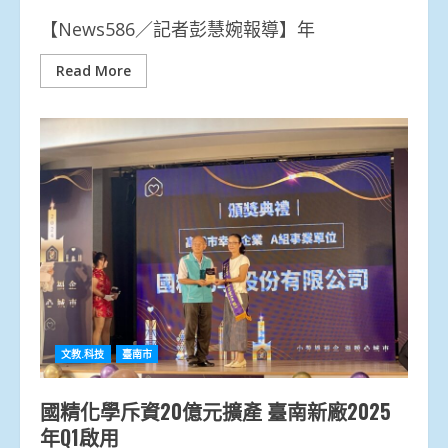
【News586／記者彭慧婉報導】年
Read More
文教.科技
臺南市
國精化學斥資20億元擴產 臺南新廠2025
年Q1啟用