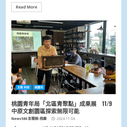
Read More
文教.科技
桃園市
桃園青年局「北區青聚點」成果展 11/9
中原文創園區探索無限可能
News586 彭慧婉-桃園
2024-11-04