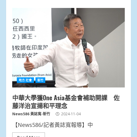
地方.社會
新竹
中華大學獲One Asia基金會補助開課 佐
藤洋治宣揚和平理念
News586 黃誌寬-新竹
2024-11-04
【News586/記者黃誌寬報導】中