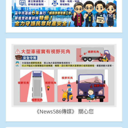
《News586傳媒》 關心您