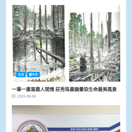
生活
臺中市
一筆一墨寫盡人間情 莊秀珠墨韻暈染生命最美風景
2026-08-06