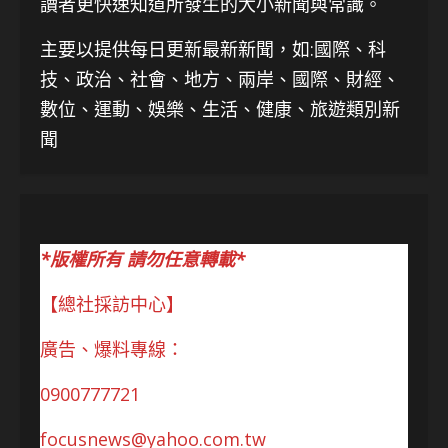
讀者更快速知道所發生的大小新聞與常識。
主要以提供每日更新最新新聞
，如:國際、科
技、
政治、社會、地方、兩岸、國際、財經、
數位、運動、娛樂、生活、健康、旅遊類別新
聞
*版權所有 請勿任意轉載*
【總社採訪中心】
廣告、爆料專線：
0900777721
focusnews@yahoo.com.tw