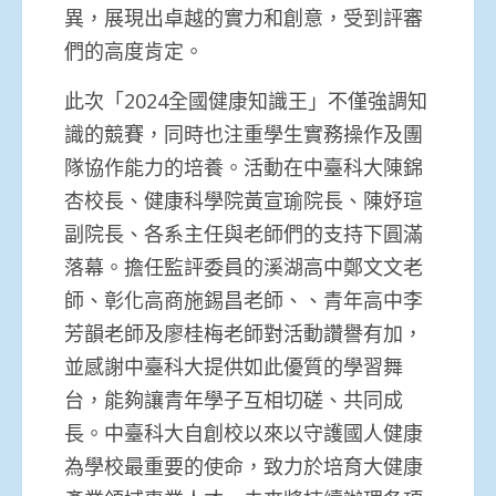
異，展現出卓越的實力和創意，受到評審
們的高度肯定。
此次「2024全國健康知識王」不僅強調知
識的競賽，同時也注重學生實務操作及團
隊協作能力的培養。活動在中臺科大陳錦
杏校長、健康科學院黃宣瑜院長、陳妤瑄
副院長、各系主任與老師們的支持下圓滿
落幕。擔任監評委員的溪湖高中鄭文文老
師、彰化高商施錫昌老師、、青年高中李
芳韻老師及廖桂梅老師對活動讚譽有加，
並感謝中臺科大提供如此優質的學習舞
台，能夠讓青年學子互相切磋、共同成
長。中臺科大自創校以來以守護國人健康
為學校最重要的使命，致力於培育大健康