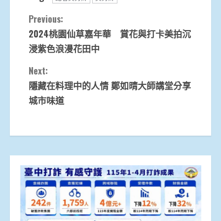
Continue
Previous:
2024桃園仙草嘉年華 賞花與打卡美拍沉
Reading
浸紫色浪漫花田中
Next:
隱藏在料理中的人情 鄭如晴大師講堂分享
城市味道