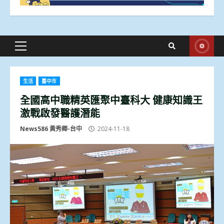
Primary
Menu
生活
臺中市
全國高中職精英匯聚中臺科大 健康知識王
激戰啟發醫護潛能
News586 黃秀卿-台中
2024-11-18