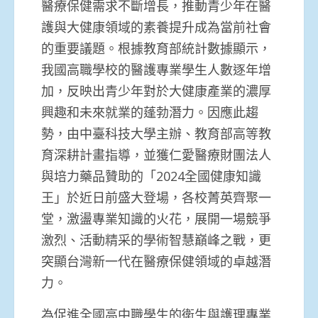
醫療保健需求不斷增長，推動青少年在醫
護與大健康領域的素養提升成為當前社會
的重要議題。根據教育部統計數據顯示，
我國高職學校的醫護專業學生人數逐年增
加，反映出青少年對於大健康產業的濃厚
興趣和未來就業的蓬勃潛力。因應此趨
勢，由中臺科技大學主辦、教育部高等教
育深耕計畫指導，並獲仁愛醫療財團法人
與培力藥品贊助的「2024全國健康知識
王」於近日前盛大登場，各校菁英齊聚一
堂，激盪專業知識的火花，展開一場競爭
激烈、活動精采的學術智慧巔峰之戰，更
突顯台灣新一代在醫療保健領域的卓越潛
力。
為促進全國高中職學生的衛生與護理專業