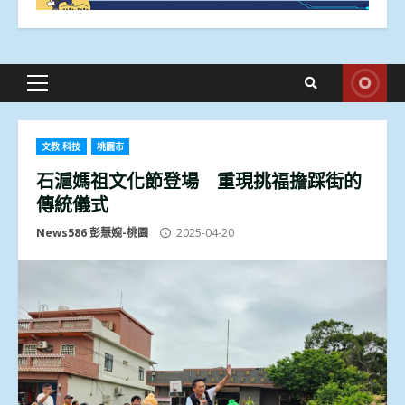
Primary
Menu
文教.科技
桃園市
石滬媽祖文化節登場 重現挑福擔踩街的
傳統儀式
News586 彭慧婉-桃園
2025-04-20