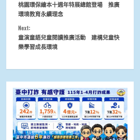
桃園環保繪本十週年特展總館登場 推廣
Reading
環境教育永續理念
Next:
童演童語兒童閱讀推廣活動 建構兒童快
樂學習成長環境