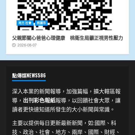
地方.社會
桃園市
父親節關心爸爸心理健康 桃衛生局籲正視男性壓力
2026-08-07
點傳媒NEWS586
深入本業的新聞報導，加強篇幅，擴大轄區報
導，
出刊彩色報紙
報導，以回饋社會大眾，讓
讀者更快速知道所發生的大小新聞與常識。
主要以提供每日更新最新新聞
，如:國際、科
技、
政治、社會、地方、兩岸、國際、財經、