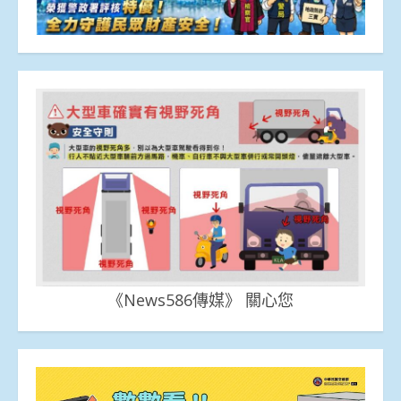
《News586傳媒》 關心您