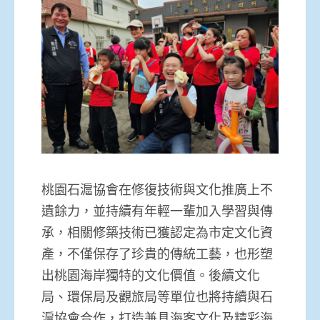
桃園石滬協會在修復技術與文化推廣上不
遺餘力，並持續有年輕一輩加入學習與傳
承，相關修築技術已獲認定為市定文化資
產，不僅保存了珍貴的傳統工藝，也形塑
出桃園海岸獨特的文化價值。後續文化
局、環保局及觀旅局等單位也將持續與石
滬協會合作，打造兼具海客文化及精彩海