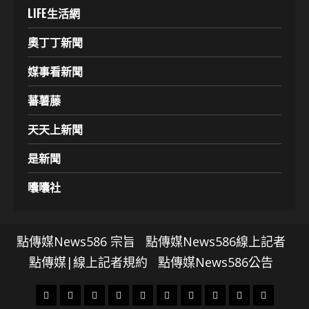
LIFE生活網
奧丁丁新聞
媒事看新聞
蕃薯藤
天天上新聞
是新聞
囔囔社
點傳媒News586 宗旨
點傳媒News586線上記者
點傳媒|線上記者規約
點傳媒News586公告
頭
財
地
文
專
娛
政
國
運
生