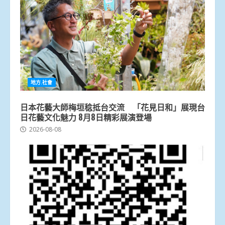
地方.社會
日本花藝大師梅垣稔抵台交流 「花見日和」展現台
日花藝文化魅力 8月8日精彩展演登場
2026-08-08