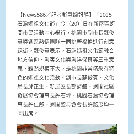
【News586／記者彭慧婉報導】「2025
石滬媽祖文化節」今（20）日在新屋區蚵
間市民活動中心舉行，桃園市副市長蘇俊
賓與各區熱情團隊一同挑著福擔進行創意
踩街。蘇俊賓表示，石滬媽祖文化節融合
地方信仰、海客文化與海洋保育等三重意
義，雖然規模不大，是桃園非常精采有特
色的媽祖文化活動。副市長蘇俊賓、文化
局長邱正生、新屋區長鄭詩鈿、蚵間社區
發展協會理事長許石坪、桃園石滬協會理
事長許仁郎、蚵間聖母會會長許銘忠均一
同出席。