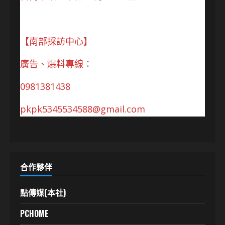
【南部採訪中心】
廣告、爆料專線：
0981381438
pkpk5345534588@gmail.com
合作夥伴
點傳媒(本社)
PCHOME