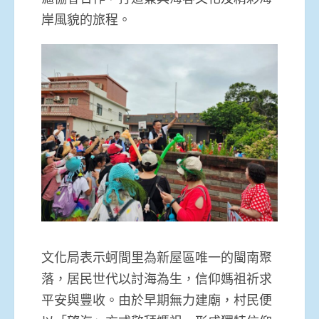
岸風貌的旅程。
文化局表示蚵間里為新屋區唯一的閩南聚
落，居民世代以討海為生，信仰媽祖祈求
平安與豐收。由於早期無力建廟，村民便