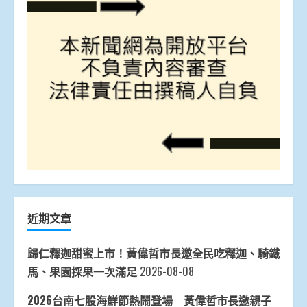
近期文章
歸仁釋迦甜蜜上市！黃偉哲市長邀全民吃釋迦、騎鐵
馬、果園採果一次滿足
2026-08-08
2026台南七股海鮮節熱鬧登場 黃偉哲市長邀親子