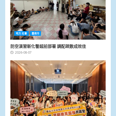
地方.社會
臺南市
防空演習新化警超前部署 調配疏散成效佳
2026-08-07