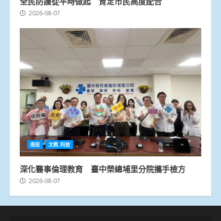
全民防護從平時做起 肯定市民高度配合
2026-08-07
南投
文教.科技
深化醫事倫理教育 臺中榮總埔里分院攜手檢方
2026-08-07