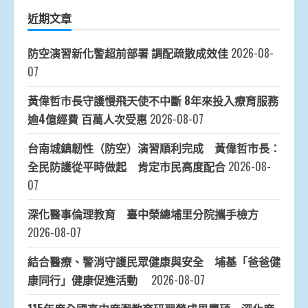
近期文章
防空演習新化警超前部署 調配疏散成效佳
2026-08-
07
黃偉哲市長守護慢飛天使不中斷 8年來投入療育服務
逾4億經費 百萬人次受惠
2026-08-07
台南城鎮韌性（防空）演習順利完成 黃偉哲市長：
全民防護從平時做起 肯定市民高度配合
2026-08-
07
深化醫事倫理教育 臺中榮總埔里分院攜手檢方
2026-08-07
結合醫療、警消守護民眾健康與安全 埔基「爸爸健
康同行」健康促進活動
2026-08-07