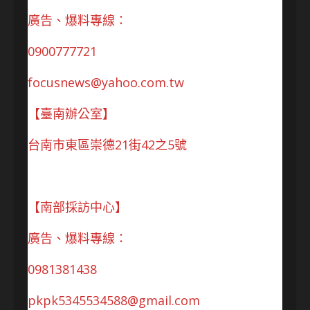
廣告、爆料專線：
0900777721
focusnews@yahoo.com.tw
【臺南辦公室】
台南市東區崇德21街42之5號
【南部採訪中心】
廣告、爆料專線：
0981381438
pkpk5345534588@gmail.com