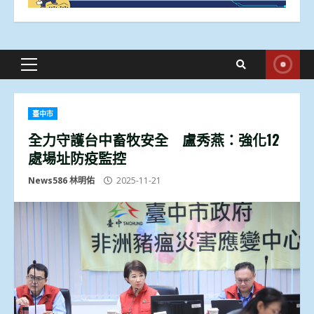
Primary
Menu
臺中市
全力守護台中畜牧安全 盧秀燕：強化12
處場址防疫監控
News586 林明佑
2025-11-21