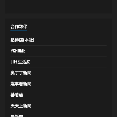
合作夥伴
點傳媒(本社)
PCHOME
LIFE生活網
奧丁丁新聞
媒事看新聞
蕃薯藤
天天上新聞
是新聞