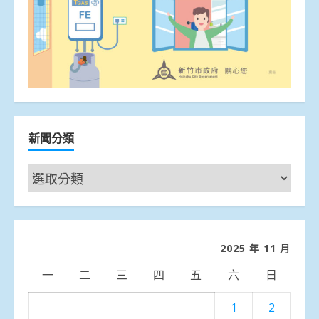
新聞分類
新
聞
分
類
2025 年 11 月
一
二
三
四
五
六
日
1
2