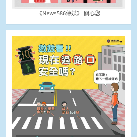
《News586傳媒》 關心您