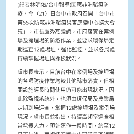
(記者林明佑/台中報導)因應非洲豬瘟防
疫，今（21）日台中市政府召開「台中市
第55次防範非洲豬瘟災害應變中心擴大會
議」，市長盧秀燕強調，市府落實在案例
場及掩埋場的防疫作業，並要求環保局定
期巡查12處場址，強化監控，並求各局處
持續掌握場址與採檢狀況。
盧市長表示，目前台中在案例場及掩埋場
的各項防疫作業均較其他縣市落實，但相
關設施經長時間使用仍可能出現狀況，因
此除監視系統外，也須由環保局及農業局
定期到場巡查，掌握12處掩埋場及案例場
現況。盧市長並指出，持續高頻率巡查相
當耗費人力，預計運作一段時間，約至12