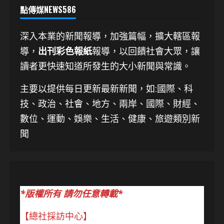
點傳媒NEWS586
深入本業的新聞報導，加強篇幅，擴大轄區報
導，
出刊彩色報紙
報導，以回饋社會大眾，讓
讀者更快速知道所發生的大小新聞與常識。
主要以提供每日更新最新新聞
，如:國際、科
技、
政治、社會、地方、兩岸、國際、財經、
數位、運動、娛樂、生活、健康、旅遊類別新
聞
*版權所有 請勿任意轉載*
【總社採訪中心】