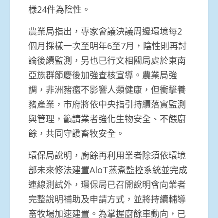
樣24件為陰性。
農業局指出，專家會議決議周邊環境每2
個月採樣一次至明年6至7月，陰性則再討
論後續監測，另也已行文相關局處於東南
亞族群節慶後加強查核宣導。農業局強
調，非洲豬瘟不影響人類健康，但衝擊養
豬產業，市府將依中央指引持續落實監測
與管理，籲請業者強化生物安全、不餵廚
餘，共同守護畜牧安全。
環保局說明，廚餘再利用業者除須依環境
部未來修法建置AloT蒸煮監控系統並完成
連線測試外，環保局已召開說明會向業者
完整說明補助及申請方式，並將持續輔導
畜牧場加速建置。為掌握廚餘車動向，已