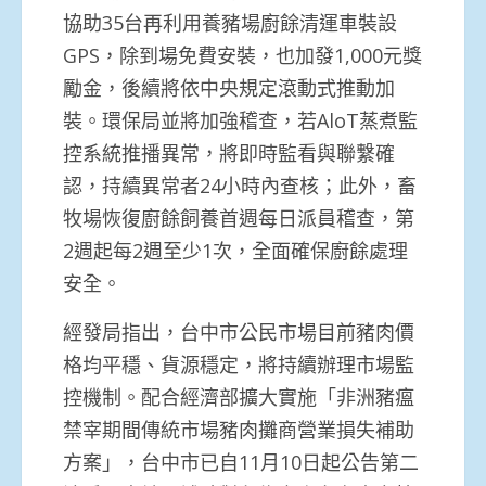
協助35台再利用養豬場廚餘清運車裝設
GPS，除到場免費安裝，也加發1,000元獎
勵金，後續將依中央規定滾動式推動加
裝。環保局並將加強稽查，若AloT蒸煮監
控系統推播異常，將即時監看與聯繫確
認，持續異常者24小時內查核；此外，畜
牧場恢復廚餘飼養首週每日派員稽查，第
2週起每2週至少1次，全面確保廚餘處理
安全。
經發局指出，台中市公民市場目前豬肉價
格均平穩、貨源穩定，將持續辦理市場監
控機制。配合經濟部擴大實施「非洲豬瘟
禁宰期間傳統市場豬肉攤商營業損失補助
方案」，台中市已自11月10日起公告第二