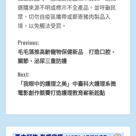
選購來源不明或標示不全產品。並呼籲民
眾，切勿自疫區攜帶或郵寄豬肉製品入
境，以免觸法受罰。
Continue
Previous:
毛毛藻推高齡寵物保健新品 打造口腔、
Reading
關節、泌尿三重防護
Next:
「我眼中的護理之美」中臺科大護理系微
電影創作競賽打造護理教育嶄新起點