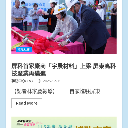
地方.社會
屏科首家廠商「宇晨材料」上梁 屏東高科
技產業再邁進
聯訪中心(FN)
2025-12-31
【記者林家慶報導】 首家進駐屏東
Read More