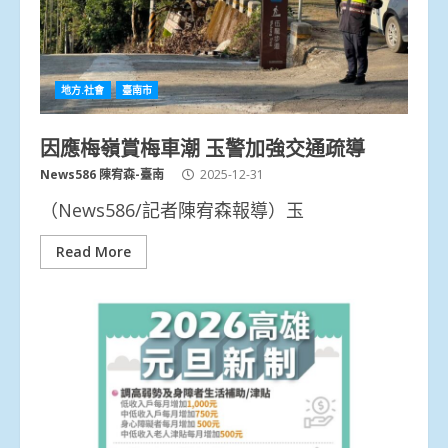
地方.社會
臺南市
因應梅嶺賞梅車潮 玉警加強交通疏導
News586 陳宥森-臺南
2025-12-31
（News586/記者陳宥森報導）玉
Read More