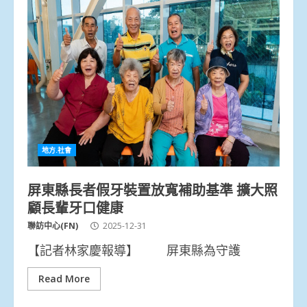
地方.社會
屏東縣長者假牙裝置放寬補助基準 擴大照
顧長輩牙口健康
聯訪中心(FN)
2025-12-31
【記者林家慶報導】 屏東縣為守護
Read More