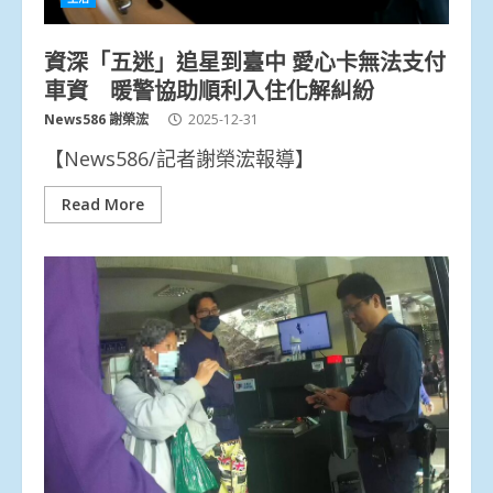
資深「五迷」追星到臺中 愛心卡無法支付
車資 暖警協助順利入住化解糾紛
News586 謝榮浤
2025-12-31
【News586/記者謝榮浤報導】
Read More