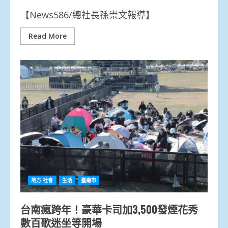
【News586/總社長孫崇文報導】
Read More
地方.社會
生活
臺南市
台南瘋跨年！豪華卡司加3,500發煙花秀
數百歌迷坐等開場