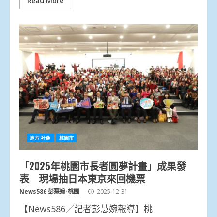
Read More
地方.社會
桃園市
「2025年桃園市長者圓夢計畫」成果發
表 現場抽日本東京來回機票
News586 彭慧婉-桃園
2025-12-31
【News586／記者彭慧婉報導】桃