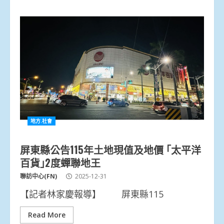
地方.社會
屏東縣公告115年土地現值及地價 ｢太平洋
百貨｣2度蟬聯地王
聯訪中心(FN)
2025-12-31
【記者林家慶報導】 屏東縣115
Read More