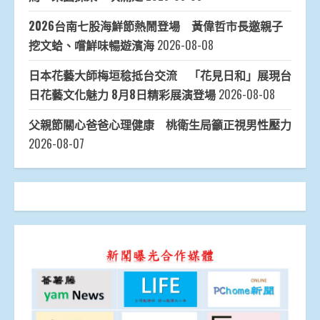
2026台南七股海鮮節熱鬧登場 黃偉哲市長邀親子
挖文蛤、嚐鮮味暢遊濱海
2026-08-08
日本花藝大師梅垣稔抵台交流 「花見日和」展現台
日花藝文化魅力 8月8日精彩展演登場
2026-08-08
父親節關心爸爸心理健康 桃衛生局籲正視男性壓力
2026-08-07