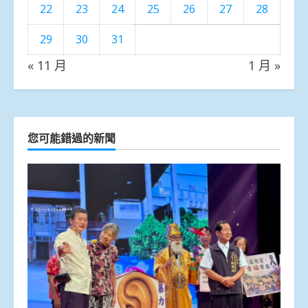
22
23
24
25
26
27
28
29
30
31
« 11 月
1 月 »
您可能錯過的新聞