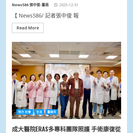
News586 張中俊-臺南
2025-12-31
【 News586/ 記者張中俊 報
Read More
地方.社會
生活
臺南市
成大醫院ERAS多專科團隊照護 手術康復從