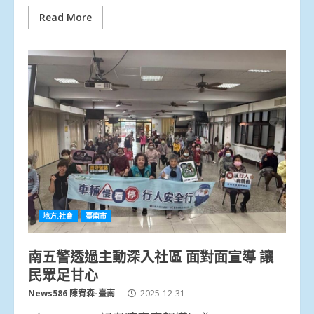
Read More
地方.社會
臺南市
南五警透過主動深入社區 面對面宣導 讓
民眾足甘心
News586 陳宥森-臺南
2025-12-31