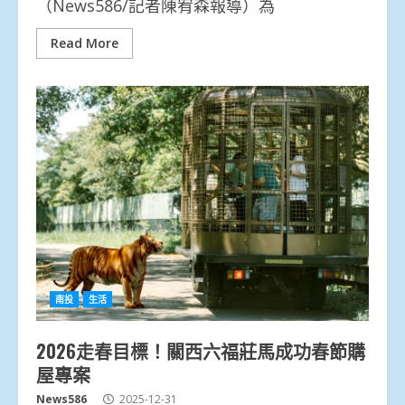
（News586/記者陳宥森報導）為
Read More
南投
生活
2026走春目標！關西六福莊馬成功春節購
屋專案
News586
2025-12-31