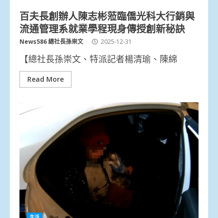
百夫長創辦人陳志彬蒞臨僑光科大行銷與
流通管理系就業學程現身傳授創新秘訣
News586 總社長孫崇文
2025-12-31
【總社長孫崇文、特派記者楊清瑜、陳綿
Read More
生活