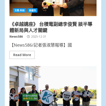
文教.科技
高雄市
《卓越講座》 台積電副總李俊賢 談半導
體新局與人才關鍵
News586
2025-12-31
【News586/記者張淑慧報導】國
Read More