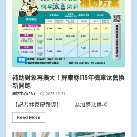
專題
補助對象再擴大！屏東縣115年機車汰舊換
新開跑
聯訪中心(FN)
2025-12-31
【記者林家慶報導】 為加速汰換老
Read More