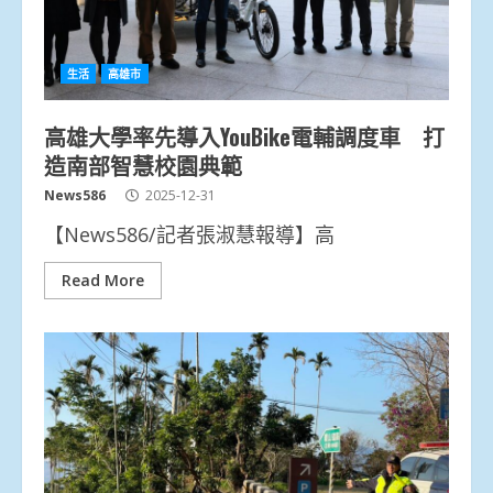
生活
高雄市
高雄大學率先導入YouBike電輔調度車 打
造南部智慧校園典範
News586
2025-12-31
【News586/記者張淑慧報導】高
Read More