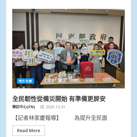
地方.社會
全民韌性從備災開始 有準備更屏安
聯訪中心(FN)
2025-12-31
【記者林家慶報導】 為提升全民面
Read More