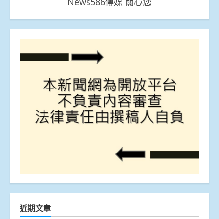
News586傳媒 關心您
近期文章