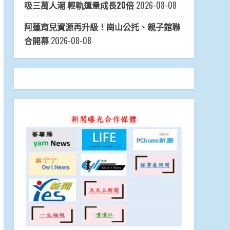
吸三萬人潮 輕軌運量成長20倍
2026-08-08
阿蓮育兒資源再升級！崗山公托、親子館聯
合開幕
2026-08-08