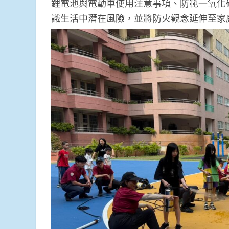
鋰電池與電動車使用注意事項、防範一氧化
識生活中潛在風險，並將防火觀念延伸至家