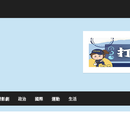
樂影劇
政治
國際
運動
生活