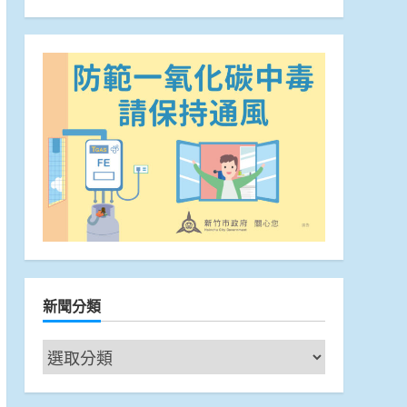
新聞分類
新
聞
分