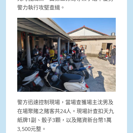
警力執行攻堅查緝。
警方迅速控制現場，當場查獲場主沈男及
在場聚賭之賭客共24人。現場計查扣天九
紙牌1副、骰子3顆，以及賭資新台幣1萬
3,500元整。