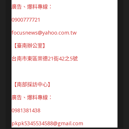
廣告、爆料專線：
0900777721
focusnews@yahoo.com.tw
【臺南辦公室】
台南市東區崇德21街42之5號
【南部採訪中心】
廣告、爆料專線：
0981381438
pkpk5345534588@gmail.com