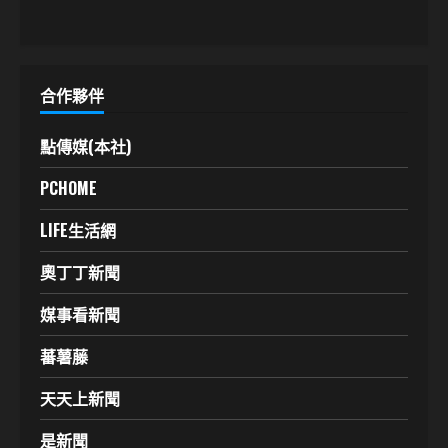
合作夥伴
點傳媒(本社)
PCHOME
LIFE生活網
奧丁丁新聞
媒事看新聞
蕃薯藤
天天上新聞
是新聞