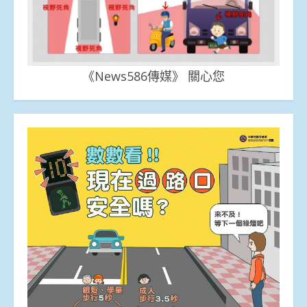
《News586傳媒》 關心您