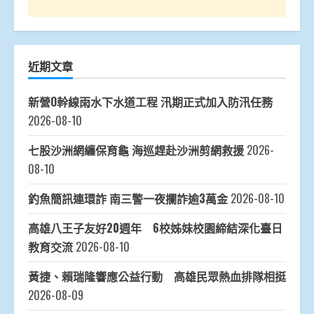
近期文章
新營O幹線雨水下水道工程 汛期正式加入防汛任務
2026-08-10
七股沙洲網纏保育龜 海巡趕赴沙洲剪網救援
2026-
08-10
釣魚簡訊連環詐 南三警一夜攔詐逾3萬金
2026-08-10
高雄八王子友好20週年 6校姊妹校園締結深化臺日
教育交流
2026-08-10
黃捷、賴瑞隆響應公益行動 高雄民眾熱血排隊相挺
2026-08-09