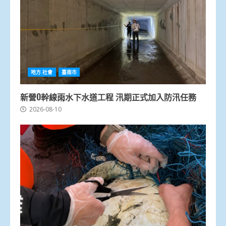
地方.社會
臺南市
新營O幹線雨水下水道工程 汛期正式加入防汛任務
2026-08-10