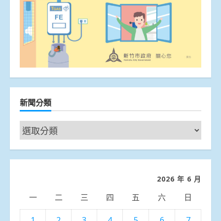
新聞分類
新
聞
分
類
2026 年 6 月
一
二
三
四
五
六
日
1
2
3
4
5
6
7