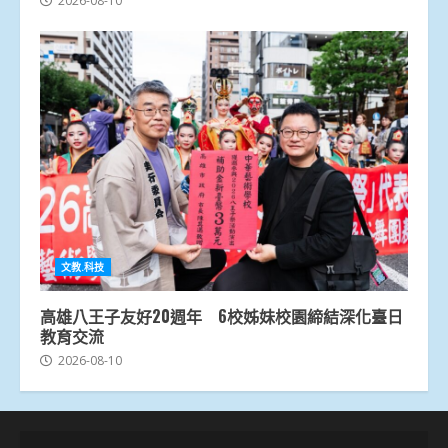
2026-08-10
文教.科技
高雄八王子友好20週年 6校姊妹校園締結深化臺日
教育交流
2026-08-10