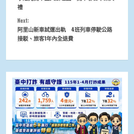
禮
Next:
阿里山新車試運出軌 4班列車停駛公路
接駁、旅客1年內全退費