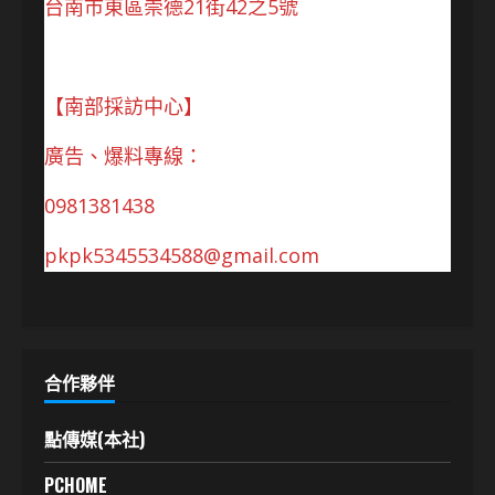
台南市東區崇德21街42之5號
【南部採訪中心】
廣告、爆料專線：
0981381438
pkpk5345534588@gmail.com
合作夥伴
點傳媒(本社)
PCHOME