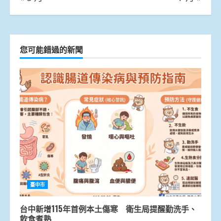
您可能錯過的新聞
臺中市
台中新增115年首例本土傷寒 衛生局提醒勤洗手、
飲食煮熟