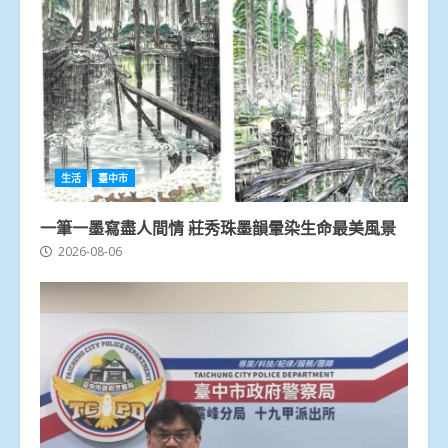
生活
臺中市
一筆一墨寫盡人間情 莊秀珠墨韻暈染生命最美風景
2026-08-06