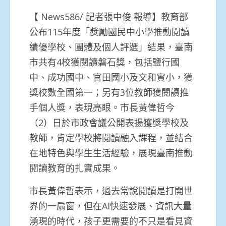
【 News586/ 記者張中俊 報導】教育部
公布115年度「獎勵國民中小學推動閱讀
績優學校、團體及個人評選」結果，臺南
市共有4校獲閱讀磐石獎，包括鹽行國
中、成功國中、官田國小及文和實小，獲
獎校數全國第一；另有3位教師獲閱讀推
手個人獎，表現亮眼。市長黃偉哲今
（2）日於市政會議公開表揚獲獎學校及
教師，肯定學校將閱讀融入課程，並結合
在地特色與學生生活經驗，展現臺南推動
閱讀教育的扎實成果。
市長黃偉哲表示，過去常說閱讀是打開世
界的一扇窗，但在AI快速發展、資訊大量
湧現的時代，孩子更需要的不只是看見資