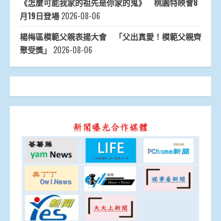
《怎麼可能我家的祖先是你家的鬼》 桃園特映會8
月19日登場
2026-08-06
楊梅區模範父親表揚大會 「父出真愛！模範父親齊
聚受獎」
2026-08-06