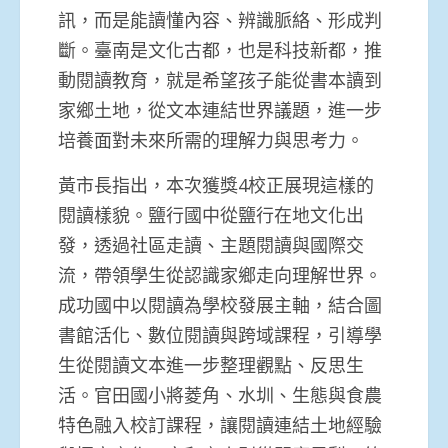
訊，而是能讀懂內容、辨識脈絡、形成判
斷。臺南是文化古都，也是科技新都，推
動閱讀教育，就是希望孩子能從書本讀到
家鄉土地，從文本連結世界議題，進一步
培養面對未來所需的理解力與思考力。
黃市長指出，本次獲獎4校正展現這樣的
閱讀樣貌。鹽行國中從鹽行在地文化出
發，透過社區走讀、主題閱讀與國際交
流，帶領學生從認識家鄉走向理解世界。
成功國中以閱讀為學校發展主軸，結合圖
書館活化、數位閱讀與跨域課程，引導學
生從閱讀文本進一步整理觀點、反思生
活。官田國小將菱角、水圳、生態與食農
特色融入校訂課程，讓閱讀連結土地經驗