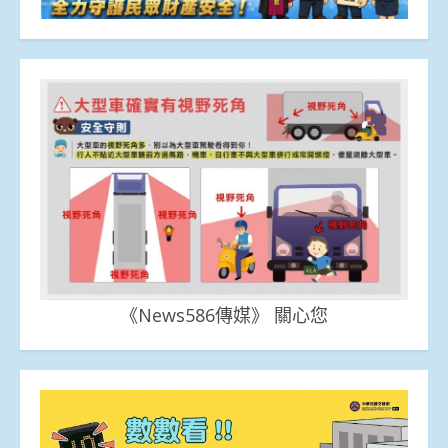
《News586傳媒》 關心您