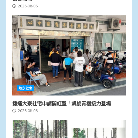
2026-08-06
地方.社會
捷運大寮社宅申請開紅盤！凱旋青樹接力登場
2026-08-06