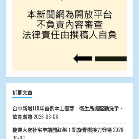
近期文章
台中新增115年首例本土傷寒 衛生局提醒勤洗手、
飲食煮熟
2026-08-06
捷運大寮社宅申請開紅盤！凱旋青樹接力登場
2026-
08-06