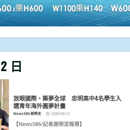
12 日
放眼國際、築夢全球 忠明高中4名學生入
選青年海外圓夢計畫
News586 謝榮浤
2026-06-12
【News586/記者謝榮浤報導】