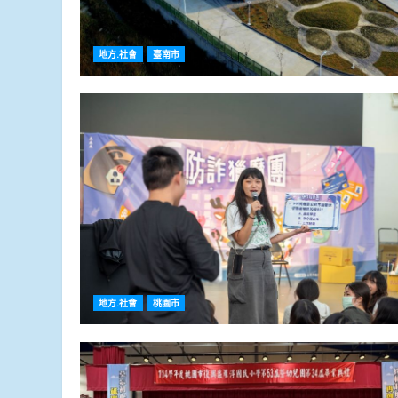
地方.社會
臺南市
地方.社會
桃園市