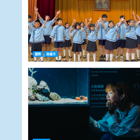
國際
高雄市