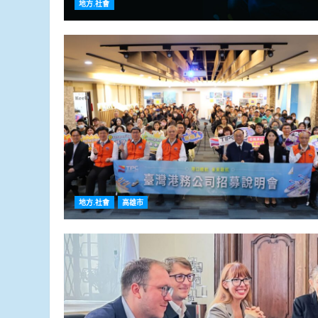
地方.社會
地方.社會
高雄市