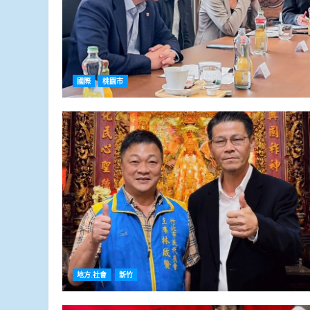
國際
桃園市
地方.社會
新竹