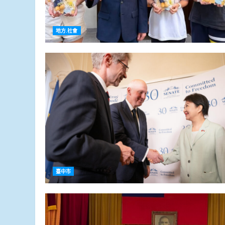
地方.社會
臺中市