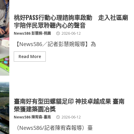
桃好PASS行動心理諮詢車啟動 走入社區廟
宇陪伴民眾聆聽內心的聲音
News586 彭慧婉-桃園
2026-06-12
【News586／記者彭慧婉報導】為
Read More
臺南好有型田螺貓足印 神技卓越成果 臺南
榮獲建築園冶獎
News586 陳宥森-臺南
2026-06-12
（News586/記者陳宥森報導）臺