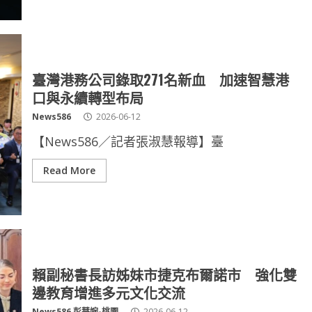
臺灣港務公司錄取271名新血 加速智慧港
口與永續轉型布局
News586
2026-06-12
【News586／記者張淑慧報導】臺
Read More
賴副秘書長訪姊妹市捷克布爾諾市 強化雙
邊教育增進多元文化交流
News586 彭慧婉-桃園
2026-06-12