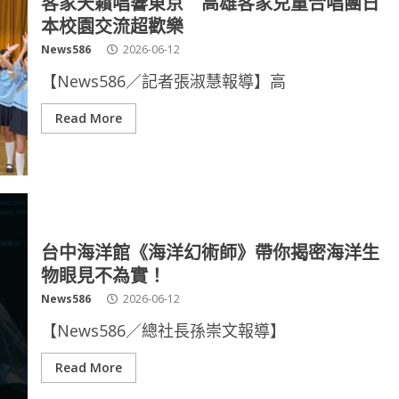
客家天籟唱響東京 高雄客家兒童合唱團日
本校園交流超歡樂
News586
2026-06-12
【News586／記者張淑慧報導】高
Read More
台中海洋館《海洋幻術師》帶你揭密海洋生
物眼見不為實！
News586
2026-06-12
【News586／總社長孫崇文報導】
Read More