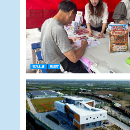
地方.社會
桃園市