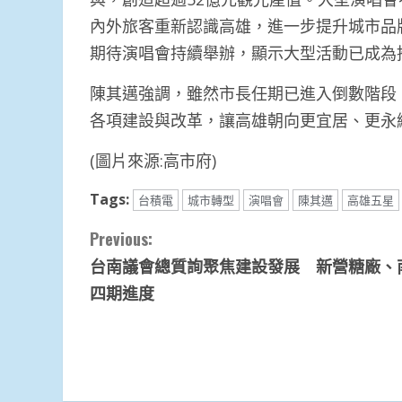
內外旅客重新認識高雄，進一步提升城市品
期待演唱會持續舉辦，顯示大型活動已成為
陳其邁強調，雖然市長任期已進入倒數階段
各項建設與改革，讓高雄朝向更宜居、更永
(圖片來源:高市府)
Tags:
台積電
城市轉型
演唱會
陳其邁
高雄五星
Continue
Previous:
台南議會總質詢聚焦建設發展 新營糖廠、
Reading
四期進度