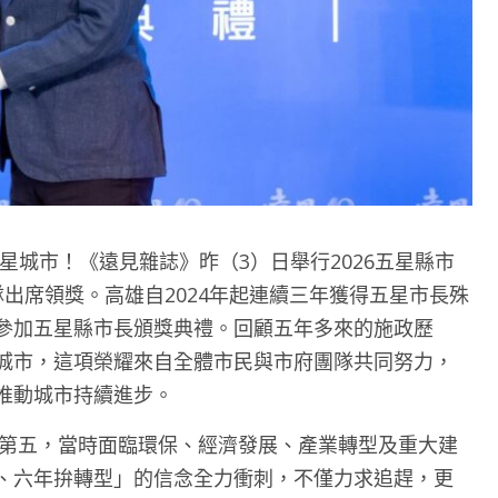
五星城市！《遠見雜誌》昨（3）日舉行2026五星縣市
隊出席領獎。高雄自2024年起連續三年獲得五星市長殊
參加五星縣市長頒獎典禮。回顧五年多來的施政歷
城市，這項榮耀來自全體市民與市府團隊共同努力，
推動城市持續進步。
名第五，當時面臨環保、經濟發展、產業轉型及重大建
、六年拚轉型」的信念全力衝刺，不僅力求追趕，更