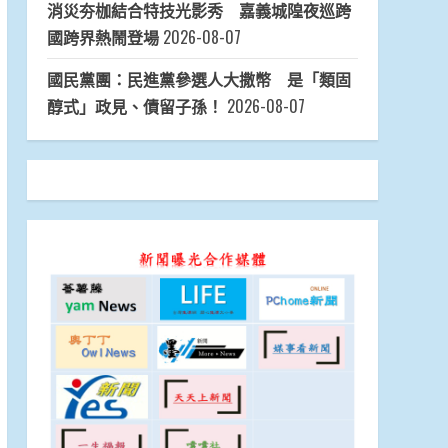
消災夯枷結合特技光影秀 嘉義城隍夜巡跨
國跨界熱鬧登場
2026-08-07
國民黨團：民進黨參選人大撒幣 是「類固
醇式」政見、債留子孫！
2026-08-07