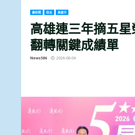
墨新聞
政治
高雄市
高雄連三年摘五星
翻轉關鍵成績單
News586
2026-06-04