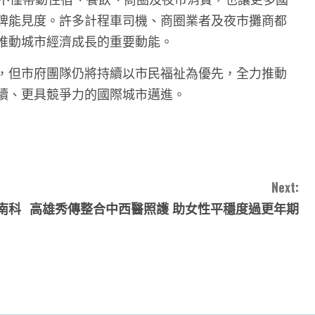
牌能見度。許多計程車司機、商圈業者及夜市攤商都
推動城市經濟成長的重要動能。
，但市府團隊仍將持續以市民福祉為優先，全力推動
續、更具競爭力的國際城市邁進。
Next:
南科
高雄秀傳整合中西醫照護 助女性平穩度過更年期