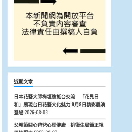
近期文章
日本花藝大師梅垣稔抵台交流 「花見日
和」展現台日花藝文化魅力 8月8日精彩展演
登場
2026-08-08
父親節關心爸爸心理健康 桃衛生局籲正視