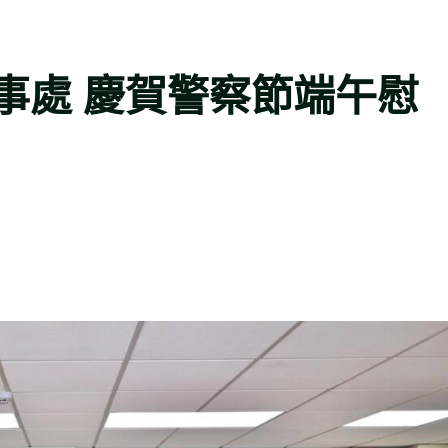
事處 慶賀警察節端午慰