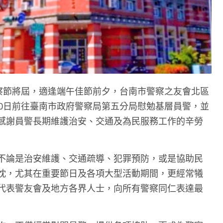
度警察節將屆，適逢端午佳節前夕，台南市警察之友會北區
10日前往臺南市政府警察局第五分局慰勉基層員警，並
感謝員警長期維護治安、交通及為民服務工作的辛勞
不論是治安維護、交通疏導、犯罪預防，或是協助民
忱，尤其在重要節日及各項大型活動期間，更經常犧
代表警友會及地方各界人士，向所有警察同仁表達最