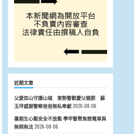
近期文章
父愛如山守護山城 東勢警歡慶父親節 蘇
玉坪感謝警察爸爸無私奉獻
2026-08-06
暑期生心鬆安全不放鬆 學甲警聚焦微電車與
無照執法
2026-08-06