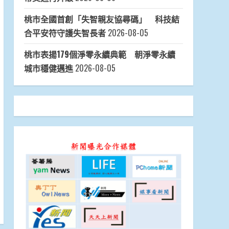
桃市全國首創「失智親友協尋碼」 科技結
合平安符守護失智長者
2026-08-05
桃市表揚179個淨零永續典範 朝淨零永續
城市穩健邁進
2026-08-05