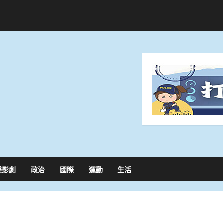
樂影劇
政治
國際
運動
生活