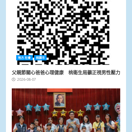
地方.社會
桃園市
父親節關心爸爸心理健康 桃衛生局籲正視男性壓力
2026-08-07