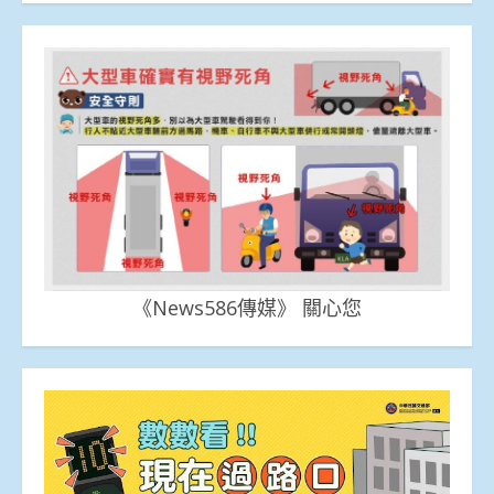
《News586傳媒》 關心您