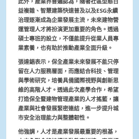
此外，產業界普遍認為，隨著社區型態日
益複雜、智慧建築快速普及以及ESG永續
治理逐漸成為企業發展主流，未來建物營
運管理人才將扮演更加重要的角色。透過
碩士專班的設立，不僅能提升從業人員專
業素養，也有助於推動產業全面升級。
張達錩表示，保全產業未來發展不能只停
留在人力服務層面，而應結合科技、管理
與學術研究，培養具備國際視野與創新思
維的高階人才。透過此次產學合作，希望
打造保全暨建物管理產業的人才搖籃，讓
產業與社會發展緊密連結，進一步提升城
市安全治理能力與整體韌性。
他強調，人才是產業發展最重要的根基，