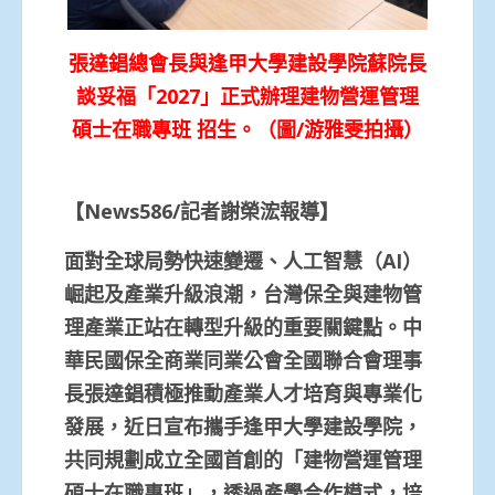
張達錩總會長與逢甲大學建設學院蘇院長
談妥福「2027」正式辦理建物營運管理
碩士在職專班 招生。（圖/游雅雯拍攝）
【News586/記者謝榮浤報導】
面對全球局勢快速變遷、人工智慧（AI）
崛起及產業升級浪潮，台灣保全與建物管
理產業正站在轉型升級的重要關鍵點。中
華民國保全商業同業公會全國聯合會理事
長張達錩積極推動產業人才培育與專業化
發展，近日宣布攜手逢甲大學建設學院，
共同規劃成立全國首創的「建物營運管理
碩士在職專班」，透過產學合作模式，培