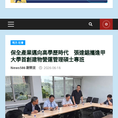
Primary
Menu
地方.社會
保全產業邁向高學歷時代 張達錩攜逢甲
大學首創建物營運管理碩士專班
News586 謝榮浤
2026-06-18