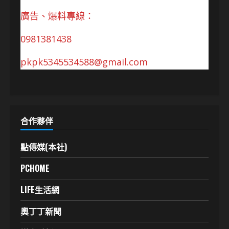
廣告、爆料專線：
0981381438
pkpk5345534588@gmail.com
合作夥伴
點傳媒(本社)
PCHOME
LIFE生活網
奧丁丁新聞