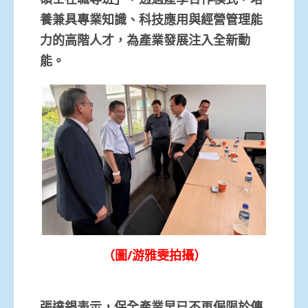
養兼具專業知識、科技應用與經營管理能
力的高階人才，為產業發展注入全新動
能。
（圖/游雅雯拍攝）
張達錩表示，保全產業早已不再侷限於傳