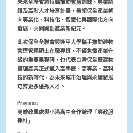
未來全聯會將持續推動教育訓練、專業認
證及高階人才培育計畫，帶領保全產業朝
向專業化、科技化、智慧化與國際化方向
發展，共同開創產業新紀元。
此次保全全聯會與逢甲大學攜手推動建物
營運管理碩士在職專班，不僅象徵產業升
級的重要里程碑，也代表台灣保全暨建物
管理產業正式邁入高學歷、高專業、高科
技的新時代，為未來城市治理與永續發展
培育更多優秀人才。
Continue
Previous:
高雄政風處與小港高中合作辦理「廉政服
Reading
務社」