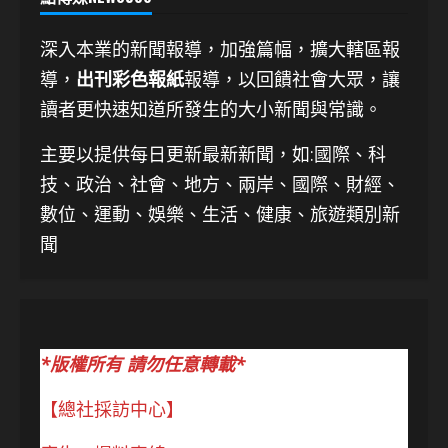
深入本業的新聞報導，加強篇幅，擴大轄區報
導，
出刊彩色報紙
報導，以回饋社會大眾，讓
讀者更快速知道所發生的大小新聞與常識。
主要以提供每日更新最新新聞
，如:國際、科
技、
政治、社會、地方、兩岸、國際、財經、
數位、運動、娛樂、生活、健康、旅遊類別新
聞
*版權所有 請勿任意轉載*
【總社採訪中心】