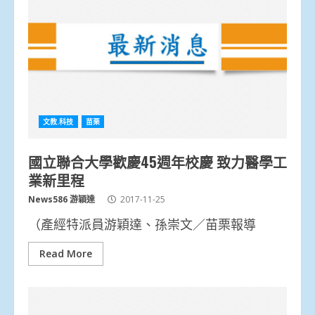
文教.科技
苗栗
國立聯合大學歡慶45週年校慶 致力醫學工
業新里程
News586 游穎達
2017-11-25
（產經特派員游穎達、孫崇文／苗栗報導
Read More