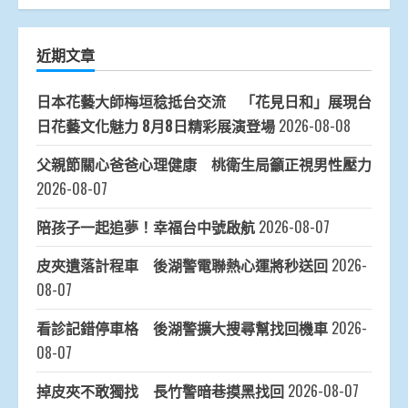
近期文章
日本花藝大師梅垣稔抵台交流 「花見日和」展現台
日花藝文化魅力 8月8日精彩展演登場
2026-08-08
父親節關心爸爸心理健康 桃衛生局籲正視男性壓力
2026-08-07
陪孩子一起追夢！幸福台中號啟航
2026-08-07
皮夾遺落計程車 後湖警電聯熱心運將秒送回
2026-
08-07
看診記錯停車格 後湖警擴大搜尋幫找回機車
2026-
08-07
掉皮夾不敢獨找 長竹警暗巷摸黑找回
2026-08-07