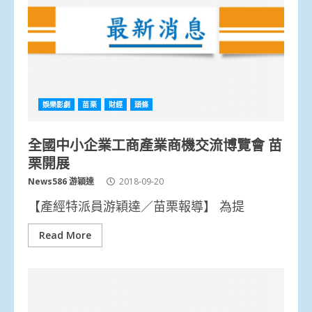
娛樂影劇
苗栗
財經
頭條
全國中小企業工商產業商機交流博覽會 苗
栗開展
News586 游穎達
2018-09-20
【產經特派員游穎達／苗栗報導】 為提
Read More