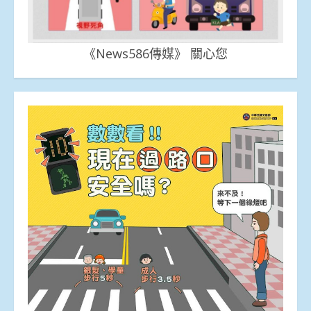
《News586傳媒》 關心您