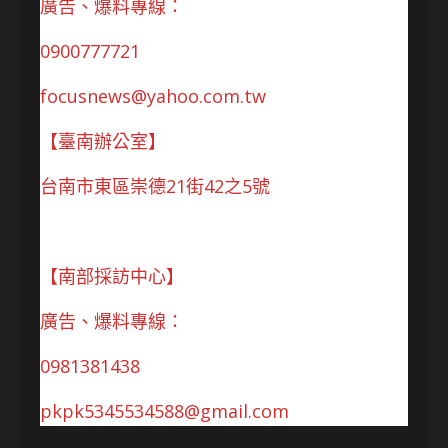
廣告、爆料專線：
0900777721
focusnews@yahoo.com.tw
【臺南辦公室】
台南市東區崇德21街42之5號
【南部採訪中心】
廣告、爆料專線：
0981381438
pkpk5345534588@gmail.com