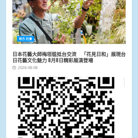
地方.社會
日本花藝大師梅垣稔抵台交流 「花見日和」展現台
日花藝文化魅力 8月8日精彩展演登場
2026-08-08