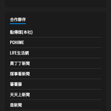
合作夥伴
點傳媒(本社)
PCHOME
LIFE生活網
奧丁丁新聞
媒事看新聞
蕃薯藤
天天上新聞
是新聞