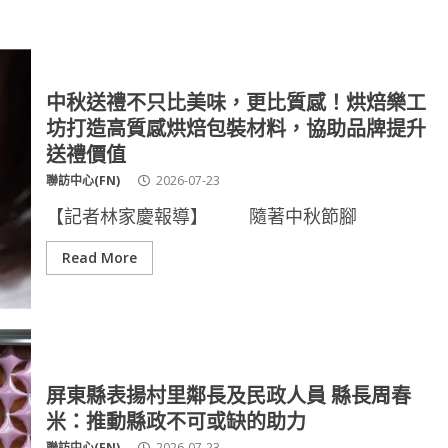
中秋送禮不只比美味，更比質感！烘焙樂工
坊打造高質感烘焙包裝材料，協助品牌提升
送禮價值
聯訪中心(FN)
2026-07-23
【記者林家慶報導】 隨著中秋節腳
Read More
屏東縣表揚村里鄰長及民政人員 縣長周春
米：推動縣政不可或缺的助力
聯訪中心(FN)
2026-07-23