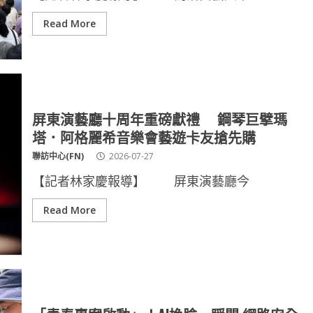
Read More
屏東演藝廳十周年重磅獻禮 鋼琴巨擘瑪
塔．阿格麗希音樂會藝遊卡友搶先購
聯訪中心(FN)
2026-07-27
【記者林家慶報導】 屏東演藝廳今
Read More