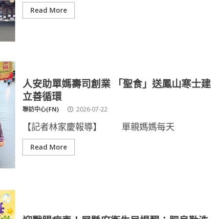
Read More
人安助單媽壽司創業 「聖食」送鳳山寒士建
立善循環
聯訪中心(FN)
2026-07-22
【記者林家慶報導】 單親媽媽每天
Read More