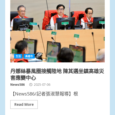
生活
高雄市
丹娜絲暴風圈接觸陸地 陳其邁坐鎮高雄災
害應變中心
News586
2025-07-06
【News586/記者張淑慧報導】根
Read More