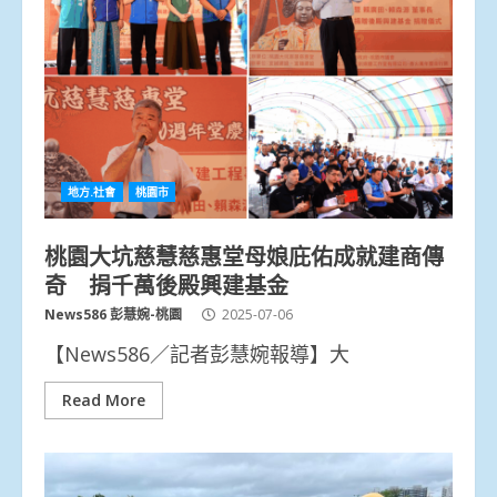
地方.社會
桃園市
桃園大坑慈慧慈惠堂母娘庇佑成就建商傳
奇 捐千萬後殿興建基金
News586 彭慧婉-桃園
2025-07-06
【News586／記者彭慧婉報導】大
Read More