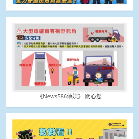
《News586傳媒》 關心您