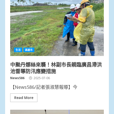
生活
高雄市
中颱丹娜絲來襲！林副市長親臨廣昌滯洪
池督導防汛應變措施
News586
2025-07-06
【News586/記者張淑慧報導】今
Read More