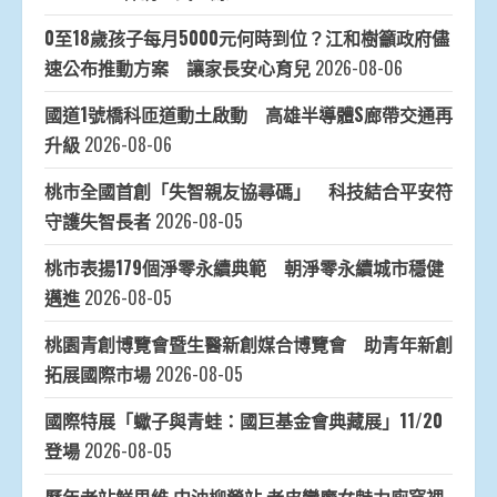
0至18歲孩子每月5000元何時到位？江和樹籲政府儘
速公布推動方案 讓家長安心育兒
2026-08-06
國道1號橋科匝道動土啟動 高雄半導體S廊帶交通再
升級
2026-08-06
桃市全國首創「失智親友協尋碼」 科技結合平安符
守護失智長者
2026-08-05
桃市表揚179個淨零永續典範 朝淨零永續城市穩健
邁進
2026-08-05
桃園青創博覽會暨生醫新創媒合博覽會 助青年新創
拓展國際市場
2026-08-05
國際特展「蠍子與青蛙：國巨基金會典藏展」11/20
登場
2026-08-05