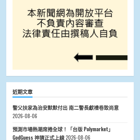
近期文章
警父扶家為治安默默付出 南二警長獻禮卷致尚意
2026-08-06
預測市場熱潮席捲全球！「台版 Polymarket」
GodGuess 神猜正式上線
2026-08-06