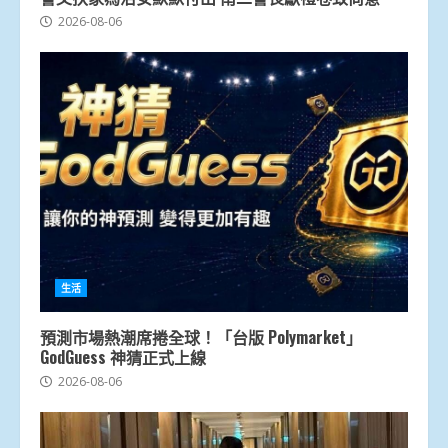
2026-08-06
生活
預測市場熱潮席捲全球！「台版 Polymarket」
GodGuess 神猜正式上線
2026-08-06