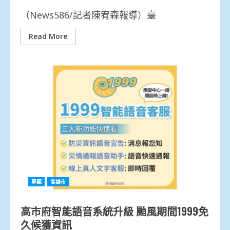
（News586/記者陳宥森報導）臺
Read More
專題
高雄市
高市府智能語音系統升級 颱風期間1999免
久候獲資訊