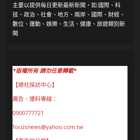
主要以提供每日更新最新新聞
，如:國際、科
技、
政治、社會、地方、兩岸、國際、財經、
數位、運動、娛樂、生活、健康、旅遊類別新
聞
*版權所有 請勿任意轉載*
【總社採訪中心】
廣告、爆料專線：
0900777721
focusnews@yahoo.com.tw