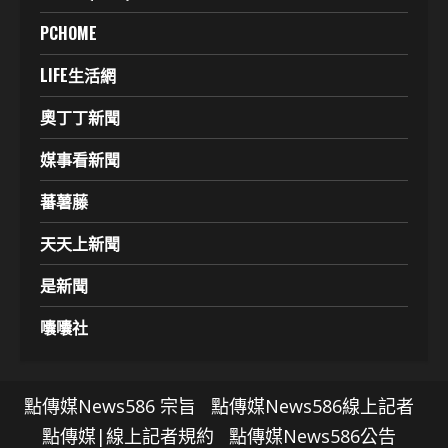
PCHOME
LIFE生活網
奧丁丁新聞
媒事看新聞
蕃薯藤
天天上新聞
是新聞
囔囔社
點傳媒News586 宗旨
點傳媒News586線上記者
點傳媒|線上記者規約
點傳媒News586公告