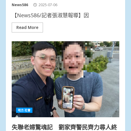
News586
2025-07-06
【News586/記者張淑慧報導】因
Read More
地方.社會
失聯老婦驚魂記 劉家齊警民齊力尋人終