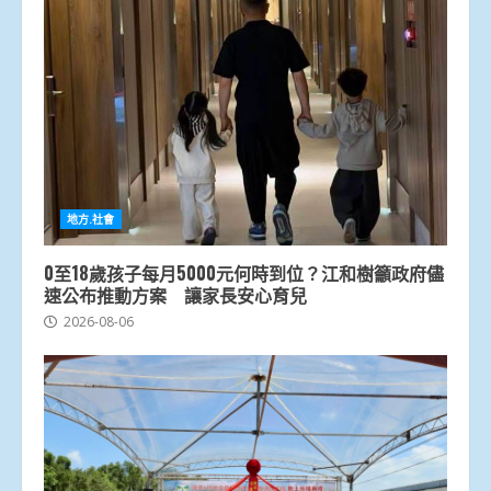
地方.社會
0至18歲孩子每月5000元何時到位？江和樹籲政府儘
速公布推動方案 讓家長安心育兒
2026-08-06