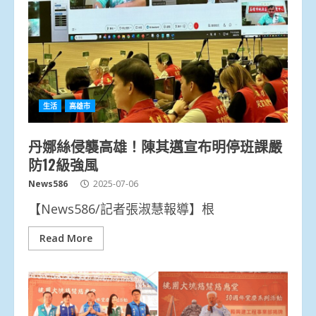
生活
高雄市
丹娜絲侵襲高雄！陳其邁宣布明停班課嚴
防12級強風
News586
2025-07-06
【News586/記者張淑慧報導】根
Read More