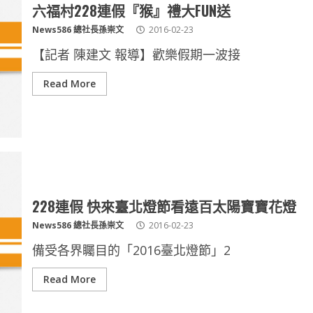
六福村228連假『猴』禮大FUN送
News586 總社長孫崇文
2016-02-23
【記者 陳建文 報導】歡樂假期一波接
Read More
228連假 快來臺北燈節看遠百太陽寶寶花燈
News586 總社長孫崇文
2016-02-23
備受各界矚目的「2016臺北燈節」2
Read More