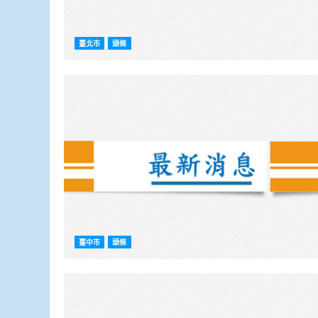
臺北市
頭條
臺中市
頭條