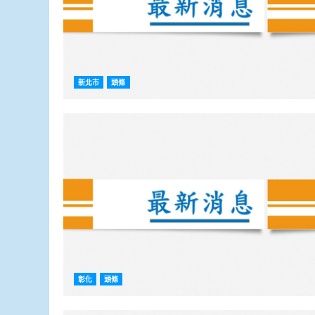
新北市
頭條
彰化
頭條