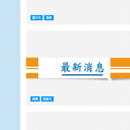
臺中市
頭條
頭條
高雄市