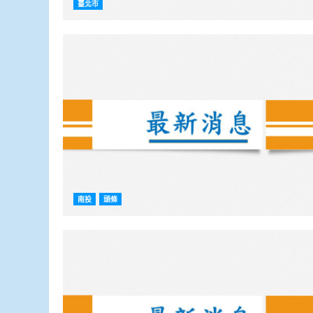
臺北市
南投
頭條