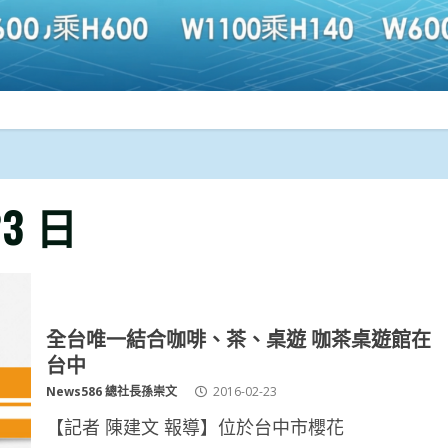
23 日
全台唯一結合咖啡、茶、桌遊 咖茶桌遊館在
台中
News586 總社長孫崇文
2016-02-23
【記者 陳建文 報導】位於台中市櫻花