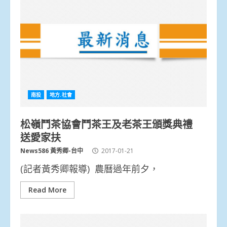
南投
地方.社會
松嶺鬥茶協會鬥茶王及老茶王頒獎典禮
送愛家扶
News586 黃秀卿-台中
2017-01-21
(記者黃秀卿報導) 農曆過年前夕，
Read More