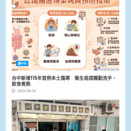
臺中市
台中新增115年首例本土傷寒 衛生局提醒勤洗手、
飲食煮熟
2026-08-06