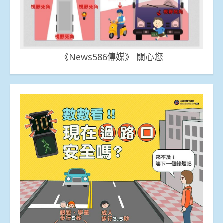
《News586傳媒》 關心您