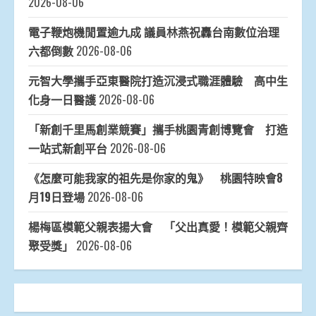
2026-08-06
電子鞭炮機閒置逾九成 議員林燕祝轟台南數位治理
六都倒數
2026-08-06
元智大學攜手亞東醫院打造沉浸式職涯體驗 高中生
化身一日醫護
2026-08-06
「新創千里馬創業競賽」攜手桃園青創博覽會 打造
一站式新創平台
2026-08-06
《怎麼可能我家的祖先是你家的鬼》 桃園特映會8
月19日登場
2026-08-06
楊梅區模範父親表揚大會 「父出真愛！模範父親齊
聚受獎」
2026-08-06