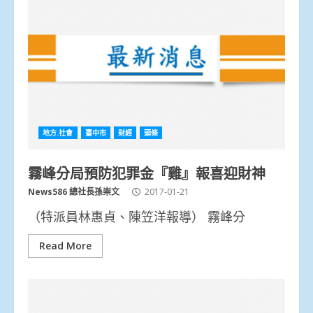
地方.社會
臺中市
財經
頭條
霧峰分局預防犯罪金『雞』報喜迎財神
News586 總社長孫崇文
2017-01-21
（特派員林惠貞、陳笠洋報導） 霧峰分
Read More