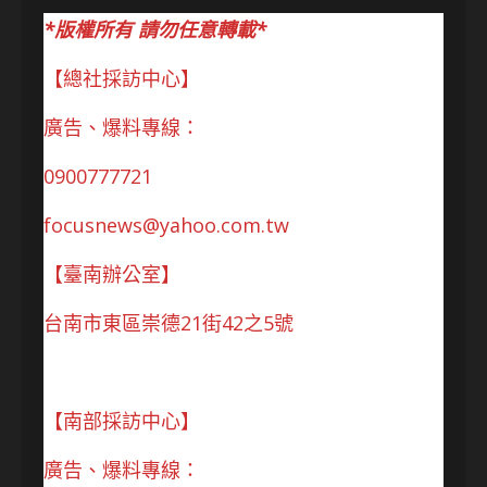
*版權所有 請勿任意轉載*
【總社採訪中心】
廣告、爆料專線：
0900777721
focusnews@yahoo.com.tw
【臺南辦公室】
台南市東區崇德21街42之5號
【南部採訪中心】
廣告、爆料專線：