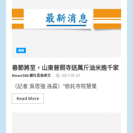
頭條
春節將至，山東普照寺送萬斤油米進千家
News586 總社長孫崇文
2017-01-21
（記者 吳思強 孫晨）“依託寺院慧覺
Read More