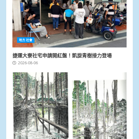
地方.社會
捷運大寮社宅申請開紅盤！凱旋青樹接力登場
2026-08-06