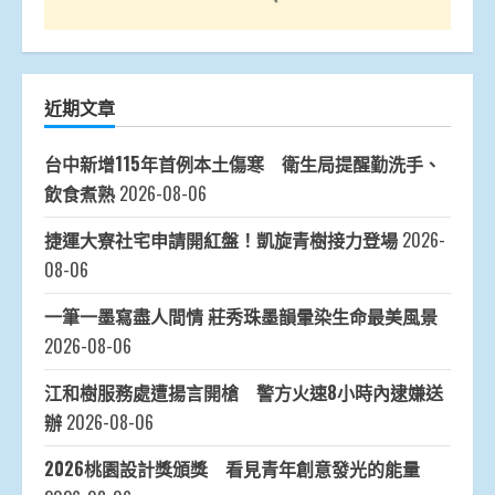
近期文章
台中新增115年首例本土傷寒 衛生局提醒勤洗手、
飲食煮熟
2026-08-06
捷運大寮社宅申請開紅盤！凱旋青樹接力登場
2026-
08-06
一筆一墨寫盡人間情 莊秀珠墨韻暈染生命最美風景
2026-08-06
江和樹服務處遭揚言開槍 警方火速8小時內逮嫌送
辦
2026-08-06
2026桃園設計獎頒獎 看見青年創意發光的能量