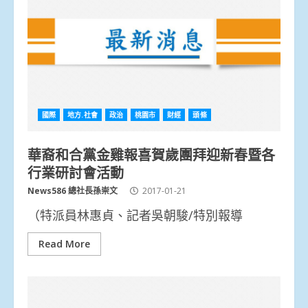
國際
地方.社會
政治
桃園市
財經
頭條
華裔和合黨金雞報喜賀歲團拜迎新春暨各
行業研討會活動
News586 總社長孫崇文
2017-01-21
（特派員林惠貞、記者吳朝駿/特別報導
Read More