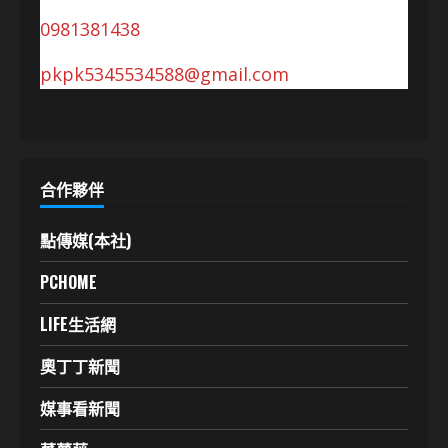
0981381438
pkpk5345534588@gmail.com
合作夥伴
點傳媒(本社)
PCHOME
LIFE生活網
奧丁丁新聞
媒事看新聞