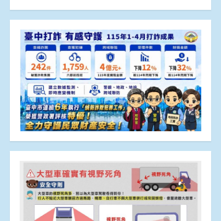
章
分
頁