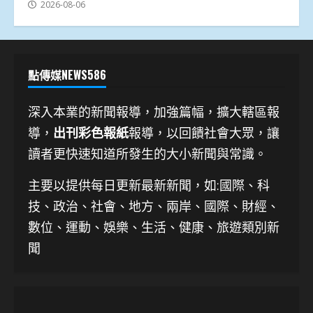
2026-08-06
點傳媒NEWS586
深入本業的新聞報導，加強篇幅，擴大轄區報
導，
出刊彩色報紙
報導，以回饋社會大眾，讓
讀者更快速知道所發生的大小新聞與常識。
主要以提供每日更新最新新聞
，如:國際、科
技、
政治、社會、地方、兩岸、國際、財經、
數位、運動、娛樂、生活、健康、旅遊類別新
聞