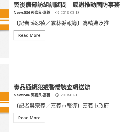
雲後備部訪組訓顧問 感謝推動國防事務
News586 郭嘉良-嘉義
2018-03-13
〔記者薛恕禎／雲林縣報導〕為精進及推
Read More
毒品通緝犯遭警喬裝查緝送辦
News586 郭嘉良-嘉義
2018-03-13
〔記者吳宗義／嘉義市報導〕嘉義市政府
Read More