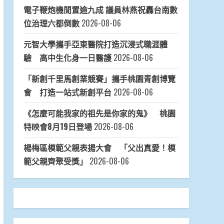
電子鞭炮機閒置逾九成 議員林燕祝轟台南數
位治理六都倒數
2026-08-06
元智大學攜手亞東醫院打造沉浸式職涯體
驗 高中生化身一日醫護
2026-08-06
「新創千里馬創業競賽」攜手桃園青創博覽
會 打造一站式新創平台
2026-08-06
《怎麼可能我家的祖先是你家的鬼》 桃園
特映會8月19日登場
2026-08-06
楊梅區模範父親表揚大會 「父出真愛！模
範父親齊聚受獎」
2026-08-06