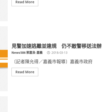
Read More
見警加速逃離並違規 仍不敵警移送法辦
News586 郭嘉良-嘉義
2018-03-13
〔記者陳允得／嘉義市報導〕嘉義市政府
Read More