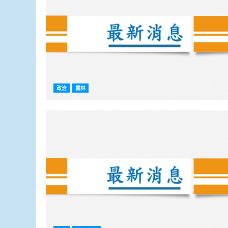
政治
雲林