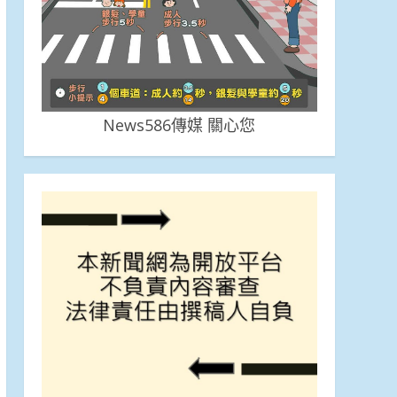
News586傳媒 關心您