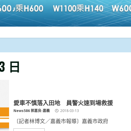
13 日
愛車不慎落入田地 員警火速到場救援
News586 郭嘉良-嘉義
2018-03-13
〔記者林博文／嘉義市報導〕嘉義市政府