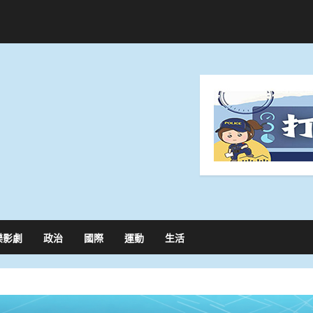
樂影劇
政治
國際
運動
生活