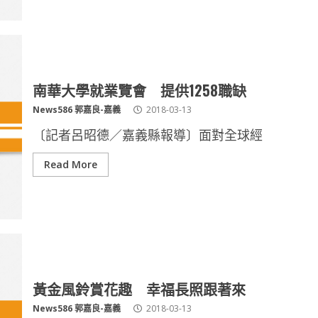
南華大學就業覽會 提供1258職缺
News586 郭嘉良-嘉義
2018-03-13
〔記者呂昭德／嘉義縣報導〕面對全球經
Read More
黃金風鈴賞花趣 幸福長照跟著來
News586 郭嘉良-嘉義
2018-03-13