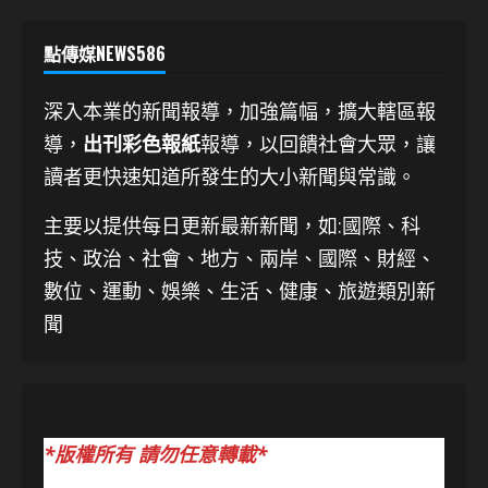
點傳媒NEWS586
深入本業的新聞報導，加強篇幅，擴大轄區報
導，
出刊彩色報紙
報導，以回饋社會大眾，讓
讀者更快速知道所發生的大小新聞與常識。
主要以提供每日更新最新新聞
，如:國際、科
技、
政治、社會、地方、兩岸、國際、財經、
數位、運動、娛樂、生活、健康、旅遊類別新
聞
*版權所有 請勿任意轉載*