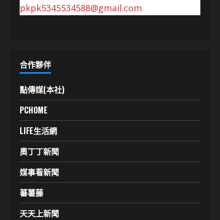
pkpk5345534588@gmail.com
合作夥伴
點傳媒(本社)
PCHOME
LIFE生活網
奧丁丁新聞
媒事看新聞
蕃薯藤
天天上新聞