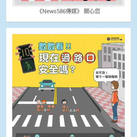
《News586傳媒》 關心您