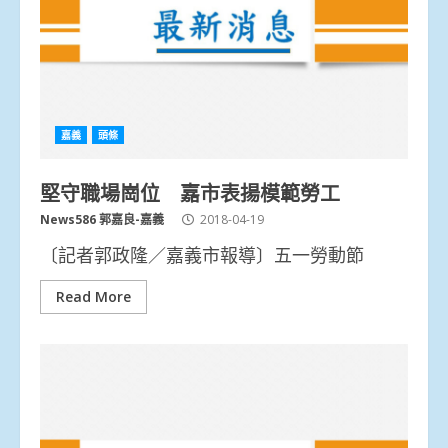
嘉義
頭條
堅守職場崗位 嘉市表揚模範勞工
News586 郭嘉良-嘉義
2018-04-19
〔記者郭政隆／嘉義市報導〕五一勞動節
Read More