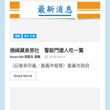
嘉義
地方.社會
通緝藏身旅社 警敲門逮人吃一驚
News586 郭嘉良-嘉義
2018-04-19
〔記者吳宗義／嘉義市報導〕嘉義市政府
Read More