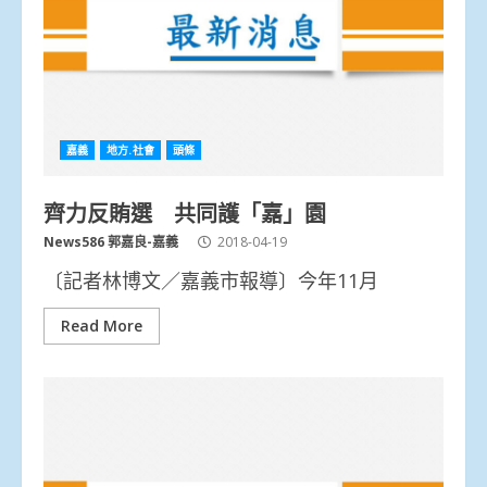
嘉義
地方.社會
頭條
齊力反賄選 共同護「嘉」園
News586 郭嘉良-嘉義
2018-04-19
〔記者林博文／嘉義市報導〕今年11月
Read More