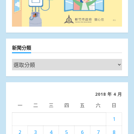
新聞分類
新
聞
分
類
2018 年 4 月
一
二
三
四
五
六
日
1
2
3
4
5
6
7
8