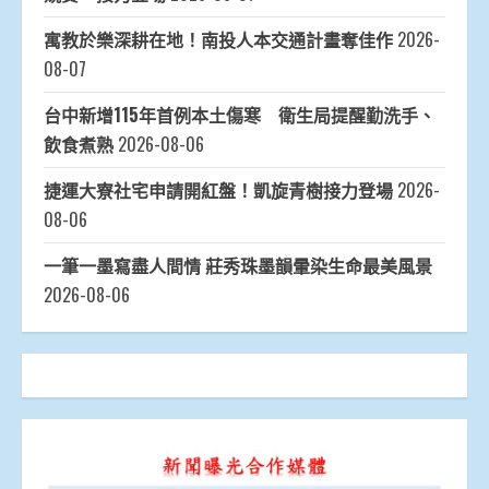
寓教於樂深耕在地！南投人本交通計畫奪佳作
2026-
08-07
台中新增115年首例本土傷寒 衛生局提醒勤洗手、
飲食煮熟
2026-08-06
捷運大寮社宅申請開紅盤！凱旋青樹接力登場
2026-
08-06
一筆一墨寫盡人間情 莊秀珠墨韻暈染生命最美風景
2026-08-06