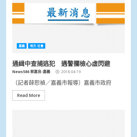
嘉義
地方.社會
通緝中查捕逃犯 遇警攔檢心虛閃避
News586 郭嘉良-嘉義
2018-04-19
〔記者薛恕禎／嘉義市報導〕嘉義市政府
Read More