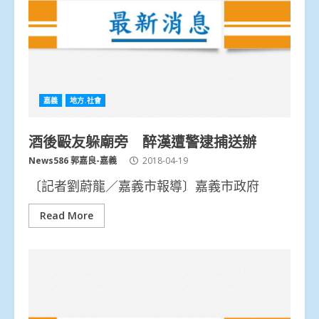
嘉義
地方.社會
酒後毆友躲廟旁 醉漢遭警逮捕送辦
News586 郭嘉良-嘉義
2018-04-19
〔記者劉蔚龍／嘉義市報導〕嘉義市政府
Read More