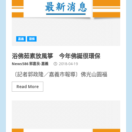
嘉義
頭條
浴佛茹素放風箏 今年佛誕很環保
News586 郭嘉良-嘉義
2018-04-19
〔記者郭政隆／嘉義市報導〕佛光山圓福
Read More