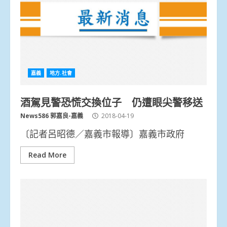
嘉義
地方.社會
酒駕見警恐慌交換位子 仍遭眼尖警移送
News586 郭嘉良-嘉義
2018-04-19
〔記者呂昭德／嘉義市報導〕嘉義市政府
Read More