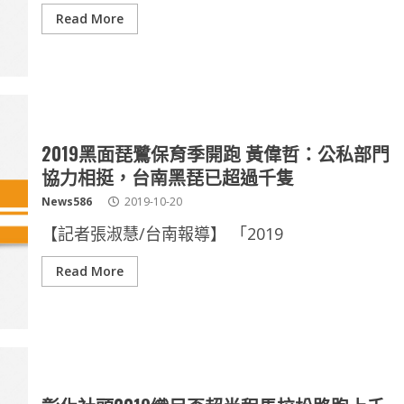
Read More
2019黑面琵鷺保育季開跑 黃偉哲：公私部門
協力相挺，台南黑琵已超過千隻
News586
2019-10-20
【記者張淑慧/台南報導】 「2019
Read More