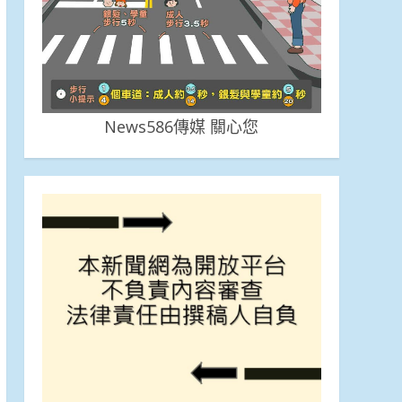
News586傳媒 關心您