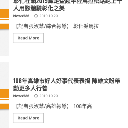
彰化社頭2019織足盃超半程馬拉松路跑上千
人用腳體驗彰化之美
News586
2019-10-20
【記者張淑慧/綜合報導】 彰化縣馬拉
Read More
108年高雄市好人好事代表表揚 陳雄文盼帶
動更多人行善
News586
2019-10-20
【記者張淑慧/高雄報導】 108年高
Read More