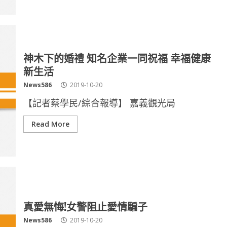
神木下的婚禮 知名企業一同祝福 幸福健康
新生活
News586
2019-10-20
【記者蔡學民/綜合報導】 嘉義觀光局
Read More
真愛無悔!女警阻止愛情騙子
News586
2019-10-20