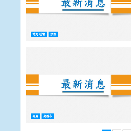
地方.社會
頭條
專題
高雄市