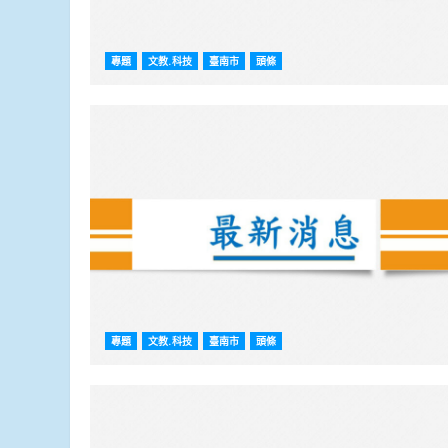
專題
文教.科技
臺南市
頭條
專題
文教.科技
臺南市
頭條