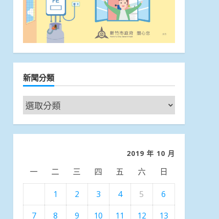
新聞分類
新
聞
分
類
2019 年 10 月
一
二
三
四
五
六
日
1
2
3
4
5
6
7
8
9
10
11
12
13