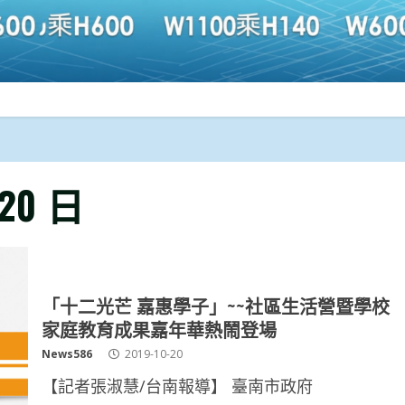
 20 日
「十二光芒 嘉惠學子」~~社區生活營暨學校
家庭教育成果嘉年華熱鬧登場
News586
2019-10-20
【記者張淑慧/台南報導】 臺南市政府