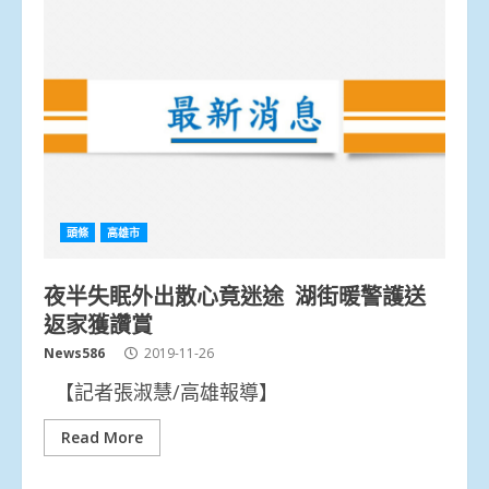
頭條
高雄市
夜半失眠外出散心竟迷途 湖街暖警護送
返家獲讚賞
News586
2019-11-26
【記者張淑慧/高雄報導】
Read More