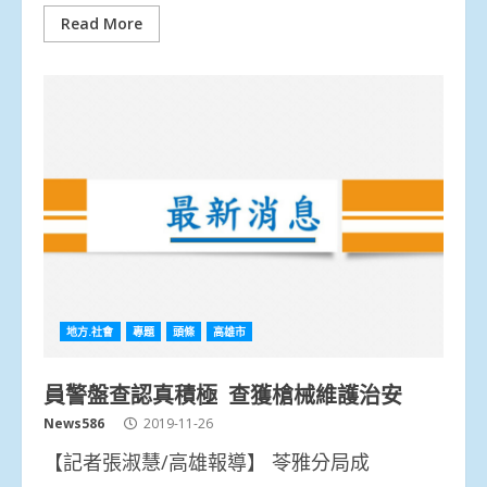
Read More
地方.社會
專題
頭條
高雄市
員警盤查認真積極 查獲槍械維護治安
News586
2019-11-26
【記者張淑慧/高雄報導】 苓雅分局成