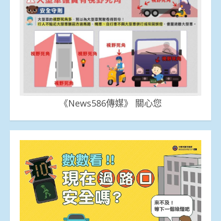
《News586傳媒》 關心您