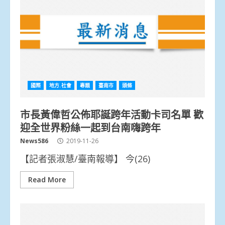
國際
地方.社會
專題
臺南市
頭條
市長黃偉哲公佈耶誕跨年活動卡司名單 歡
迎全世界粉絲一起到台南嗨跨年
News586
2019-11-26
【記者張淑慧/臺南報導】 今(26)
Read More