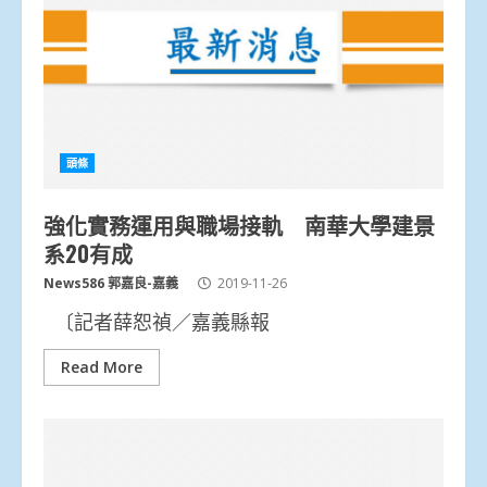
頭條
強化實務運用與職場接軌 南華大學建景
系20有成
News586 郭嘉良-嘉義
2019-11-26
〔記者薛恕禎／嘉義縣報
Read More