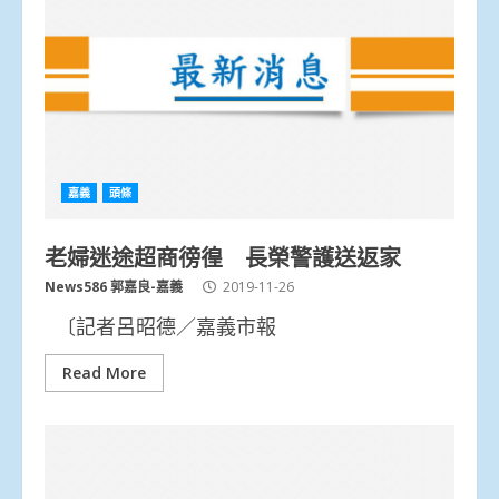
嘉義
頭條
老婦迷途超商徬徨 長榮警護送返家
News586 郭嘉良-嘉義
2019-11-26
〔記者呂昭德／嘉義市報
Read More