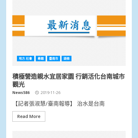
地方.社會
專題
臺南市
頭條
積極營造親水宜居家園 行銷活化台南城市
觀光
News586
2019-11-26
【記者張淑慧/臺南報導】 治水是台南
Read More