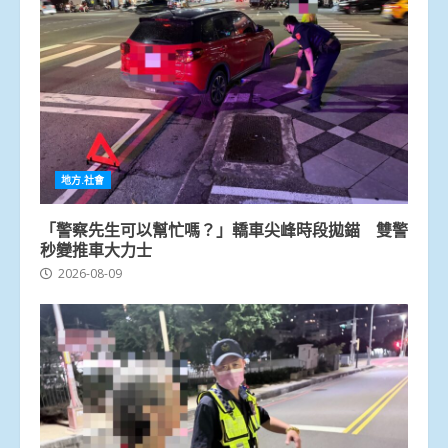
地方.社會
「警察先生可以幫忙嗎？」轎車尖峰時段拋錨 雙警
秒變推車大力士
2026-08-09