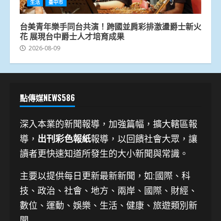
生活
臺中市
台美青年樂手同台共演！跨國並肩彩排激盪爵士新火
花 展現台中爵士人才培育成果
2026-08-09
點傳媒NEWS586
深入本業的新聞報導，加強篇幅，擴大轄區報
導，
出刊彩色報紙
報導，以回饋社會大眾，讓
讀者更快速知道所發生的大小新聞與常識。
主要以提供每日更新最新新聞
，如:國際、科
技、
政治、社會、地方、兩岸、國際、財經、
數位、運動、娛樂、生活、健康、旅遊類別新
聞