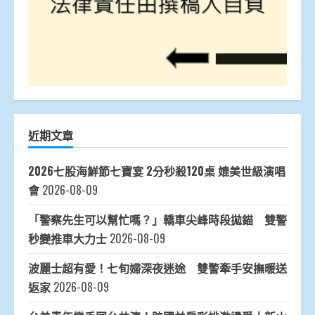
近期文章
2026七股海鮮節七寶宴 2分秒殺120桌 媲美世級演唱
會
2026-08-09
「警察先生可以幫忙嗎？」轎車尖峰時段拋錨 雙警
秒變推車大力士
2026-08-09
波麗士超有愛！七旬婦深夜迷途 雙警牽手安撫暖送
返家
2026-08-09