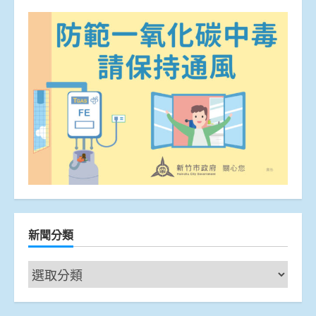
新聞分類
新
聞
分