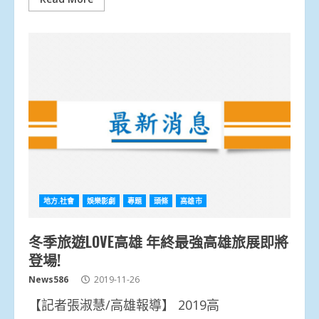
地方.社會
娛樂影劇
專題
頭條
高雄市
冬季旅遊LOVE高雄 年終最強高雄旅展即將
登場!
News586
2019-11-26
【記者張淑慧/高雄報導】 2019高