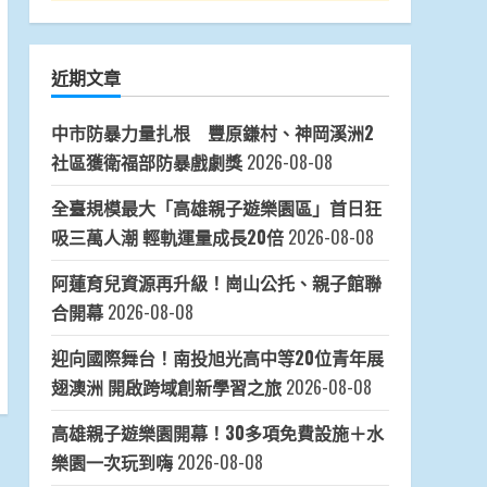
近期文章
中市防暴力量扎根 豐原鎌村、神岡溪洲2
社區獲衛福部防暴戲劇獎
2026-08-08
全臺規模最大「高雄親子遊樂園區」首日狂
吸三萬人潮 輕軌運量成長20倍
2026-08-08
阿蓮育兒資源再升級！崗山公托、親子館聯
合開幕
2026-08-08
迎向國際舞台！南投旭光高中等20位青年展
翅澳洲 開啟跨域創新學習之旅
2026-08-08
高雄親子遊樂園開幕！30多項免費設施＋水
樂園一次玩到嗨
2026-08-08