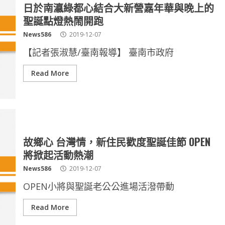
日於南瀛綠都心結合大新營嘉年華與晚上的
聖誕點燈熱鬧開跑
News586
2019-12-07
【記者張淑慧/臺南報導】 臺南市政府
Read More
故鄉心 台灣情，新住民歡度聖誕佳節 OPEN
將掀起活動熱潮
News586
2019-12-07
OPEN小將與聖誕老公公進場活潑帶動
Read More