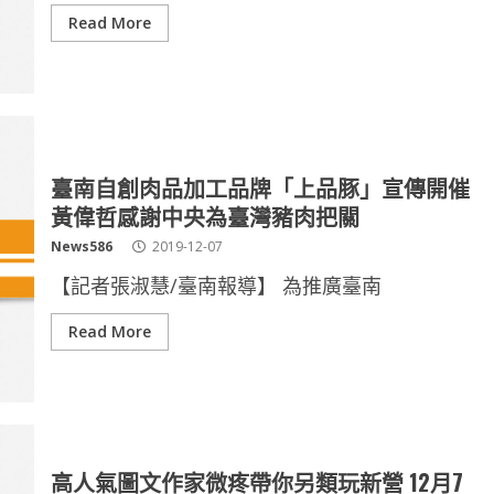
Read More
臺南自創肉品加工品牌「上品豚」宣傳開催
黃偉哲感謝中央為臺灣豬肉把關
News586
2019-12-07
【記者張淑慧/臺南報導】 為推廣臺南
Read More
高人氣圖文作家微疼帶你另類玩新營 12月7