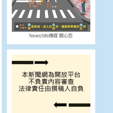
News586傳媒 關心您