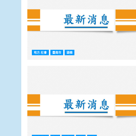
地方.社會
臺南市
頭條