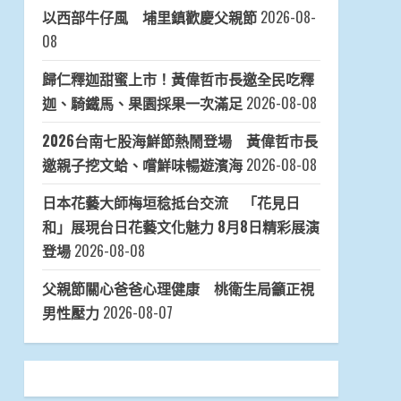
以西部牛仔風 埔里鎮歡慶父親節
2026-08-
08
歸仁釋迦甜蜜上市！黃偉哲市長邀全民吃釋
迦、騎鐵馬、果園採果一次滿足
2026-08-08
2026台南七股海鮮節熱鬧登場 黃偉哲市長
邀親子挖文蛤、嚐鮮味暢遊濱海
2026-08-08
日本花藝大師梅垣稔抵台交流 「花見日
和」展現台日花藝文化魅力 8月8日精彩展演
登場
2026-08-08
父親節關心爸爸心理健康 桃衛生局籲正視
男性壓力
2026-08-07