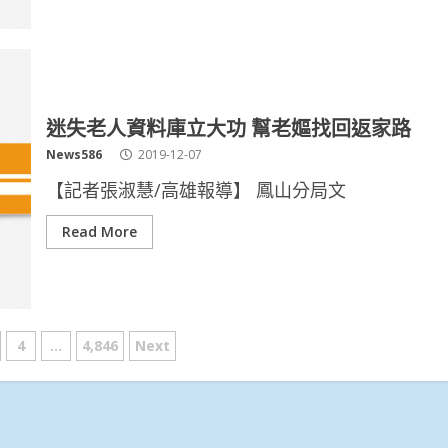
迷失老人資料庫立大功 幫老嫗找回返家路
News586
2019-12-07
【記者張淑慧/高雄報導】 鳳山分局文
Read More
4
...
4,846
Next