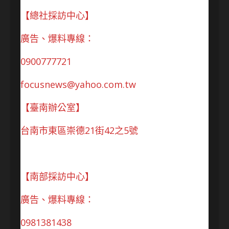
【總社採訪中心】
廣告、爆料專線：
0900777721
focusnews@yahoo.com.tw
【臺南辦公室】
台南市東區崇德21街42之5號
【南部採訪中心】
廣告、爆料專線：
0981381438