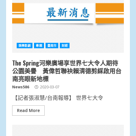
娛樂影劇
專題
臺南市
財經
The Spring河樂廣場享世界七大令人期待
公園美譽 黃偉哲聯袂賴清德剪綵啟用台
南亮眼新地標
News586
2020-03-07
【記者張淑慧/台南報導】 世界七大令
Read More