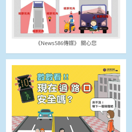
《News586傳媒》 關心您