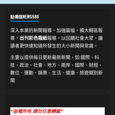
點傳媒NEWS586
深入本業的新聞報導，加強篇幅，擴大轄區報
導，
出刊彩色報紙
報導，以回饋社會大眾，讓
讀者更快速知道所發生的大小新聞與常識。
主要以提供每日更新最新新聞
，如:國際、科
技、
政治、社會、地方、兩岸、國際、財經、
數位、運動、娛樂、生活、健康、旅遊類別新
聞
*版權所有 請勿任意轉載*