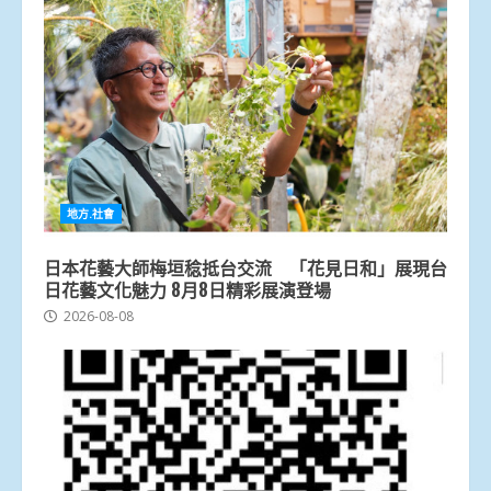
地方.社會
日本花藝大師梅垣稔抵台交流 「花見日和」展現台
日花藝文化魅力 8月8日精彩展演登場
2026-08-08