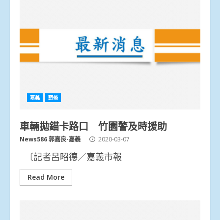
嘉義
頭條
車輛拋錨卡路口 竹園警及時援助
News586 郭嘉良-嘉義
2020-03-07
〔記者呂昭德／嘉義市報
Read More