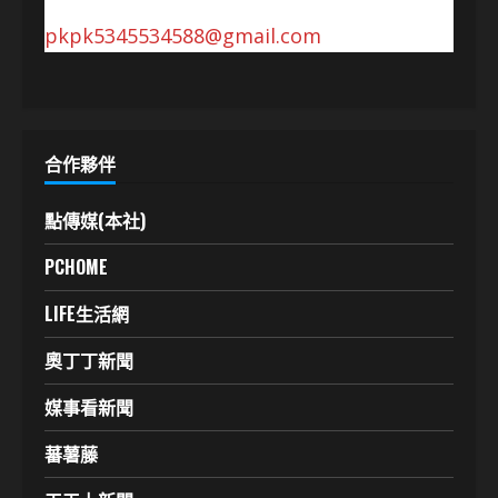
pkpk5345534588@gmail.com
合作夥伴
點傳媒(本社)
PCHOME
LIFE生活網
奧丁丁新聞
媒事看新聞
蕃薯藤