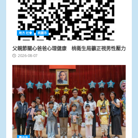
地方.社會
桃園市
父親節關心爸爸心理健康 桃衛生局籲正視男性壓力
2026-08-07
臺中市