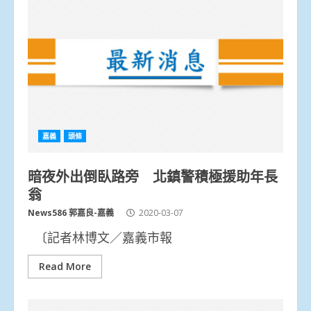
嘉義
頭條
暗夜外出倒臥路旁 北鎮警積極援助年長
翁
News586 郭嘉良-嘉義
2020-03-07
〔記者林博文／嘉義市報
Read More