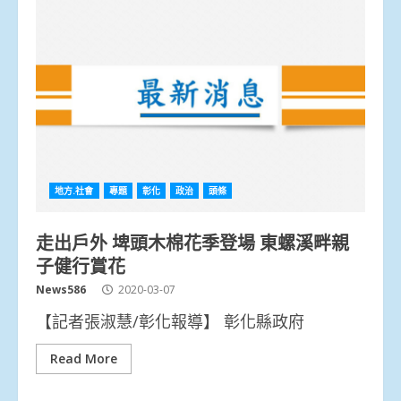
地方.社會
專題
彰化
政治
頭條
走出戶外 埤頭木棉花季登場 東螺溪畔親
子健行賞花
News586
2020-03-07
【記者張淑慧/彰化報導】 彰化縣政府
Read More