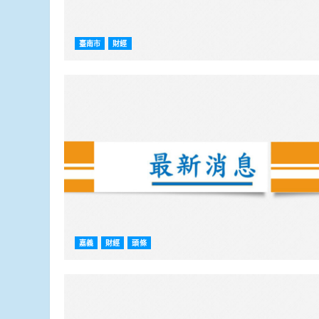
臺南市
財經
嘉義
財經
頭條