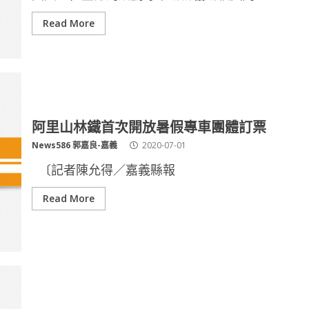
Read More
阿里山林鐵首次開放暑假專車團體訂票
News586 郭嘉良-嘉義
2020-07-01
〔記者陳允得／嘉義縣報
Read More