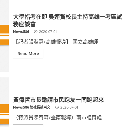
大學指考在即 吳連賞校長主持高雄一考區試
務座談會
News586
2020-07-01
【記者張淑慧/高雄報導】 國立高雄師
Read More
黃偉哲市長邀請市民跑友一同跑起來
News586 總社長孫崇文
2020-07-01
（特派員陳宥森/臺南報導）南市體育處