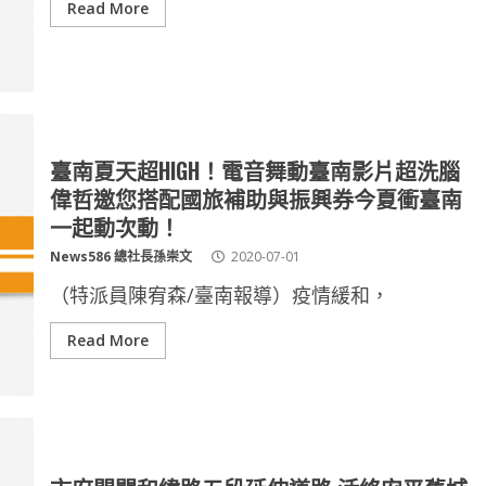
Read More
臺南夏天超HIGH！電音舞動臺南影片超洗腦
偉哲邀您搭配國旅補助與振興券今夏衝臺南
一起動次動！
News586 總社長孫崇文
2020-07-01
（特派員陳宥森/臺南報導）疫情緩和，
Read More