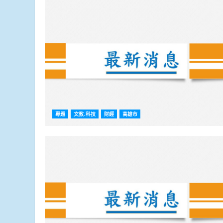
專題
文教.科技
財經
高雄市