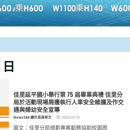
1 日
佳里延平國小舉行第 75 屆畢業典禮 佳里分
局於活動現場周邊執行人車安全維護及作交
通與婦幼安全宣導
News586 總社長孫崇文
2020-07-01
圖文：佳里分局規劃專案勤務協助校園周