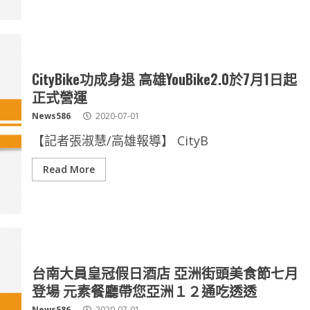
CityBike功成身退 高雄YouBike2.0於7月1日起
正式營運
News586
2020-07-01
【記者張淑慧/高雄報導】 CityB
Read More
台南大員皇冠假日酒店 亞洲街頭美食節七月
登場 元素餐廳帶您亞洲１２通吃透透
News586
2020-07-01