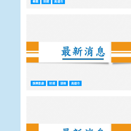
專題
財經
高雄市
娛樂影劇
財經
頭條
高雄市