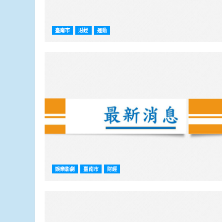
臺南市
財經
運動
娛樂影劇
臺南市
財經