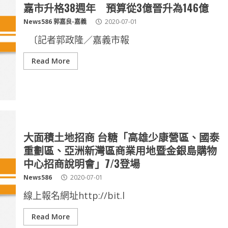
嘉市升格38週年 預算從3億晉升為146億
News586 郭嘉良-嘉義
2020-07-01
〔記者郭政隆／嘉義市報
Read More
大面積土地招商 台糖「高雄少康營區、國泰
重劃區、亞洲新灣區商業用地暨金銀島購物
中心招商說明會」7/3登場
News586
2020-07-01
線上報名網址http://bit.l
Read More