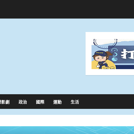
樂影劇
政治
國際
運動
生活