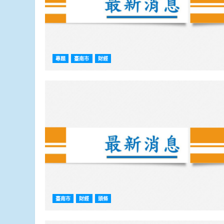
專題
臺南市
財經
臺南市
財經
頭條