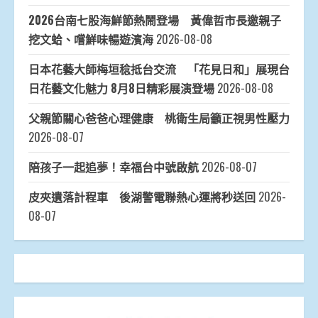
2026台南七股海鮮節熱鬧登場 黃偉哲市長邀親子
挖文蛤、嚐鮮味暢遊濱海
2026-08-08
日本花藝大師梅垣稔抵台交流 「花見日和」展現台
日花藝文化魅力 8月8日精彩展演登場
2026-08-08
父親節關心爸爸心理健康 桃衛生局籲正視男性壓力
2026-08-07
陪孩子一起追夢！幸福台中號啟航
2026-08-07
皮夾遺落計程車 後湖警電聯熱心運將秒送回
2026-
08-07