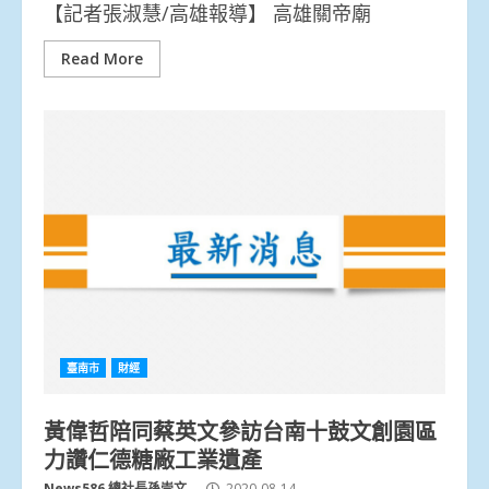
【記者張淑慧/高雄報導】 高雄關帝廟
Read More
臺南市
財經
黃偉哲陪同蔡英文參訪台南十鼓文創園區
力讚仁德糖廠工業遺產
News586 總社長孫崇文
2020-08-14