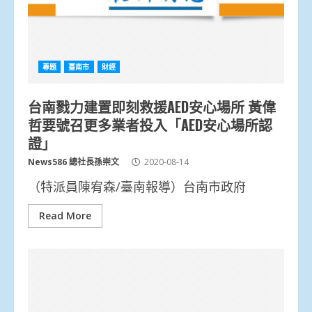
專題
臺南市
財經
台南戮力建置即刻救援AED安心場所 黃偉
哲要號召更多業者投入「AED安心場所認
證」
News586 總社長孫崇文
2020-08-14
（特派員陳宥森/臺南報導）台南市政府
Read More