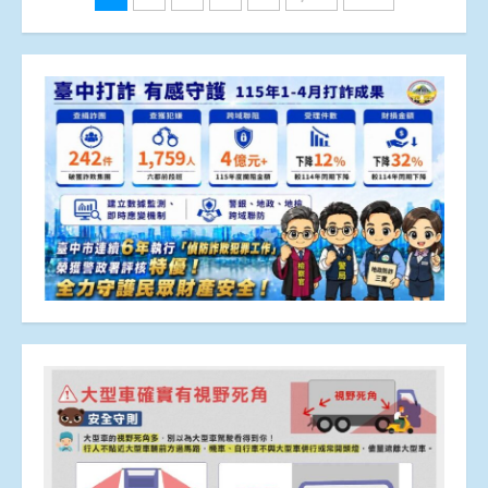
章
分
頁