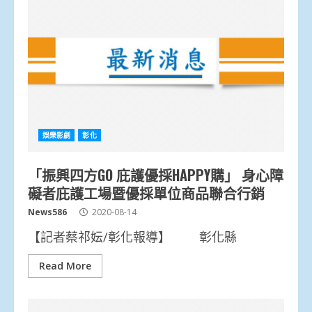
娛樂影劇
彰化
「振興四方GO 庇護優採HAPPY購」 身心障
礙者庇護工場暨優採單位商品聯合行銷
News586
2020-08-14
【記者蔡祁妘/彰化報導】 彰化縣
Read More