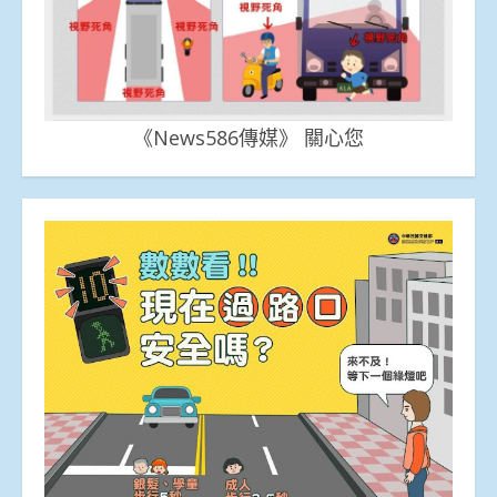
《News586傳媒》 關心您