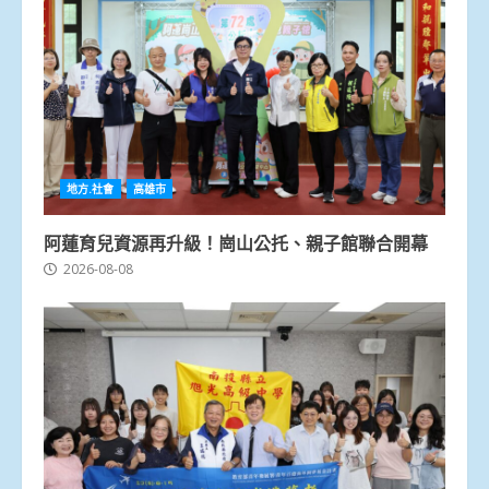
地方.社會
高雄市
阿蓮育兒資源再升級！崗山公托、親子館聯合開幕
2026-08-08