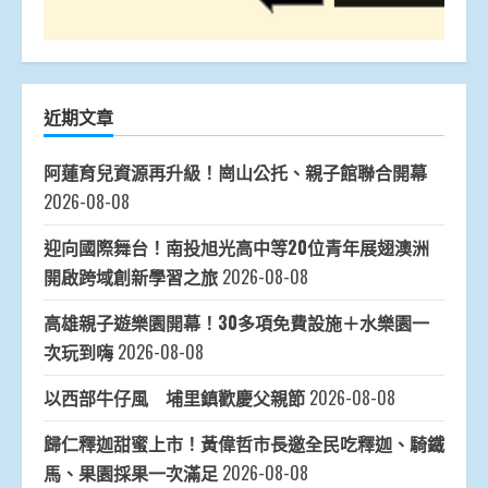
近期文章
阿蓮育兒資源再升級！崗山公托、親子館聯合開幕
2026-08-08
迎向國際舞台！南投旭光高中等20位青年展翅澳洲
開啟跨域創新學習之旅
2026-08-08
高雄親子遊樂園開幕！30多項免費設施＋水樂園一
次玩到嗨
2026-08-08
以西部牛仔風 埔里鎮歡慶父親節
2026-08-08
歸仁釋迦甜蜜上市！黃偉哲市長邀全民吃釋迦、騎鐵
馬、果園採果一次滿足
2026-08-08