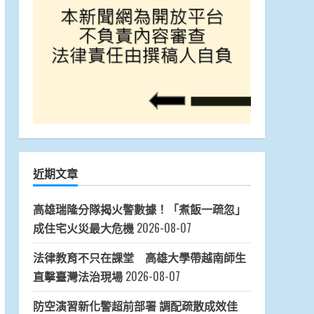
近期文章
高雄瑞隆分隊揭火警數據！「煮飯一疏忽」
成住宅火災最大危機
2026-08-07
法律教育不只在課堂 高雄大學帶越南師生
直擊臺灣法治現場
2026-08-07
防空演習新化警超前部署 調配疏散成效佳