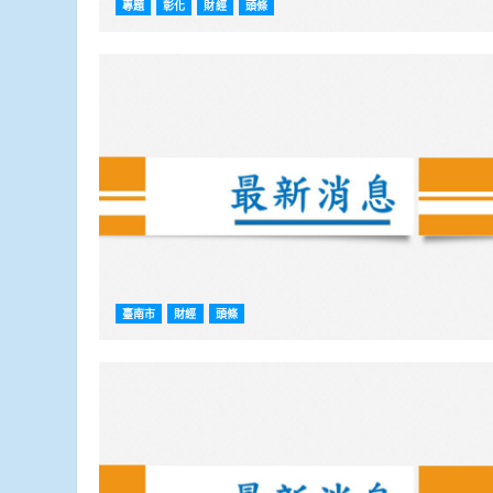
專題
彰化
財經
頭條
臺南市
財經
頭條