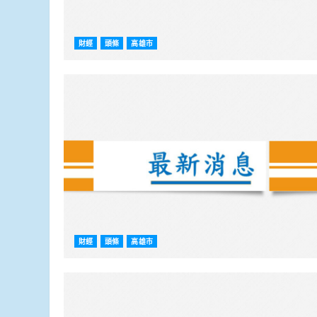
財經
頭條
高雄市
財經
頭條
高雄市