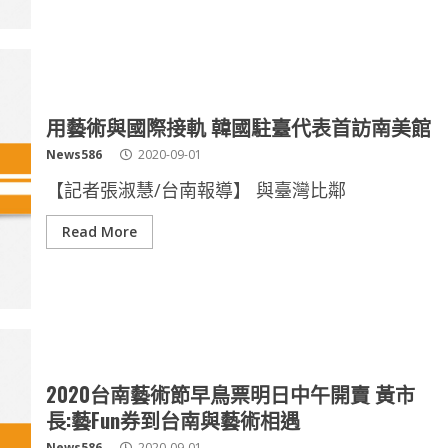
用藝術與國際接軌 韓國駐臺代表首訪南美館
News586
2020-09-01
【記者張淑慧/台南報導】 與臺灣比鄰
Read More
2020台南藝術節早鳥票明日中午開賣 黃市
長:藝Fun券到台南與藝術相遇
News586
2020-09-01