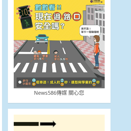
News586傳媒 關心您