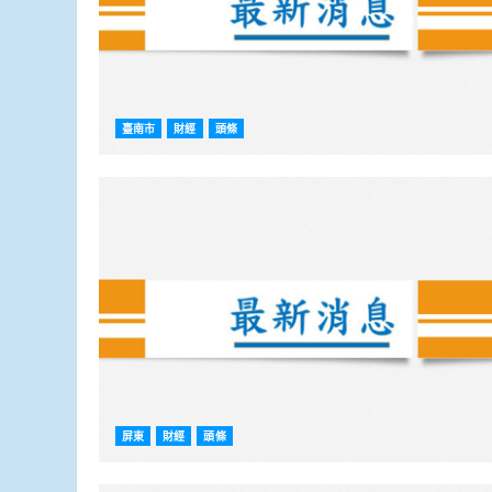
臺南市
財經
頭條
屏東
財經
頭條