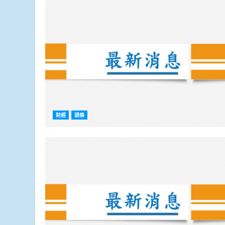
財經
頭條