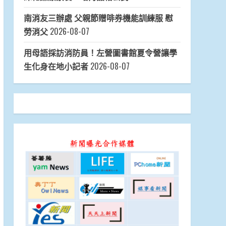
南消友三辦處 父親節贈啡券機能訓練服 慰
勞消父
2026-08-07
用母語採訪消防員！左營圖書館夏令營讓學
生化身在地小記者
2026-08-07