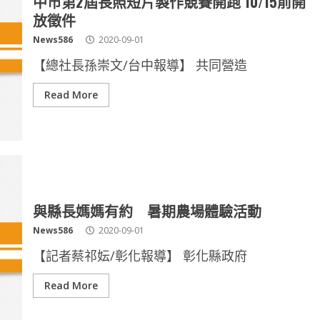
中市第2屆長照短片製作競賽開跑 10/15前開
放徵件
News586
2020-09-01
【總社長孫崇文/台中報導】 共同營造
Read More
與縣長媽媽有約 暑期農場體驗活動
News586
2020-09-01
【記者蔡祁妘/彰化報導】 彰化縣政府
Read More